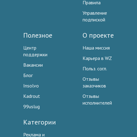
Правила
Управление
подпиской
Полезное
О проекте
Центр
Наша миссия
поддержки
Карьера в WZ
Вакансии
Польз. согл.
Блог
Отзывы
Insolvo
заказчиков
Kadrout
Отзывы
исполнителей
99uslug
Категории
Реклама и