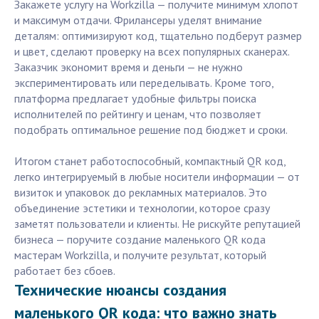
Закажете услугу на Workzilla — получите минимум хлопот
и максимум отдачи. Фрилансеры уделят внимание
деталям: оптимизируют код, тщательно подберут размер
и цвет, сделают проверку на всех популярных сканерах.
Заказчик экономит время и деньги — не нужно
экспериментировать или переделывать. Кроме того,
платформа предлагает удобные фильтры поиска
исполнителей по рейтингу и ценам, что позволяет
подобрать оптимальное решение под бюджет и сроки.
Итогом станет работоспособный, компактный QR код,
легко интегрируемый в любые носители информации — от
визиток и упаковок до рекламных материалов. Это
объединение эстетики и технологии, которое сразу
заметят пользователи и клиенты. Не рискуйте репутацией
бизнеса — поручите создание маленького QR кода
мастерам Workzilla, и получите результат, который
работает без сбоев.
Технические нюансы создания
маленького QR кода: что важно знать