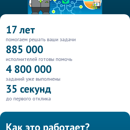
17 лет
помогаем решать ваши задачи
885 000
исполнителей готовы помочь
4 800 000
заданий уже выполнены
35 секунд
до первого отклика
Как это работает?