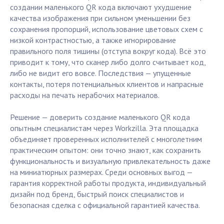
создании маленького QR кода включают ухудшение
качества изображения при сильном уменьшении без
сохранения пропорций, использование цветовых схем с
низкой контрастностью, а также игнорирование
правильного поля тишины (отступа вокруг кода). Всё это
приводит к тому, что сканер либо долго считывает код,
либо не видит его вовсе. Последствия — упущенные
контакты, потеря потенциальных клиентов и напрасные
расходы на печать нерабочих материалов.
Решение — доверить создание маленького QR кода
опытным специалистам через Workzilla. Эта площадка
объединяет проверенных исполнителей с многолетним
практическим опытом: они точно знают, как сохранить
функциональность и визуальную привлекательность даже
на миниатюрных размерах. Среди основных выгод —
гарантия корректной работы продукта, индивидуальный
дизайн под бренд, быстрый поиск специалистов и
безопасная сделка с официальной гарантией качества.