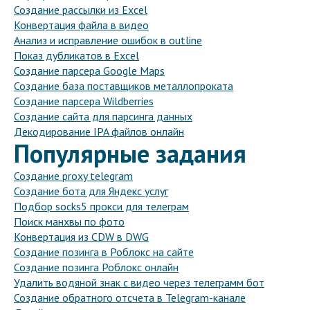
Создание рассылки из Excel
Конвертация файла в видео
Анализ и исправление ошибок в outline
Показ дубликатов в Excel
Создание парсера Google Maps
Создание база поставщиков металлопроката
Создание парсера Wildberries
Создание сайта для парсинга данных
Декодирование IPA файлов онлайн
Популярные задания
Создание proxy telegram
Создание бота для Яндекс услуг
Подбор socks5 прокси для телеграм
Поиск манхвы по фото
Конвертация из CDW в DWG
Создание позинга в Роблокс на сайте
Создание позинга Роблокс онлайн
Удалить водяной знак с видео через телеграмм бот
Создание обратного отсчета в Telegram-канале