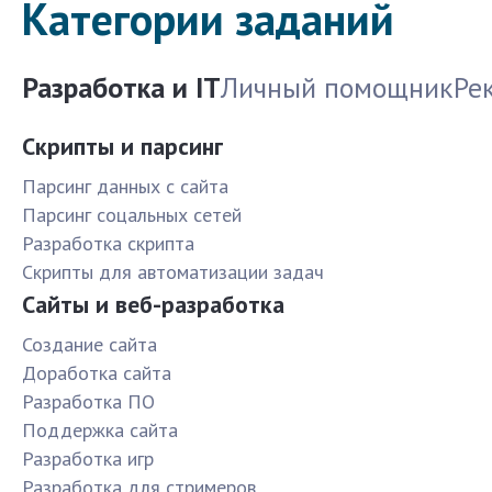
Категории заданий
Разработка и IT
Личный помощник
Ре
Скрипты и парсинг
Парсинг данных с сайта
Парсинг соцальных сетей
Разработка скрипта
Скрипты для автоматизации задач
Сайты и веб-разработка
Создание сайта
Доработка сайта
Разработка ПО
Поддержка сайта
Разработка игр
Разработка для стримеров