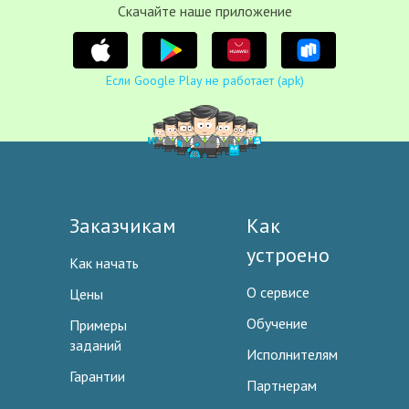
Cкачайте наше приложение
Если Google Play не работает (apk)
Заказчикам
Как
устроено
Как начать
О сервисе
Цены
Обучение
Примеры
заданий
Исполнителям
Гарантии
Партнерам