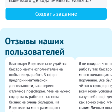
маленького QR кода именно на Workzilla?
Создать задание
Отзывы наших
пользователей
Благодаря Воркзиле мне удаётся
Я не ожидал, что 
быстро найти исполнителей на
работу так быстро,
любые виды работ. В сфере
много желающих в
предпринимательской
поручение. Всё бы
деятельности, ваш сервис
чётко в срок, и ре
отличное подспорье. Мне не нужно
всем моим условия
содержать рабочих, т.к. пока
кинул себе ещё ден
бизнес не очень большой. На
как точно знаю, ч
Воркзиле за меня размещают
своим Личным пом