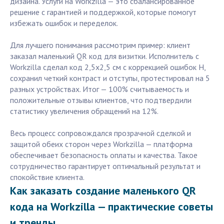
дизайна. Услуги на Workzilla — это сбалансированное
решение с гарантией и поддержкой, которые помогут
избежать ошибок и переделок.
Для лучшего понимания рассмотрим пример: клиент
заказал маленький QR код для визитки. Исполнитель с
Workzilla сделал код 2,5х2,5 см с коррекцией ошибок H,
сохранил четкий контраст и отступы, протестировал на 5
разных устройствах. Итог — 100% считываемость и
положительные отзывы клиентов, что подтвердили
статистику увеличения обращений на 12%.
Весь процесс сопровождался прозрачной сделкой и
защитой обеих сторон через Workzilla — платформа
обеспечивает безопасность оплаты и качества. Такое
сотрудничество гарантирует оптимальный результат и
спокойствие клиента.
Как заказать создание маленького QR
кода на Workzilla — практические советы
и тренды