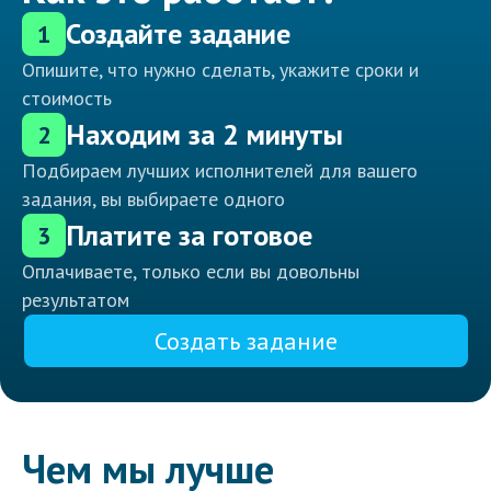
Создайте задание
1
Опишите, что нужно сделать, укажите сроки и
стоимость
Находим за 2 минуты
2
Подбираем лучших исполнителей для вашего
задания, вы выбираете одного
Платите за готовое
3
Оплачиваете, только если вы довольны
результатом
Создать задание
Чем мы лучше