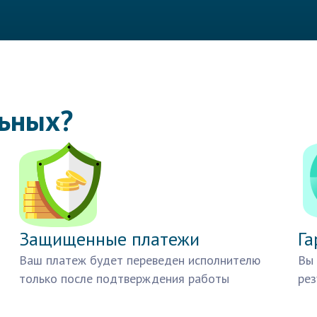
льных?
Защищенные платежи
Га
Ваш платеж будет переведен исполнителю
Вы 
только после подтверждения работы
рез