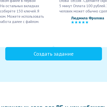
говом файле в первой
слова "сессия". Сделайте ск
 На остальных вкладках
5 минут Оплата 100 рублей.
соберёте 150 ключей. Я
человек может обычно сдела
ином. Можете использовать
Людмила Фролова
работа далее с файлом.
Создать задание