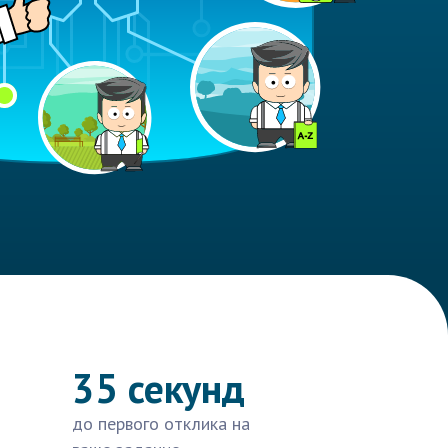
35 секунд
до первого отклика на