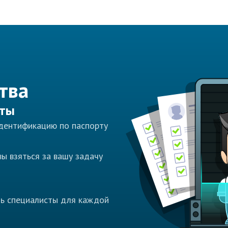
тва
сты
идентификацию по паспорту
ы взяться за вашу задачу
ть специалисты для каждой