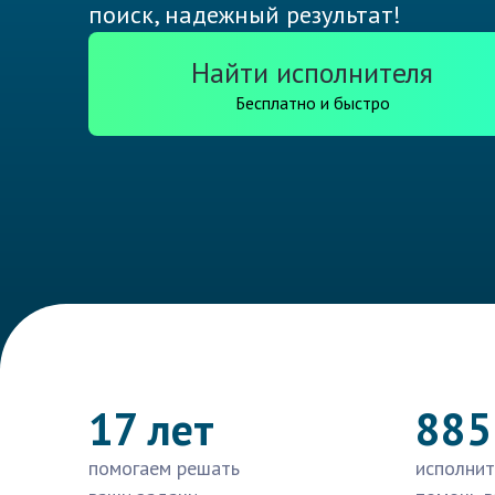
поиск, надежный результат!
Найти исполнителя
Бесплатно и быстро
17 лет
885
помогаем решать
исполнит