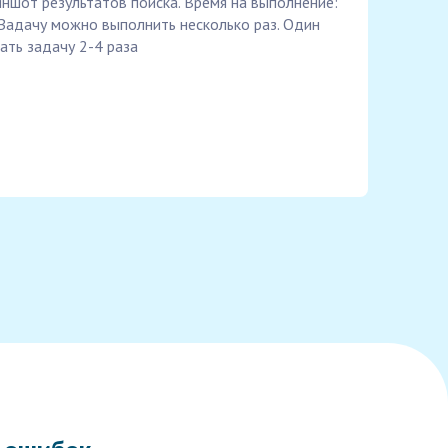
риншот результатов поиска. Время на выполнение:
 Задачу можно выполнить несколько раз. Один
ть задачу 2-4 раза