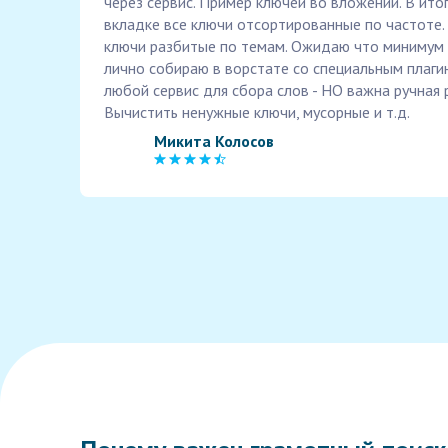
через сервис. Пример ключей во вложении. В ито
вкладке все ключи отсортированные по частоте.
ключи разбитые по темам. Ожидаю что минимум 
лично собираю в ворстате со специальным плаг
любой сервис для сбора слов - НО важна ручная 
Вычистить ненужные ключи, мусорные и т.д.
Микита Колосов