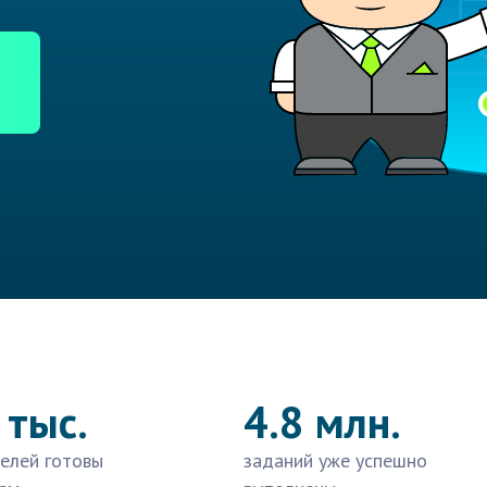
 тыс.
4.8 млн.
елей готовы
заданий уже успешно