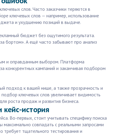
ь ошибок
ключевых слов. Часто заказчики теряются в
боре ключевых слов — например, использование
юджета и ухудшению позиций в выдаче.
рекламный бюджет без ощутимого результата.
за бортом». А ещё часто забывают про анализ
чным и оправданным выбором. Платформа
иза конкурентных кампаний и заканчивая подбором
ый подход к вашей нише, а также прозрачность и
й подбор ключевых слов увеличивает видимость
для роста продаж и развития бизнеса.
и кейс-история
йса. Во-первых, стоит учитывать специфику поиска
ы максимально совпадать с реальными запросами
то требует тщательного тестирования и