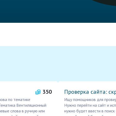
350
Проверка сайта: с
лова по тематике
Ищу помощников для проверк
/ Тематика Вентиляционный
Нужно перейти на сайт и ис
евые слова в ручную или
нужно будет ввести в поиск