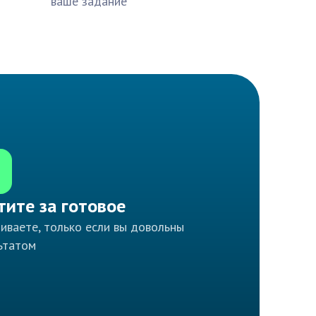
ваше задание
тите за готовое
иваете, только если вы довольны
ьтатом