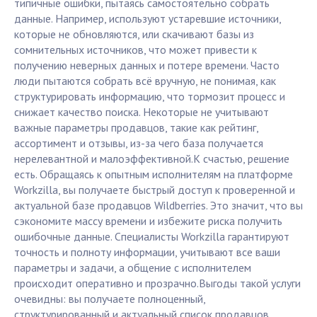
типичные ошибки, пытаясь самостоятельно собрать
данные. Например, используют устаревшие источники,
которые не обновляются, или скачивают базы из
сомнительных источников, что может привести к
получению неверных данных и потере времени. Часто
люди пытаются собрать всё вручную, не понимая, как
структурировать информацию, что тормозит процесс и
снижает качество поиска. Некоторые не учитывают
важные параметры продавцов, такие как рейтинг,
ассортимент и отзывы, из-за чего база получается
нерелевантной и малоэффективной.К счастью, решение
есть. Обращаясь к опытным исполнителям на платформе
Workzilla, вы получаете быстрый доступ к проверенной и
актуальной базе продавцов Wildberries. Это значит, что вы
сэкономите массу времени и избежите риска получить
ошибочные данные. Специалисты Workzilla гарантируют
точность и полноту информации, учитывают все ваши
параметры и задачи, а общение с исполнителем
происходит оперативно и прозрачно.Выгоды такой услуги
очевидны: вы получаете полноценный,
структурированный и актуальный список продавцов,