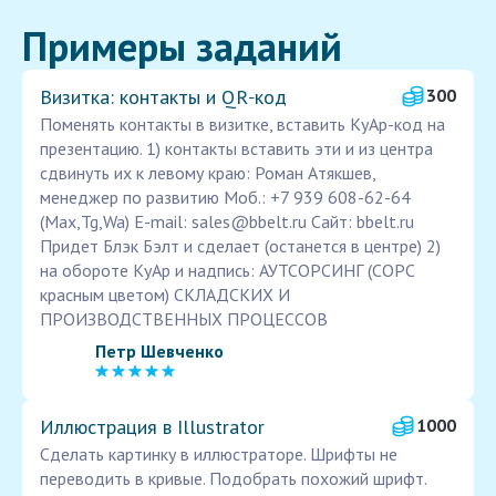
Примеры заданий
Визитка: контакты и QR‑код
300
Поменять контакты в визитке, вставить КуАр-код на
презентацию. 1) контакты вставить эти и из центра
сдвинуть их к левому краю: Роман Атякшев,
менеджер по развитию Моб.: +7 939 608-62-64
(Max,Tg,Wa) Е-mail: sales@bbelt.ru Сайт: bbelt.ru
Придет Блэк Бэлт и сделает (останется в центре) 2)
на обороте КуАр и надпись: АУТСОРСИНГ (СОРС
красным цветом) СКЛАДСКИХ И
ПРОИЗВОДСТВЕННЫХ ПРОЦЕССОВ
Петр Шевченко
Иллюстрация в Illustrator
1000
Сделать картинку в иллюстраторе. Шрифты не
переводить в кривые. Подобрать похожий шрифт.