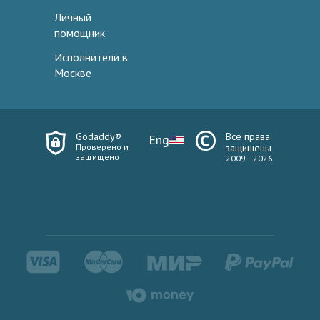
Личный
помощник
Исполнители в
Москве
Godaddy®
Все права
Eng
Проверено и
защищены
защищено
2009—2026