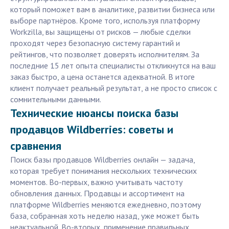
который поможет вам в аналитике, развитии бизнеса или
выборе партнёров. Кроме того, используя платформу
Workzilla, вы защищены от рисков — любые сделки
проходят через безопасную систему гарантий и
рейтингов, что позволяет доверять исполнителям. За
последние 15 лет опыта специалисты откликнутся на ваш
заказ быстро, а цена останется адекватной. В итоге
клиент получает реальный результат, а не просто список с
сомнительными данными.
Технические нюансы поиска базы
продавцов Wildberries: советы и
сравнения
Поиск базы продавцов Wildberries онлайн — задача,
которая требует понимания нескольких технических
моментов. Во-первых, важно учитывать частоту
обновления данных. Продавцы и ассортимент на
платформе Wildberries меняются ежедневно, поэтому
база, собранная хоть неделю назад, уже может быть
неактуальной. Во-вторых, применение правильных