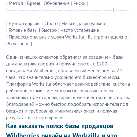
| Метод | Время | Обновление | Риски |
|-------------------|-------------------|------------------|---------
-----|
| Ручной парсинг | Долго | Не всегда актуально|
| Готовые базы | Быстро | Часто устаревшие |
| Профессиональные услуги Workzilla | Быстро и надежно |
Регулярное |
Один из наших клиентов обратился за созданием базы
для аналитики продаж и получил список с 1200
продавцами Wildberries, обновлённый менее чем за 24
часа, что значительно ускорило его бизнес-процессы.
Платформа Workzilla облегчает взаимодействие: система
рейтингов, отзывы и механизм безопасных сделок
защищают обе стороны, гарантируя качество и честность.
Благодаря ей можно быстро подобрать исполнителя под
бюджет и требования, минимизируя риски и получая
результат высокого уровня.
Как заказать поиск базы продавцов
Wildberries онлайн на Workzilla и что