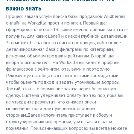
важно знать
Процесс заказа услуги поиска базы продавцов Wildberries
онлайн на Workzilla прост и понятен. Первый шаг —
сформировать чёткое ТЗ: какие именно данные вы хотите
получить, для каких целей и с какой глубиной детализации.
Это может быть просто список продавцов, либо более
детализированная база с фильтрами по категориям,
регионам, объёмам продаж и рейтингам. Второй шаг —
выбрать исполнителя. На Workzilla вы видите профили
фрилансеров с рейтингом, отзывами и портфолио.
Рекомендуется общаться с несколькими кандидатами,
чтобы оценить подход и задать уточняющие вопросы.
Третий этап — оформление заказа через безопасную
сделку. Система удерживает оплату до тех пор, пока вы
не утвердите результат, что снижает риски
мошенничества и даёт уверенность обеим
сторонам.Далее исполнитель приступает к сбору и
структурированию информации, учитывая все ваши
пожелания. При возникающих вопросах вы всегда можете