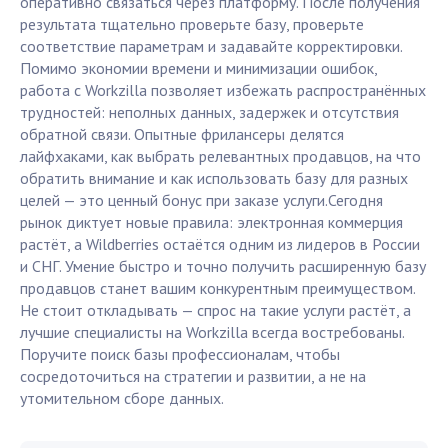
оперативно связаться через платформу. После получения
результата тщательно проверьте базу, проверьте
соответствие параметрам и задавайте корректировки.
Помимо экономии времени и минимизации ошибок,
работа с Workzilla позволяет избежать распространённых
трудностей: неполных данных, задержек и отсутствия
обратной связи. Опытные фрилансеры делятся
лайфхаками, как выбрать релевантных продавцов, на что
обратить внимание и как использовать базу для разных
целей — это ценный бонус при заказе услуги.Сегодня
рынок диктует новые правила: электронная коммерция
растёт, а Wildberries остаётся одним из лидеров в России
и СНГ. Умение быстро и точно получить расширенную базу
продавцов станет вашим конкурентным преимуществом.
Не стоит откладывать — спрос на такие услуги растёт, а
лучшие специалисты на Workzilla всегда востребованы.
Поручите поиск базы профессионалам, чтобы
сосредоточиться на стратегии и развитии, а не на
утомительном сборе данных.