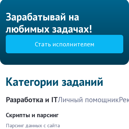
Зарабатывай на
любимых задачах!
Стать исполнителем
Категории заданий
Разработка и IT
Личный помощник
Ре
Скрипты и парсинг
Парсинг данных с сайта