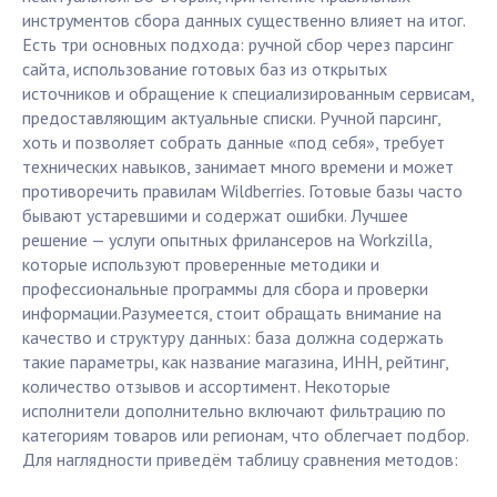
инструментов сбора данных существенно влияет на итог.
Есть три основных подхода: ручной сбор через парсинг
сайта, использование готовых баз из открытых
источников и обращение к специализированным сервисам,
предоставляющим актуальные списки. Ручной парсинг,
хоть и позволяет собрать данные «под себя», требует
технических навыков, занимает много времени и может
противоречить правилам Wildberries. Готовые базы часто
бывают устаревшими и содержат ошибки. Лучшее
решение — услуги опытных фрилансеров на Workzilla,
которые используют проверенные методики и
профессиональные программы для сбора и проверки
информации.Разумеется, стоит обращать внимание на
качество и структуру данных: база должна содержать
такие параметры, как название магазина, ИНН, рейтинг,
количество отзывов и ассортимент. Некоторые
исполнители дополнительно включают фильтрацию по
категориям товаров или регионам, что облегчает подбор.
Для наглядности приведём таблицу сравнения методов: