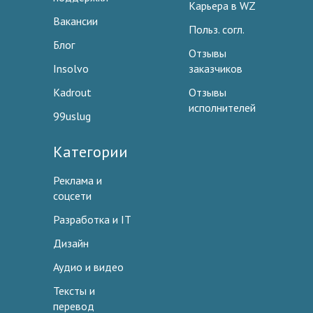
Карьера в WZ
Вакансии
Польз. согл.
Блог
Отзывы
Insolvo
заказчиков
Kadrout
Отзывы
исполнителей
99uslug
Категории
Реклама и
соцсети
Разработка и IT
Дизайн
Аудио и видео
Тексты и
перевод