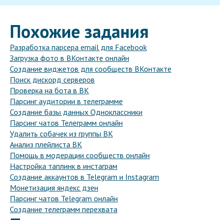
Похожие задания
Разработка парсера email для Facebook
Загрузка фото в ВКонтакте онлайн
Создание виджетов для сообществ ВКонтакте
Поиск дискорд серверов
Проверка на бота в ВК
Парсинг аудитории в телеграмме
Создание базы данных Одноклассники
Парсинг чатов Телеграмм онлайн
Удалить собачек из группы ВК
Анализ плейлиста ВК
Помощь в модерации сообществ онлайн
Настройка таплинк в инстаграм
Создание аккаунтов в Telegram и Instagram
Монетизация яндекс дзен
Парсинг чатов Telegram онлайн
Создание телеграмм перехвата