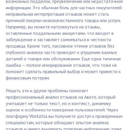
возможных подделок, преувеличений или недостаточной
информации. Это обычная боль для частных покупателей:
неправильная интерпретация отзывов может стать
причиной покупки низкокачественного товара или услуги.
Например, вы можете натолкнуться на отзывы,
оставленные поддельными аккаунтами, что вводит в
заблуждение и заставляет сомневаться в честности
продавца. Кроме того, пассивное чтение отзывов без
глубокого анализа часто приводит к упущению важных
деталей о товаре или обслуживании. Еще одна типичная
ошибка — полное игнорирование отзывов, что тоже не
поможет сделать правильный выбор и может привести к
финансовым потерям.
Решить эти и другие проблемы помогает
профессиональный анализ отзывов на Авито, который
учитывает не только текст, но и контекст, динамику
оценок и особенности поведения пользователей. Через
платформу Workzilla вы получаете доступ к проверенным
специалистам, которые обладают опытом анализа
отзывов и умеют вычленять полезную информацию даже