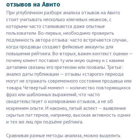
отзывов на Авито
При углублённом разборе анализа отзывов на Авито
стоит учитывать несколько ключевых нюансов, с
которыми часто сталкиваются даже опытные
пользователи. Во-первых, необходимо проверить
подлинность автора отзыва: часто встречаются случаи,
когда продавцы создают фейковые аккаунты для
повышения рейтинга. Во-вторых, важен контекст оценки —
почему клиент поставил ту или иную оценку и с какими
деталями связаны его претензии или похвалы. Третье:
анализ даты публикации — отзывы «старого» периода
могут не отражать современного состояния продавца или
товара. Четвертый момент — количество повторяющихся
фраз или шаблонных выражений, что часто
свидетельствует о копировании отзывов, а не об
искреннем опыте. И наконец, пятый аспект — выявление
скрытых паттернов, например, высокая активность одних
и тех же лиц при подъёме рейтинга.
Сравнивая разные методы анализа, можно выделить