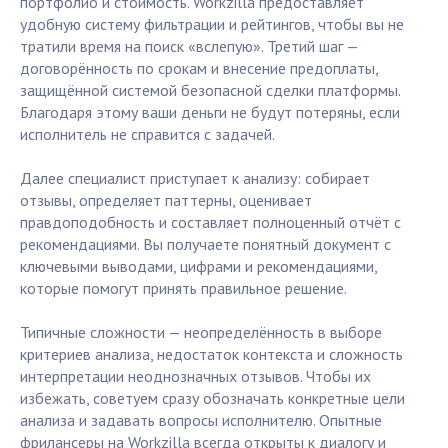
портфолио и стоимость. Workzilla предоставляет
удобную систему фильтрации и рейтингов, чтобы вы не
тратили время на поиск «вслепую». Третий шаг —
договорённость по срокам и внесение предоплаты,
защищённой системой безопасной сделки платформы.
Благодаря этому ваши деньги не будут потеряны, если
исполнитель не справится с задачей.
Далее специалист приступает к анализу: собирает
отзывы, определяет паттерны, оценивает
правдоподобность и составляет полноценный отчёт с
рекомендациями. Вы получаете понятный документ с
ключевыми выводами, цифрами и рекомендациями,
которые помогут принять правильное решение.
Типичные сложности — неопределённость в выборе
критериев анализа, недостаток контекста и сложность
интерпретации неоднозначных отзывов. Чтобы их
избежать, советуем сразу обозначать конкретные цели
анализа и задавать вопросы исполнителю. Опытные
фрилансеры на Workzilla всегда открыты к диалогу и