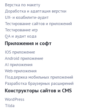
Верстка по макету
Доработка и адаптация верстки
UX- и юзабилити-аудит
Тестирование сайтов и приложений
Тестирование игр
QA и аудит кода
Приложения и софт
IOS приложение
Android приложение
AI приложения
Web-приложения
Поддержка мобильных приложений
Разработка браузерных расширений
Конструкторы сайтов и CMS
WordPress
Tilda