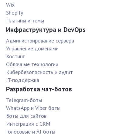
Wix
Shopify
Плагины и темы
Инфраструктура и DevOps
Администрирование сервера
Управление доменами
Хостинг
Облачные технологии
Кибербезопасность и аудит
IT-поддержка
Разработка чат-ботов
Telegram-боты
WhatsApp и Viber боты
Боты для сайтов
Интеграция с CRM
Голосовые и AI-боты