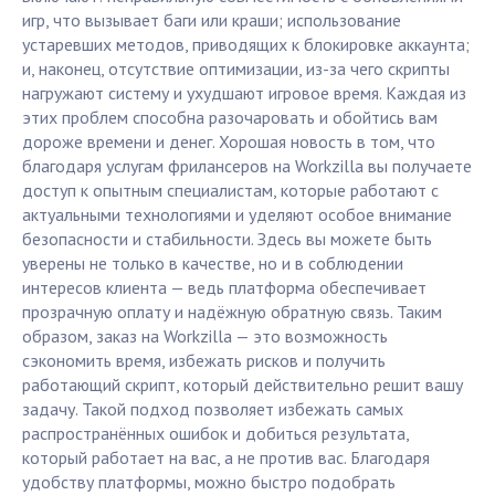
игр, что вызывает баги или краши; использование
устаревших методов, приводящих к блокировке аккаунта;
и, наконец, отсутствие оптимизации, из-за чего скрипты
нагружают систему и ухудшают игровое время. Каждая из
этих проблем способна разочаровать и обойтись вам
дороже времени и денег. Хорошая новость в том, что
благодаря услугам фрилансеров на Workzilla вы получаете
доступ к опытным специалистам, которые работают с
актуальными технологиями и уделяют особое внимание
безопасности и стабильности. Здесь вы можете быть
уверены не только в качестве, но и в соблюдении
интересов клиента — ведь платформа обеспечивает
прозрачную оплату и надёжную обратную связь. Таким
образом, заказ на Workzilla — это возможность
сэкономить время, избежать рисков и получить
работающий скрипт, который действительно решит вашу
задачу. Такой подход позволяет избежать самых
распространённых ошибок и добиться результата,
который работает на вас, а не против вас. Благодаря
удобству платформы, можно быстро подобрать