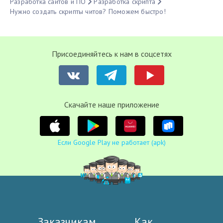
Разработка сайтов и ПО
Разработка скрипта
Нужно создать скрипты читов? Поможем быстро!
Присоединяйтесь к нам в соцсетях
Cкачайте наше приложение
Если Google Play не работает (apk)
Заказчикам
Как