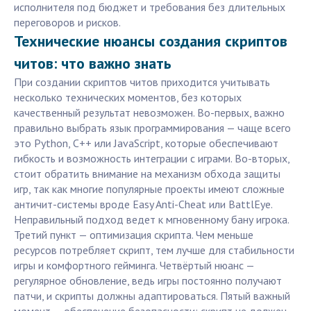
исполнителя под бюджет и требования без длительных
переговоров и рисков.
Технические нюансы создания скриптов
читов: что важно знать
При создании скриптов читов приходится учитывать
несколько технических моментов, без которых
качественный результат невозможен. Во-первых, важно
правильно выбрать язык программирования — чаще всего
это Python, C++ или JavaScript, которые обеспечивают
гибкость и возможность интеграции с играми. Во-вторых,
стоит обратить внимание на механизм обхода защиты
игр, так как многие популярные проекты имеют сложные
античит-системы вроде Easy Anti-Cheat или BattlEye.
Неправильный подход ведет к мгновенному бану игрока.
Третий пункт — оптимизация скрипта. Чем меньше
ресурсов потребляет скрипт, тем лучше для стабильности
игры и комфортного гейминга. Четвёртый нюанс —
регулярное обновление, ведь игры постоянно получают
патчи, и скрипты должны адаптироваться. Пятый важный