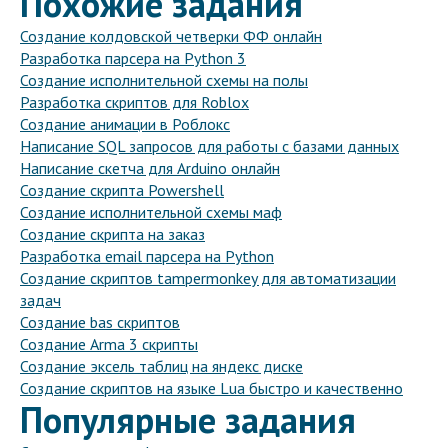
Похожие задания
Создание колдовской четверки ФФ онлайн
Разработка парсера на Python 3
Создание исполнительной схемы на полы
Разработка скриптов для Roblox
Создание анимации в Роблокс
Написание SQL запросов для работы с базами данных
Написание скетча для Arduino онлайн
Создание скрипта Powershell
Создание исполнительной схемы маф
Создание скрипта на заказ
Разработка email парсера на Python
Создание скриптов tampermonkey для автоматизации
задач
Создание bas скриптов
Создание Arma 3 скрипты
Создание эксель таблиц на яндекс диске
Создание скриптов на языке Lua быстро и качественно
Популярные задания