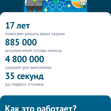
17 лет
помогаем решать ваши задачи
885 000
исполнителей готовы помочь
4 800 000
заданий уже выполнены
35 секунд
до первого отклика
Как это работает?