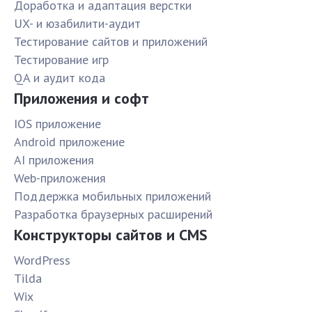
Доработка и адаптация верстки
UX- и юзабилити-аудит
Тестирование сайтов и приложений
Тестирование игр
QA и аудит кода
Приложения и софт
IOS приложение
Android приложение
AI приложения
Web-приложения
Поддержка мобильных приложений
Разработка браузерных расширений
Конструкторы сайтов и CMS
WordPress
Tilda
Wix