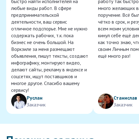
быстро найти исполнителей на
работу так быстро,
любые виды работ. В сфере
много желающих в
предпринимательской
поручение. Всё бы
деятельности, ваш сервис
чётко в срок, и ре
отличное подспорье. Мне не нужно
всем моим условия
содержать рабочих, т.к. пока
кинул себе ещё ден
бизнес не очень большой. На
как точно знаю, ч
Воркзиле за меня размещают
своим Личным пом
объявления, пишут тексты, создают
ещё много раз!
инфографику, монтируют видео,
делают сайты, рекламу в яндексе и
соцсетях, ищут поставщиков и
многое другое. Спасибо вашему
сервису!
Руслан
Станислав
Заказчик
Заказчик