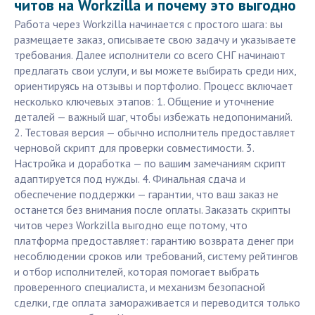
читов на Workzilla и почему это выгодно
Работа через Workzilla начинается с простого шага: вы
размещаете заказ, описываете свою задачу и указываете
требования. Далее исполнители со всего СНГ начинают
предлагать свои услуги, и вы можете выбирать среди них,
ориентируясь на отзывы и портфолио. Процесс включает
несколько ключевых этапов: 1. Общение и уточнение
деталей — важный шаг, чтобы избежать недопониманий.
2. Тестовая версия — обычно исполнитель предоставляет
черновой скрипт для проверки совместимости. 3.
Настройка и доработка — по вашим замечаниям скрипт
адаптируется под нужды. 4. Финальная сдача и
обеспечение поддержки — гарантии, что ваш заказ не
останется без внимания после оплаты. Заказать скрипты
читов через Workzilla выгодно еще потому, что
платформа предоставляет: гарантию возврата денег при
несоблюдении сроков или требований, систему рейтингов
и отбор исполнителей, которая помогает выбрать
проверенного специалиста, и механизм безопасной
сделки, где оплата замораживается и переводится только