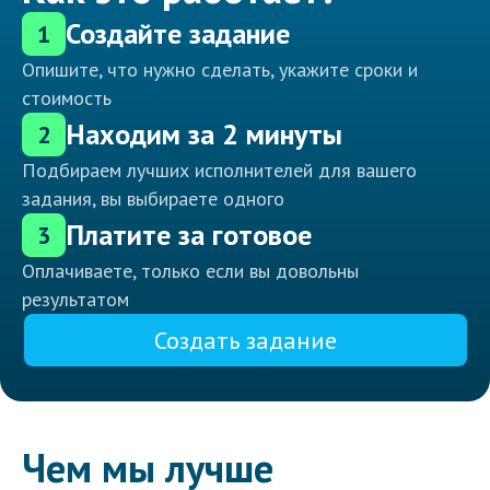
Создайте задание
1
Опишите, что нужно сделать, укажите сроки и
стоимость
Находим за 2 минуты
2
Подбираем лучших исполнителей для вашего
задания, вы выбираете одного
Платите за готовое
3
Оплачиваете, только если вы довольны
результатом
Создать задание
Чем мы лучше