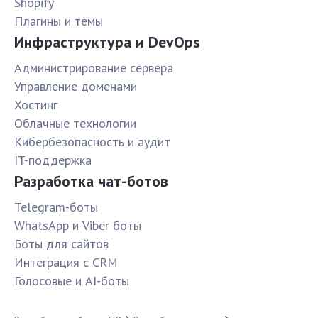
Shopify
Плагины и темы
Инфраструктура и DevOps
Администрирование сервера
Управление доменами
Хостинг
Облачные технологии
Кибербезопасность и аудит
IT-поддержка
Разработка чат-ботов
Telegram-боты
WhatsApp и Viber боты
Боты для сайтов
Интеграция с CRM
Голосовые и AI-боты