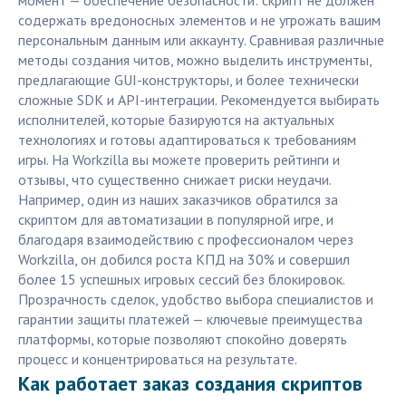
момент — обеспечение безопасности: скрипт не должен
содержать вредоносных элементов и не угрожать вашим
персональным данным или аккаунту. Сравнивая различные
методы создания читов, можно выделить инструменты,
предлагающие GUI-конструкторы, и более технически
сложные SDK и API-интеграции. Рекомендуется выбирать
исполнителей, которые базируются на актуальных
технологиях и готовы адаптироваться к требованиям
игры. На Workzilla вы можете проверить рейтинги и
отзывы, что существенно снижает риски неудачи.
Например, один из наших заказчиков обратился за
скриптом для автоматизации в популярной игре, и
благодаря взаимодействию с профессионалом через
Workzilla, он добился роста КПД на 30% и совершил
более 15 успешных игровых сессий без блокировок.
Прозрачность сделок, удобство выбора специалистов и
гарантии защиты платежей — ключевые преимущества
платформы, которые позволяют спокойно доверять
процесс и концентрироваться на результате.
Как работает заказ создания скриптов