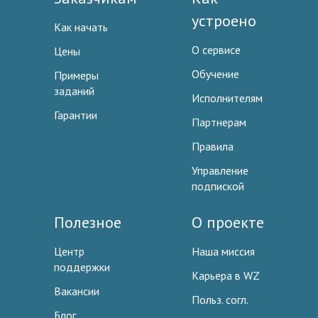
устроено
Как начать
О сервисе
Цены
Обучение
Примеры
заданий
Исполнителям
Гарантии
Партнерам
Правила
Управление
подпиской
Полезное
О проекте
Центр
Наша миссия
поддержки
Карьера в WZ
Вакансии
Польз. согл.
Блог