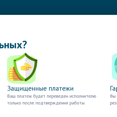
льных?
Защищенные платежи
Га
Ваш платеж будет переведен исполнителю
Вы 
только после подтверждения работы
рез