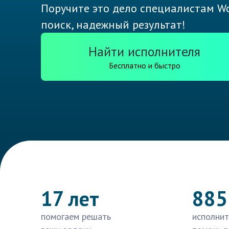
Поручите это дело специалистам Wo
поиск, надежный результат!
Найти исполнителя
Бесплатно и быстро
17 лет
885
помогаем решать
исполнит