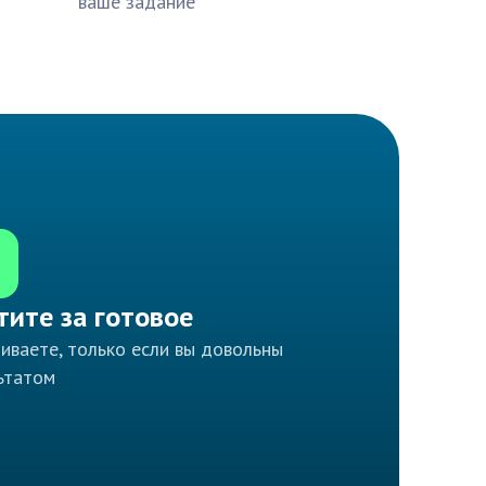
ваше задание
тите за готовое
иваете, только если вы довольны
ьтатом