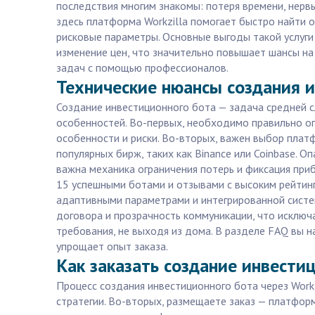
последствия многим знакомы: потеря времени, нерв
здесь платформа Workzilla помогает быстро найти 
рисковые параметры. Основные выгоды такой услуги
изменение цен, что значительно повышает шансы на 
задач с помощью профессионалов.
Технические нюансы создания и
Создание инвестиционного бота — задача средней с
особенностей. Во-первых, необходимо правильно оп
особенности и риски. Во-вторых, важен выбор плат
популярных бирж, таких как Binance или Coinbase. 
важна механика ограничения потерь и фиксация при
15 успешными ботами и отзывами с высоким рейтинг
адаптивными параметрами и интегрированной систем
договора и прозрачность коммуникации, что исключ
требования, не выходя из дома. В разделе FAQ вы 
упрощает опыт заказа.
Как заказать создание инвестиц
Процесс создания инвестиционного бота через Workz
стратегии. Во-вторых, размещаете заказ — платфор