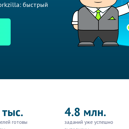
rkzilla: быстрый
 тыс.
4.8 млн.
елей готовы
заданий уже успешно