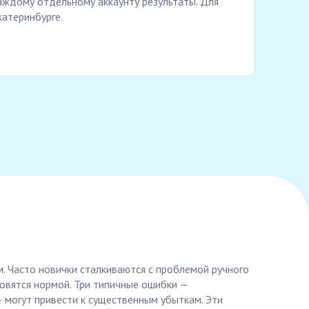
аждому отдельному аккаунту результаты. Для
катеринбурге.
. Часто новички сталкиваются с проблемой ручного
овятся нормой. Три типичные ошибки —
 могут привести к существенным убыткам. Эти