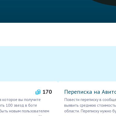
170
Переписка на Авито
а которое вы получите
Повести переписку в сообще
ить 100 звезд в боте
выявить среднюю стоимость
быть новым пользователем
области. Переписку нужно б