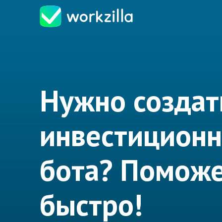
Нужно создат
инвестиционн
бота? Помож
быстро!