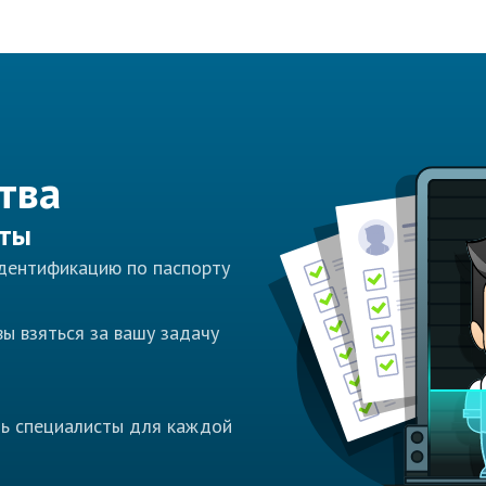
тва
сты
идентификацию по паспорту
ы взяться за вашу задачу
ть специалисты для каждой