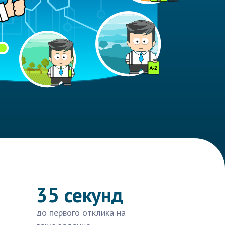
35 секунд
до первого отклика на