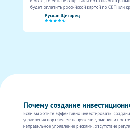
в боте, то есть не открывали бота никогда рань
будет оплатить российской картой по СБП или к
Руслан Щигорец
Почему создание инвестиционн
Если вы хотите эффективно инвестировать, создани
управления портфелем: напряжение, эмоции и посто
неправильное управление рисками, отсутствие регу