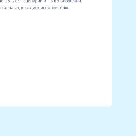
о 15-20с - сценарии и ТЗ во вложении.
лке на яндекс.диск исполнителю.