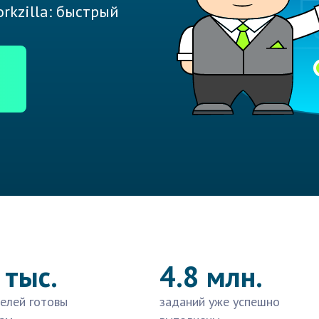
rkzilla: быстрый
 тыс.
4.8 млн.
елей готовы
заданий уже успешно