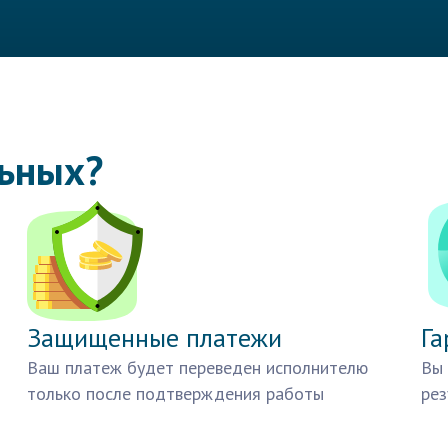
льных?
Защищенные платежи
Га
Ваш платеж будет переведен исполнителю
Вы 
только после подтверждения работы
рез