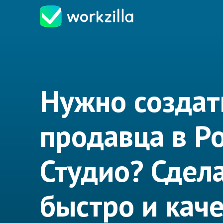
Нужно создат
продавца в Р
Студио? Сдел
быстро и кач