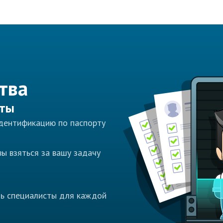
тва
сты
идентификацию по паспорту
ы взяться за вашу задачу
ть специалисты для каждой