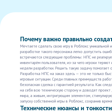
Почему важно правильно создат
Мечтаете сделать свою игру в Роблокс уникальной 
разработке такого персонажа легко допустить ошибк
встречаются следующие проблемы: НПС не реагирует
инвентарём пользователя, из-за чего игроки теряют 
недели разработки. Решить такую задачу помогает 
Разработка НПС на заказ здесь — это не только быс
игровые ситуации. Среди главных преимуществ рабо
безопасная сделка с гарантией результата. Как сле
на себя всю техническую сторону и доводят проект 
мира, а живым, интригующим элементом, стимулирующ
запуску собственной игры в Роблокс, сохранив время
Технические нюансы и тонкости