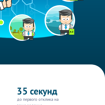
35 секунд
до первого отклика на