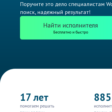
Поручите это дело специалистам Wo
поиск, надежный результат!
Найти исполнителя
Бесплатно и быстро
17 лет
885
помогаем решать
исполнит