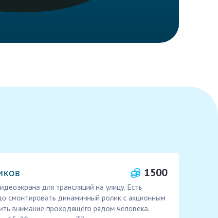
иков
1500
идеоэкрана для трансляций на улицу. Есть
адо смонтировать динамичный ролик с акционным
ить внимание проходящего рядом человека.