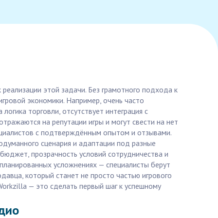
 реализации этой задачи. Без грамотного подхода к
игровой экономики. Например, очень часто
логика торговли, отсутствует интеграция с
 отражаются на репутации игры и могут свести на нет
пециалистов с подтверждённым опытом и отзывами.
родуманного сценария и адаптации под разные
 бюджет, прозрачность условий сотрудничества и
запланированных усложнениях — специалисты берут
одавца, который станет не просто частью игрового
orkzilla — это сделать первый шаг к успешному
удио