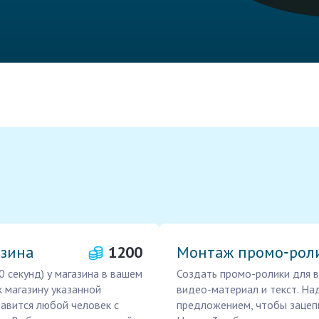
азина
1200
Монтаж промо‑рол
 секунд) у магазина в вашем
Создать промо-ролики для в
 магазину указанной
видео-материал и текст. Н
равится любой человек с
предложением, чтобы зацеп