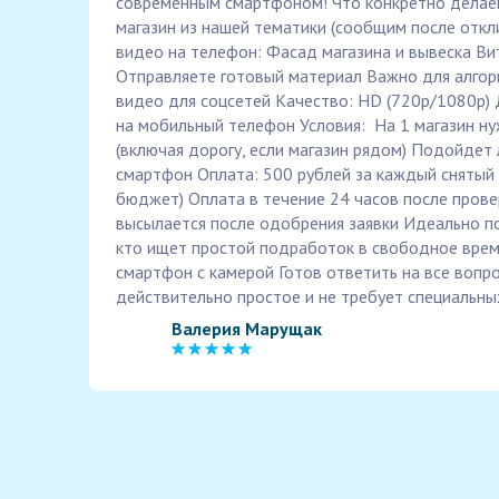
современным смартфоном! Что конкретно дела
магазин из нашей тематики (сообщим после откл
видео на телефон: Фасад магазина и вывеска Ви
Отправляете готовый материал Важно для алгор
видео для соцсетей Качество: HD (720p/1080p) 
на мобильный телефон Условия: ️ На 1 магазин н
(включая дорогу, если магазин рядом) Подойде
смартфон Оплата: 500 рублей за каждый снятый 
бюджет) Оплата в течение 24 часов после пров
высылается после одобрения заявки Идеально п
кто ищет простой подработок в свободное время
смартфон с камерой Готов ответить на все вопр
действительно простое и не требует специальны
Валерия Марущак