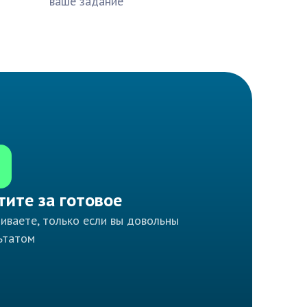
ваше задание
тите за готовое
иваете, только если вы довольны
ьтатом