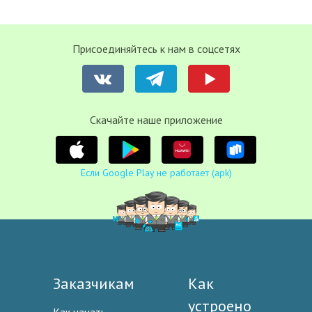
Присоединяйтесь к нам в соцсетях
Cкачайте наше приложение
Если Google Play не работает (apk)
Заказчикам
Как
устроено