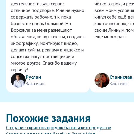
деятельности, ваш сервис
чётко в срок, и ре
отличное подспорье. Мне не нужно
всем моим условия
содержать рабочих, т.к. пока
кинул себе ещё ден
бизнес не очень большой. На
как точно знаю, ч
Воркзиле за меня размещают
своим Личным пом
объявления, пишут тексты, создают
ещё много раз!
инфографику, монтируют видео,
делают сайты, рекламу в яндексе и
соцсетях, ищут поставщиков и
многое другое. Спасибо вашему
сервису!
Руслан
Станислав
Заказчик
Заказчик
Похожие задания
Создание скриптов продаж банковских продуктов