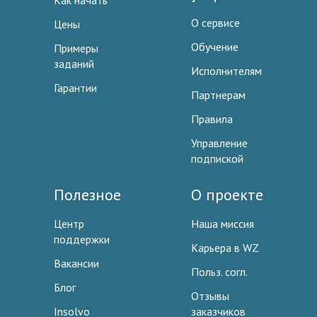
Как начать
О сервисе
Цены
Обучение
Примеры
заданий
Исполнителям
Гарантии
Партнерам
Правила
Управление
подпиской
Полезное
О проекте
Центр
Наша миссия
поддержки
Карьера в WZ
Вакансии
Польз. согл.
Блог
Отзывы
Insolvo
заказчиков