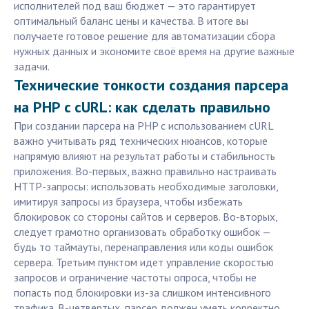
исполнителей под ваш бюджет — это гарантирует
оптимальный баланс цены и качества. В итоге вы
получаете готовое решение для автоматизации сбора
нужных данных и экономите своё время на другие важные
задачи.
Технические тонкости создания парсера
на PHP c cURL: как сделать правильно
При создании парсера на PHP с использованием cURL
важно учитывать ряд технических нюансов, которые
напрямую влияют на результат работы и стабильность
приложения. Во-первых, важно правильно настраивать
HTTP-запросы: использовать необходимые заголовки,
имитируя запросы из браузера, чтобы избежать
блокировок со стороны сайтов и серверов. Во-вторых,
следует грамотно организовать обработку ошибок —
будь то таймауты, перенаправления или коды ошибок
сервера. Третьим пунктом идет управление скоростью
запросов и ограничение частоты опроса, чтобы не
попасть под блокировки из-за слишком интенсивного
трафика. В-четвертых, парсер должен уметь корректно