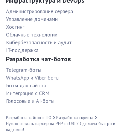
Инфраструктура и DevOps
Администрирование сервера
Управление доменами
Хостинг
Облачные технологии
Кибербезопасность и аудит
IT-поддержка
Разработка чат-ботов
Telegram-боты
WhatsApp и Viber боты
Боты для сайтов
Интеграция с CRM
Голосовые и AI-боты
Разработка сайтов и ПО
Разработка скрипта
Нужно создать парсер на PHP с cURL? Сделаем быстро и
надежно!