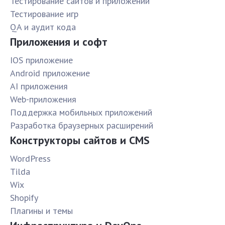
Тестирование сайтов и приложений
Тестирование игр
QA и аудит кода
Приложения и софт
IOS приложение
Android приложение
AI приложения
Web-приложения
Поддержка мобильных приложений
Разработка браузерных расширений
Конструкторы сайтов и CMS
WordPress
Tilda
Wix
Shopify
Плагины и темы