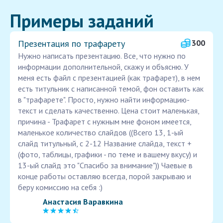
Примеры заданий
Презентация по трафарету
300
Нужно написать презентацию. Все, что нужно по
информации дополнительной, скажу и объясню. У
меня есть файл с презентацией (как трафарет), в нем
есть титульник с написанной темой, фон оставить как
в "трафарете". Просто, нужно найти информацию-
текст и сделать качественно. Цена стоит маленькая,
причина - Трафарет с нужным мне фоном имеется,
маленькое количество слайдов ((Всего 13, 1-ый
слайд титульный, с 2-12 Название слайда, текст +
(фото, таблицы, графики - по теме и вашему вкусу) и
13-ый слайд это "Спасибо за внимание")) Чаевые в
конце работы оставляю всегда, порой закрываю и
беру комиссию на себя :)
Анастасия Варавкина