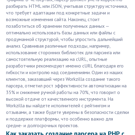
разбирать HTML или JSON, учитывая структуру источника,
что требует адаптации под конкретные задачи и
возможные изменения сайта. Наконец, стоит
позаботиться об хранении полученных данных —
оптимально использовать базы данных или файлы с
продуманной структурой, чтобы упростить дальнейший
анализ. Сравнивая различные подходы, например,
использование сторонних библиотек для парсинга или
самостоятельную реализацию на cURL, опытные
разработчики рекомендуют именно cURL благодаря его
гибкости и контролю над соединениями. Один из наших
клиентов, заказавший через Workzilla создание такого
парсера, отметил рост эффективности автоматизации на
35% и снижение ручной работы на 70%, что говорит о
высокой отдаче от качественного инструмента. На
Workzilla вы найдете исполнителей с рейтингом и
отзывами, а также будете уверены в безопасности сделки
и поддержке платформы, что особенно важно для
средне- и долгосрочных проектов.
Как заказать создание парсера на PHP c