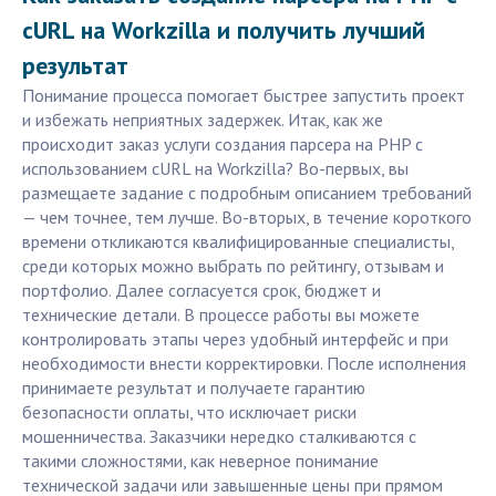
cURL на Workzilla и получить лучший
результат
Понимание процесса помогает быстрее запустить проект
и избежать неприятных задержек. Итак, как же
происходит заказ услуги создания парсера на PHP с
использованием cURL на Workzilla? Во-первых, вы
размещаете задание с подробным описанием требований
— чем точнее, тем лучше. Во-вторых, в течение короткого
времени откликаются квалифицированные специалисты,
среди которых можно выбрать по рейтингу, отзывам и
портфолио. Далее согласуется срок, бюджет и
технические детали. В процессе работы вы можете
контролировать этапы через удобный интерфейс и при
необходимости внести корректировки. После исполнения
принимаете результат и получаете гарантию
безопасности оплаты, что исключает риски
мошенничества. Заказчики нередко сталкиваются с
такими сложностями, как неверное понимание
технической задачи или завышенные цены при прямом