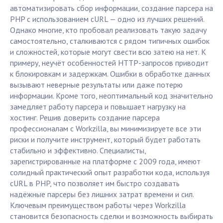
автоматизировать сбор информации, создание парсера на
PHP с использованием cURL — одно из лучших решений.
Однако многие, кто пробовал реализовать такую задачу
самостоятельно, сталкиваются с рядом типичных ошибок
и сложностей, которые могут свести всю затею на нет. К
примеру, неучёт особенностей HTTP-запросов приводит
к блокировкам и задержкам. Ошибки в обработке данных
вызывают неверные результаты или даже потерю
информации. Кроме того, неоптимальный код значительно
замедляет работу парсера и повышает нагрузку на
хостинг. Решив доверить создание парсера
профессионалам с Workzilla, вы минимизируете все эти
риски и получите инструмент, который будет работать
стабильно и эффективно. Специалисты,
зарегистрированные на платформе с 2009 года, имеют
солидный практический опыт разработки кода, используя
cURL в PHP, что позволяет им быстро создавать
надёжные парсеры без лишних затрат времени и сил.
Ключевым преимуществом работы через Workzilla
становится безопасность сделки и возможность выбирать