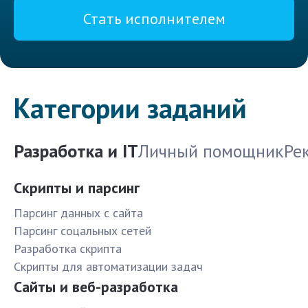
Стать исполнителем
Категории заданий
Разработка и IT
Личный помощник
Ре
Скрипты и парсинг
Парсинг данных с сайта
Парсинг соцальных сетей
Разработка скрипта
Скрипты для автоматизации задач
Сайты и веб-разработка