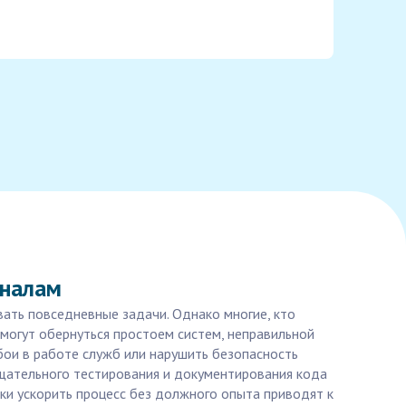
оналам
вать повседневные задачи. Однако многие, кто
могут обернуться простоем систем, неправильной
ои в работе служб или нарушить безопасность
щательного тестирования и документирования кода
ки ускорить процесс без должного опыта приводят к