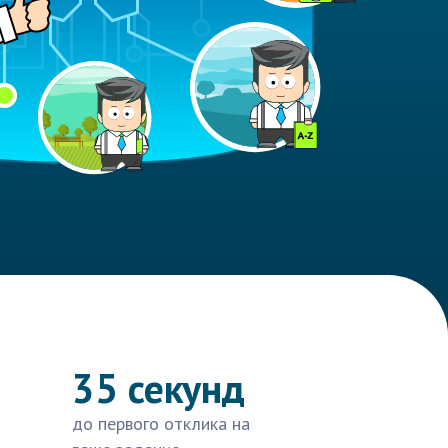
35 секунд
до первого отклика на