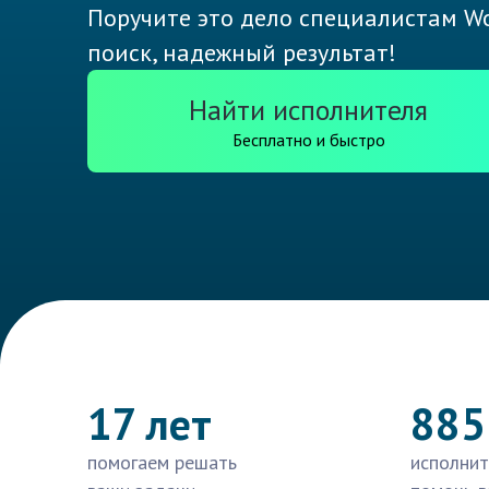
Поручите это дело специалистам Wo
поиск, надежный результат!
Найти исполнителя
Бесплатно и быстро
17 лет
885
помогаем решать
исполнит