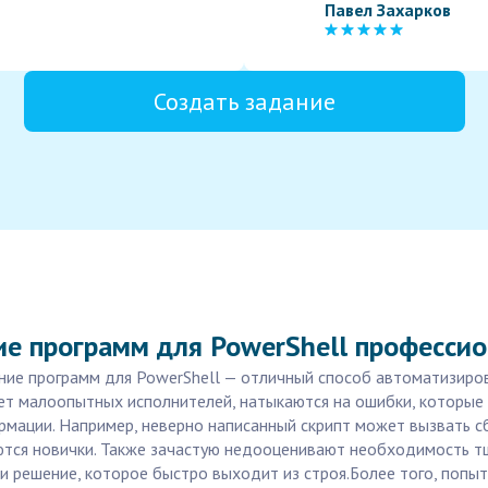
Павел Захарков
Создать задание
ие программ для PowerShell професси
ание программ для PowerShell — отличный способ автоматизиро
ет малоопытных исполнителей, натыкаются на ошибки, которые 
мации. Например, неверно написанный скрипт может вызвать сб
ются новички. Также зачастую недооценивают необходимость т
 решение, которое быстро выходит из строя.Более того, попыт