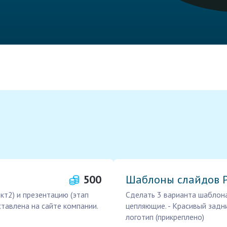
500
Шаблоны слайдов P
кт2) и презентацию (этап
Сделать 3 варианта шаблона 
ставлена на сайте компании.
цепляющие. - Красивый задн
логотип (прикреплено)