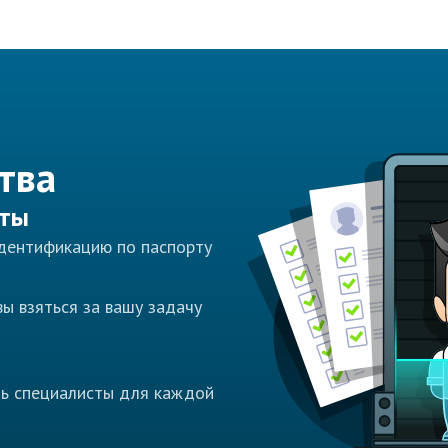
тва
сты
идентификацию по паспорту
ы взяться за вашу задачу
ть специалисты для каждой