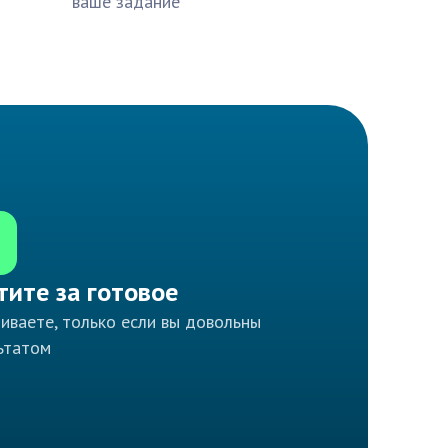
ваше задание
тите за готовое
иваете, только если вы довольны
ьтатом