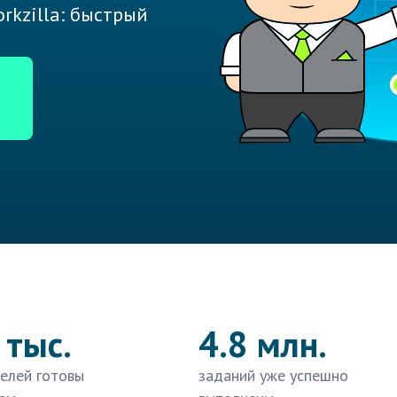
rkzilla: быстрый
 тыс.
4.8 млн.
елей готовы
заданий уже успешно