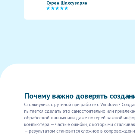
Сурен Шахсуварян
Почему важно доверять создан
Столкнулись с рутиной при работе с Windows? Созд
пытается сделать это самостоятельно или привлека
обработкой данных или даже потерей важной инфор
компьютера — частые ошибки, с которыми сталкива
— результатом становится сложное в сопровождении