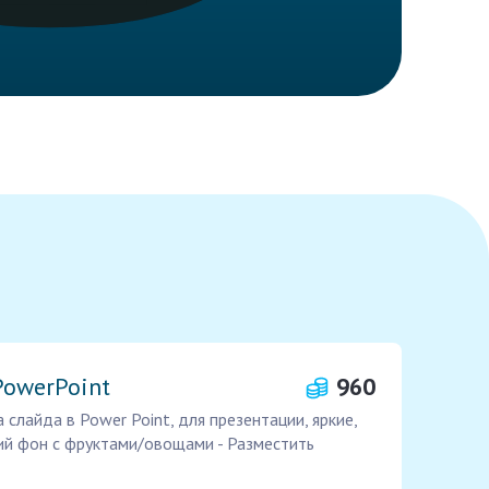
owerPoint
960
слайда в Power Point, для презентации, яркие,
ий фон с фруктами/овощами - Разместить