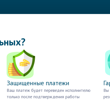
льных?
Защищенные платежи
Га
Ваш платеж будет переведен исполнителю
Вы 
только после подтверждения работы
рез