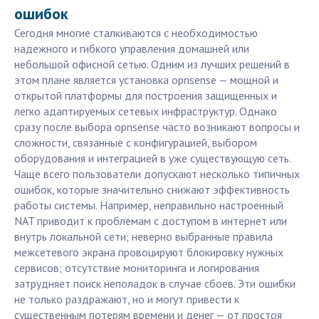
ошибок
Сегодня многие сталкиваются с необходимостью
надежного и гибкого управления домашней или
небольшой офисной сетью. Одним из лучших решений в
этом плане является установка opnsense — мощной и
открытой платформы для построения защищенных и
легко адаптируемых сетевых инфраструктур. Однако
сразу после выбора opnsense часто возникают вопросы и
сложности, связанные с конфигурацией, выбором
оборудования и интеграцией в уже существующую сеть.
Чаще всего пользователи допускают несколько типичных
ошибок, которые значительно снижают эффективность
работы системы. Например, неправильно настроенный
NAT приводит к проблемам с доступом в интернет или
внутрь локальной сети; неверно выбранные правила
межсетевого экрана провоцируют блокировку нужных
сервисов; отсутствие мониторинга и логирования
затрудняет поиск неполадок в случае сбоев. Эти ошибки
не только раздражают, но и могут привести к
существенным потерям времени и денег — от простоя