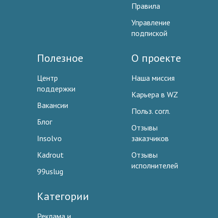
Правила
Управление
подпиской
Полезное
О проекте
Центр
Наша миссия
поддержки
Карьера в WZ
Вакансии
Польз. согл.
Блог
Отзывы
Insolvo
заказчиков
Kadrout
Отзывы
исполнителей
99uslug
Категории
Реклама и