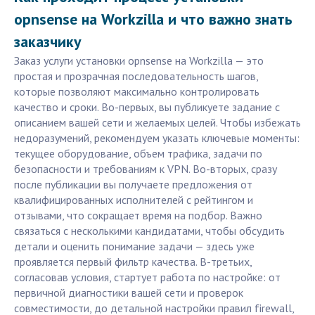
opnsense на Workzilla и что важно знать
заказчику
Заказ услуги установки opnsense на Workzilla — это
простая и прозрачная последовательность шагов,
которые позволяют максимально контролировать
качество и сроки. Во-первых, вы публикуете задание с
описанием вашей сети и желаемых целей. Чтобы избежать
недоразумений, рекомендуем указать ключевые моменты:
текущее оборудование, объем трафика, задачи по
безопасности и требованиям к VPN. Во-вторых, сразу
после публикации вы получаете предложения от
квалифицированных исполнителей с рейтингом и
отзывами, что сокращает время на подбор. Важно
связаться с несколькими кандидатами, чтобы обсудить
детали и оценить понимание задачи — здесь уже
проявляется первый фильтр качества. В-третьих,
согласовав условия, стартует работа по настройке: от
первичной диагностики вашей сети и проверок
совместимости, до детальной настройки правил firewall,