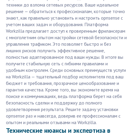
техники до взлома сетевых ресурсов. Ваше идеальное
решение — обратиться к профессионалам, которые точно
знают, как правильно установить и настроить opnsense с
учетом ваших задач и оборудования. Платформа
Workzilla предлагает доступ к проверенным фрилансерам
с многолетним опытом настройки сетевой безопасности и
управления трафиком. Это позволяет быстро и без
лишних рисков получить эффективное решение,
полностью адаптированное под ваши нужды. В итоге вы
получите стабильную сеть с гибкими правилами и
удобным контролем. Среди основных преимуществ услуги
на Workzilla — тщательный подбор исполнителя под ваш
бюджет и требования, прозрачное ценообразование и
гарантия качества. Кроме того, вы экономите время на
поиске и коммуникациях, ведь платформа берет на себя
безопасность сделки и поддержку до полного
удовлетворения результата. Решите задачу установки
opnsense раз и навсегда, доверив ее профессионалам с
опытом и реальными отзывами на Workzilla.
Технические нюансы и экспертиза в