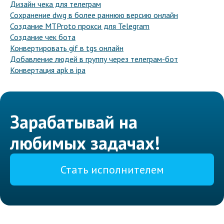
Дизайн чека для телеграм
Сохранение dwg в более раннюю версию онлайн
Создание MTProto прокси для Telegram
Создание чек бота
Конвертировать gif в tgs онлайн
Добавление людей в группу через телеграм-бот
Конвертация apk в ipa
Зарабатывай на
любимых задачах!
Стать исполнителем