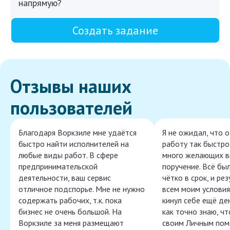
напрямую?
Создать задание
Отзывы наших
пользователей
Благодаря Воркзиле мне удаётся
Я не ожидал, что 
быстро найти исполнителей на
работу так быстро,
любые виды работ. В сфере
много желающих в
предпринимательской
поручение. Всё бы
деятельности, ваш сервис
чётко в срок, и ре
отличное подспорье. Мне не нужно
всем моим условия
содержать рабочих, т.к. пока
кинул себе ещё ден
бизнес не очень большой. На
как точно знаю, ч
Воркзиле за меня размещают
своим Личным пом