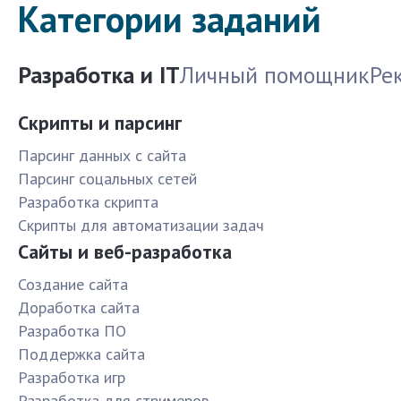
Категории заданий
Разработка и IT
Личный помощник
Ре
Скрипты и парсинг
Парсинг данных с сайта
Парсинг соцальных сетей
Разработка скрипта
Скрипты для автоматизации задач
Сайты и веб-разработка
Создание сайта
Доработка сайта
Разработка ПО
Поддержка сайта
Разработка игр
Разработка для стримеров