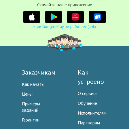
Cкачайте наше приложение
Если Google Play не работает (apk)
Заказчикам
Как
устроено
Как начать
О сервисе
Цены
Обучение
Примеры
заданий
Исполнителям
Гарантии
Партнерам