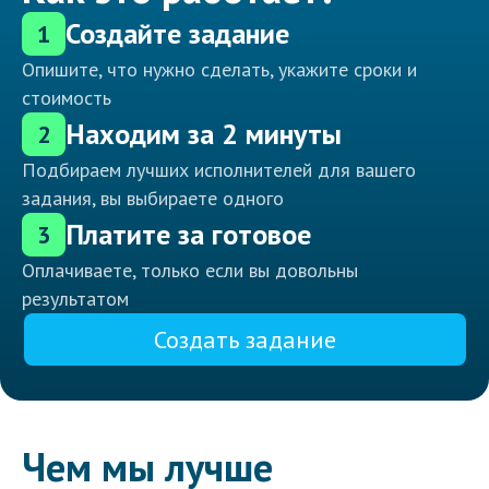
Создайте задание
1
Опишите, что нужно сделать, укажите сроки и
стоимость
Находим за 2 минуты
2
Подбираем лучших исполнителей для вашего
задания, вы выбираете одного
Платите за готовое
3
Оплачиваете, только если вы довольны
результатом
Создать задание
Чем мы лучше