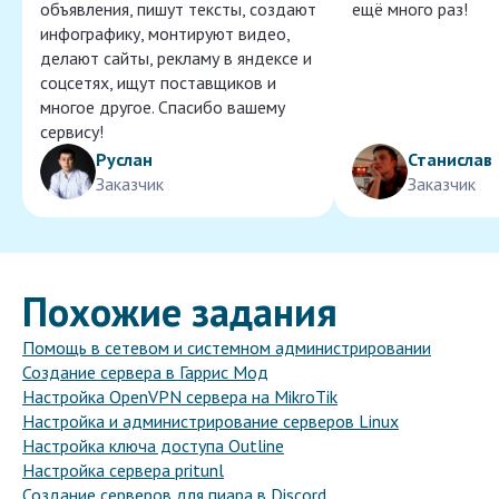
объявления, пишут тексты, создают
ещё много раз!
инфографику, монтируют видео,
делают сайты, рекламу в яндексе и
соцсетях, ищут поставщиков и
многое другое. Спасибо вашему
сервису!
Руслан
Станислав
Заказчик
Заказчик
Похожие задания
Помощь в сетевом и системном администрировании
Создание сервера в Гаррис Мод
Настройка OpenVPN сервера на MikroTik
Настройка и администрирование серверов Linux
Настройка ключа доступа Outline
Настройка сервера pritunl
Создание серверов для пиара в Discord