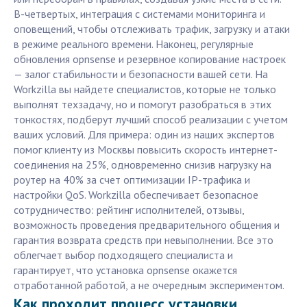
В-четвертых, интеграция с системами мониторинга и
оповещений, чтобы отслеживать трафик, загрузку и атаки
в режиме реального времени. Наконец, регулярные
обновления opnsense и резервное копирование настроек
— залог стабильности и безопасности вашей сети. На
Workzilla вы найдете специалистов, которые не только
выполнят техзадачу, но и помогут разобраться в этих
тонкостях, подберут лучший способ реализации с учетом
ваших условий. Для примера: один из наших экспертов
помог клиенту из Москвы повысить скорость интернет-
соединения на 25%, одновременно снизив нагрузку на
роутер на 40% за счет оптимизации IP-трафика и
настройки QoS. Workzilla обеспечивает безопасное
сотрудничество: рейтинг исполнителей, отзывы,
возможность проведения предварительного общения и
гарантия возврата средств при невыполнении. Все это
облегчает выбор подходящего специалиста и
гарантирует, что установка opnsense окажется
отработанной работой, а не очередным экспериментом.
Как проходит процесс установки