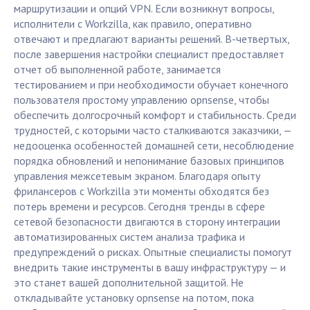
маршрутизации и опций VPN. Если возникнут вопросы,
исполнители с Workzilla, как правило, оперативно
отвечают и предлагают варианты решений. В-четвертых,
после завершения настройки специалист предоставляет
отчет об выполненной работе, занимается
тестированием и при необходимости обучает конечного
пользователя простому управлению opnsense, чтобы
обеспечить долгосрочный комфорт и стабильность. Среди
трудностей, с которыми часто сталкиваются заказчики, —
недооценка особенностей домашней сети, несоблюдение
порядка обновлений и непонимание базовых принципов
управления межсетевым экраном. Благодаря опыту
фрилансеров с Workzilla эти моменты обходятся без
потерь времени и ресурсов. Сегодня тренды в сфере
сетевой безопасности двигаются в сторону интеграции
автоматизированных систем анализа трафика и
предупреждений о рисках. Опытные специалисты помогут
внедрить такие инструменты в вашу инфраструктуру — и
это станет вашей дополнительной защитой. Не
откладывайте установку opnsense на потом, пока