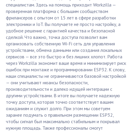
специалистам. Здесь на помощь приходит Workzilla —
проверенная платформа с большим сообществом
фрилансеров с опытом от 15 лет в сфере разработки
электроники и IoT. Вы получаете не просто настройку, а
удобное решение с гарантией качества и безопасной
сделкой. Что важно, точка доступа позволит вам
организовать собственную Wi-Fi сеть для управления
устройствами, обмена данными или создания локальных
сервисов — все это быстро и без лишних хлопот. Работа
через Workzilla экономит ваше время и минимизирует риск
ошибок при монтаже и программировании ESP32. К слову,
наши специалисты не ограничиваются базовой настройкой
— они учитывают нюансы безопасности,
производительности и далеко идущей интеграции с
другими устройствами. В итоге вы получаете надежную
точку доступа, которая точно соответствует вашим
ожиданиям и служит долго. При этом мы советуем
заранее подумать о правильном размещении ESP32,
чтобы сигнал был максимально стабильным и покрывал
нужную площадь. Также профессионалы смогут