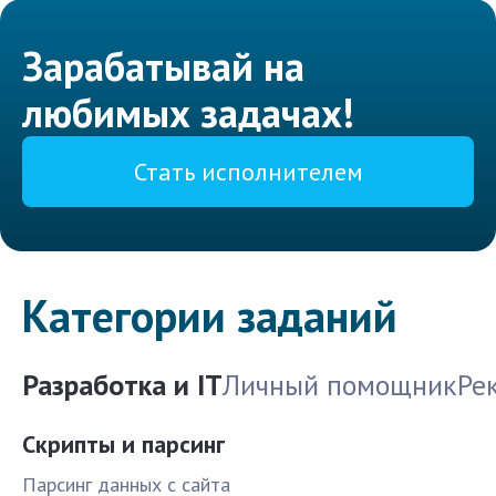
Зарабатывай на
любимых задачах!
Стать исполнителем
Категории заданий
Разработка и IT
Личный помощник
Ре
Скрипты и парсинг
Парсинг данных с сайта