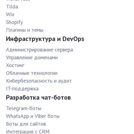
Tilda
Wix
Shopify
Плагины и темы
Инфраструктура и DevOps
Администрирование сервера
Управление доменами
Хостинг
Облачные технологии
Кибербезопасность и аудит
IT-поддержка
Разработка чат-ботов
Telegram-боты
WhatsApp и Viber боты
Боты для сайтов
Интеграция с CRM