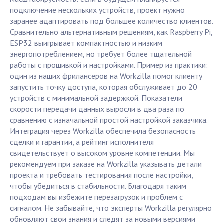
подключение нескольких устройств, проект нужно
заранее адаптировать под большее количество клиентов.
Сравнительно альтернативным решениям, как Raspberry Pi,
ESP32 выигрывает компактностью и низким
энергопотреблением, но требует более тщательной
работы с прошивкой и настройками. Пример из практики:
один из наших фрилансеров на Workzilla помог клиенту
запустить точку доступа, которая обслуживает до 20
устройств с минимальной задержкой. Показатели
скорости передачи данных выросли в два раза по
сравнению с изначальной простой настройкой заказчика.
Интеграция через Workzilla обеспечила безопасность
сделки и гарантии, а рейтинг исполнителя
свидетельствует о высоком уровне компетенции. Мы
рекомендуем при заказе на Workzilla указывать детали
проекта и требовать тестирования после настройки,
чтобы убедиться в стабильности. Благодаря таким
подходам вы избежите перезагрузок и проблем с
сигналом. Не забывайте, что эксперты Workzilla регулярно
обновляют свои знания и следят за новыми версиями