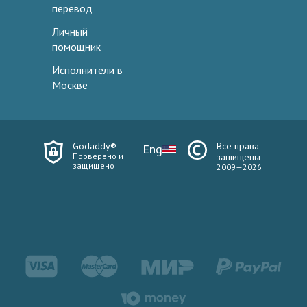
перевод
Личный
помощник
Исполнители в
Москве
Godaddy®
Все права
Eng
Проверено и
защищены
защищено
2009—2026