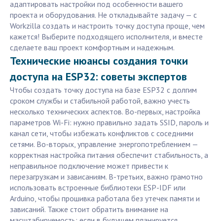
адаптировать настройки под особенности вашего
проекта и оборудования. Не откладывайте задачу — с
Workzilla создать и настроить точку доступа проще, чем
кажется! Выберите подходящего исполнителя, и вместе
сделаете ваш проект комфортным и надежным.
Технические нюансы создания точки
доступа на ESP32: советы экспертов
Чтобы создать точку доступа на базе ESP32 с долгим
сроком службы и стабильной работой, важно учесть
несколько технических аспектов. Во-первых, настройка
параметров Wi-Fi: нужно правильно задать SSID, пароль и
канал сети, чтобы избежать конфликтов с соседними
сетями. Во-вторых, управление энергопотреблением —
корректная настройка питания обеспечит стабильность, а
неправильное подключение может привести к
перезагрузкам и зависаниям. В-третьих, важно грамотно
использовать встроенные библиотеки ESP-IDF или
Arduino, чтобы прошивка работала без утечек памяти и
зависаний. Также стоит обратить внимание на
масштабируемость: если в будущем планируется