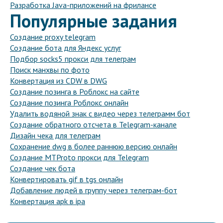
Разработка Java-приложений на фрилансе
Популярные задания
Создание proxy telegram
Создание бота для Яндекс услуг
Подбор socks5 прокси для телеграм
Поиск манхвы по фото
Конвертация из CDW в DWG
Создание позинга в Роблокс на сайте
Создание позинга Роблокс онлайн
Удалить водяной знак с видео через телеграмм бот
Создание обратного отсчета в Telegram-канале
Дизайн чека для телеграм
Сохранение dwg в более раннюю версию онлайн
Создание MTProto прокси для Telegram
Создание чек бота
Конвертировать gif в tgs онлайн
Добавление людей в группу через телеграм-бот
Конвертация apk в ipa