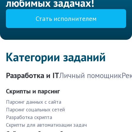
любимых задачах!
Стать исполнителем
Категории заданий
Разработка и IT
Личный помощник
Ре
Скрипты и парсинг
Парсинг данных с сайта
Парсинг соцальных сетей
Разработка скрипта
Скрипты для автоматизации задач