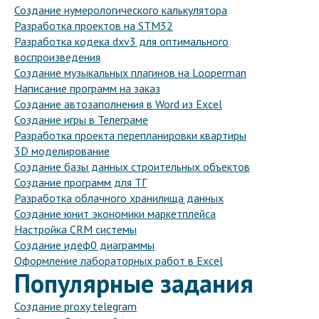
Создание нумерологического калькулятора
Разработка проектов на STM32
Разработка кодека dxv3 для оптимального
воспроизведения
Создание музыкальных плагинов на Looperman
Написание программ на заказ
Создание автозаполнения в Word из Excel
Создание игры в Телеграме
Разработка проекта перепланировки квартиры
3D моделирование
Создание базы данных строительных объектов
Создание программ для ТГ
Разработка облачного хранилища данных
Создание юнит экономики маркетплейса
Настройка CRM системы
Создание идеф0 диаграммы
Оформление лабораторных работ в Excel
Популярные задания
Создание proxy telegram