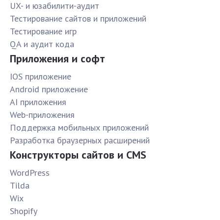
UX- и юзабилити-аудит
Тестирование сайтов и приложений
Тестирование игр
QA и аудит кода
Приложения и софт
IOS приложение
Android приложение
AI приложения
Web-приложения
Поддержка мобильных приложений
Разработка браузерных расширений
Конструкторы сайтов и CMS
WordPress
Tilda
Wix
Shopify