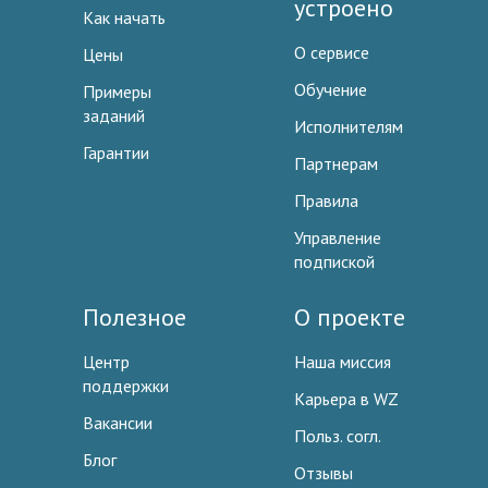
устроено
Как начать
О сервисе
Цены
Обучение
Примеры
заданий
Исполнителям
Гарантии
Партнерам
Правила
Управление
подпиской
Полезное
О проекте
Центр
Наша миссия
поддержки
Карьера в WZ
Вакансии
Польз. согл.
Блог
Отзывы