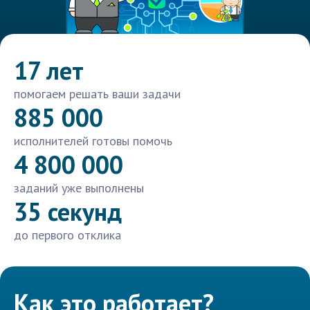
17 лет
помогаем решать ваши задачи
885 000
исполнителей готовы помочь
4 800 000
заданий уже выполнены
35 секунд
до первого отклика
Как это работает?