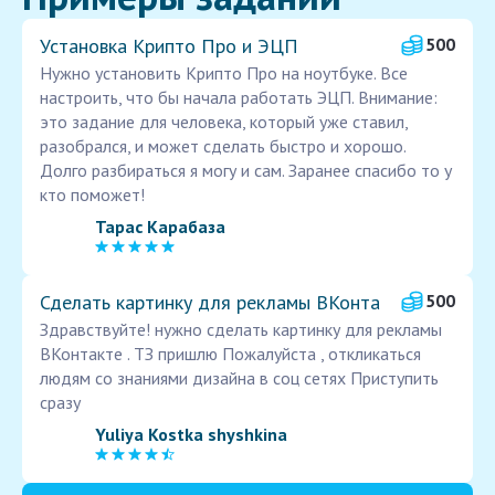
Установка Крипто Про и ЭЦП
500
Нужно установить Крипто Про на ноутбуке. Все
настроить, что бы начала работать ЭЦП. Внимание:
это задание для человека, который уже ставил,
разобрался, и может сделать быстро и хорошо.
Долго разбираться я могу и сам. Заранее спасибо то у
кто поможет!
Тарас Карабаза
Сделать картинку для рекламы ВКонта
500
Здравствуйте! нужно сделать картинку для рекламы
ВКонтакте . ТЗ пришлю Пожалуйста , откликаться
людям со знаниями дизайна в соц сетях Приступить
сразу
Yuliya Kostka shyshkina