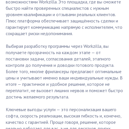
возможностями Workzilla. Это площадка, где вы сможете
быстро найти проверенных специалистов с нужным
уровнем квалификации и отзывами реальных клиентов.
Плюс платформа обеспечивает защищённость сделки и
гарантирует коммуникацию напрямую с исполнителем, что
сокращает риски недопонимания.
Выбирая разработку программы через Workzilla, вы
получаете прозрачность на каждом этапе — от
постановки задачи, согласования деталей, этапного
контроля до получения и доводки готового продукта.
Более того, многие фрилансеры предлагают оптимальные
цены и учитывают именно ваши индивидуальные нужды. В
итоге — практичное и удобное решение, которое не
переплатит, не вызовет лишних нервов и поможет быстро
достичь желаемого результата.
Ключевые выгоды услуги — это персонализация вашего
софта, скорость реализации, высокая гибкость и, конечно,
качество с гарантией. Проще говоря, решение, которое
реально работает для вас, а не для десятков других