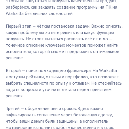
Чтобы не запутаться и получить качественный продукт,
разберёмся, как заказать создание программы на ПК на
Workzilla без лишних сложностей.
Первый этап — чёткая постановка задачи. Важно описать,
какую проблему вы хотите решить или какую функцию
получить. Не стоит пытаться расписать всё от и до —
точечное описание ключевых моментов поможет найти
исполнителя, который сможет предложить оптимальное
решение.
Второй — поиск подходящего фрилансера. На Workzilla
доступны рейтинги, отзывы и портфолио, что позволяет
выбрать специалиста по опыту и отзывам. Не стесняйтесь
задать вопросы и уточнить детали перед принятием
решения.
Третий — обсуждение цен и сроков. Здесь важно
зафиксировать соглашение через безопасную сделку,
чтобы ваши деньги были защищены, а исполнитель
мотивирован выполнить работу качественно и в срок.