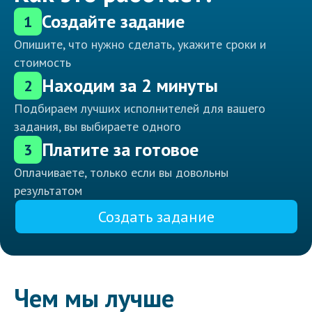
Создайте задание
1
Опишите, что нужно сделать, укажите сроки и
стоимость
Находим за 2 минуты
2
Подбираем лучших исполнителей для вашего
задания, вы выбираете одного
Платите за готовое
3
Оплачиваете, только если вы довольны
результатом
Создать задание
Чем мы лучше