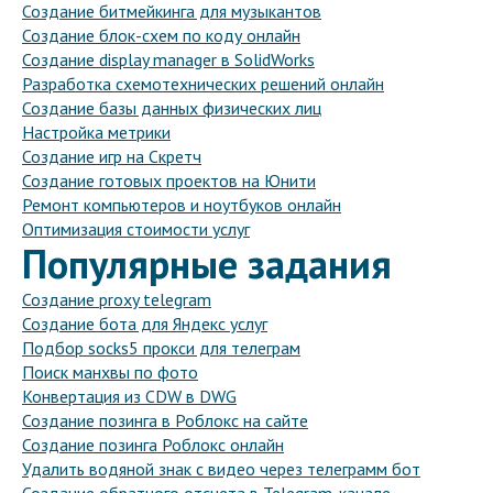
Создание битмейкинга для музыкантов
Создание блок-схем по коду онлайн
Создание display manager в SolidWorks
Разработка схемотехнических решений онлайн
Создание базы данных физических лиц
Настройка метрики
Создание игр на Скретч
Создание готовых проектов на Юнити
Ремонт компьютеров и ноутбуков онлайн
Оптимизация стоимости услуг
Популярные задания
Создание proxy telegram
Создание бота для Яндекс услуг
Подбор socks5 прокси для телеграм
Поиск манхвы по фото
Конвертация из CDW в DWG
Создание позинга в Роблокс на сайте
Создание позинга Роблокс онлайн
Удалить водяной знак с видео через телеграмм бот