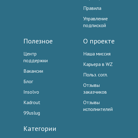
Правила
Управление
подпиской
Полезное
О проекте
Центр
Наша миссия
поддержки
Карьера в WZ
Вакансии
Польз. согл.
Блог
Отзывы
Insolvo
заказчиков
Kadrout
Отзывы
исполнителей
99uslug
Категории