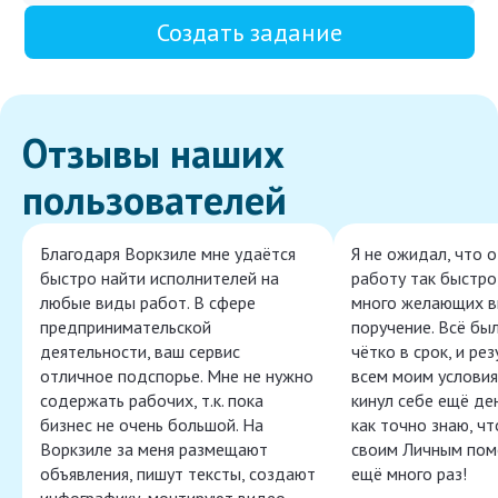
Создать задание
Отзывы наших
пользователей
Благодаря Воркзиле мне удаётся
Я не ожидал, что 
быстро найти исполнителей на
работу так быстро,
любые виды работ. В сфере
много желающих в
предпринимательской
поручение. Всё бы
деятельности, ваш сервис
чётко в срок, и ре
отличное подспорье. Мне не нужно
всем моим условия
содержать рабочих, т.к. пока
кинул себе ещё ден
бизнес не очень большой. На
как точно знаю, ч
Воркзиле за меня размещают
своим Личным пом
объявления, пишут тексты, создают
ещё много раз!