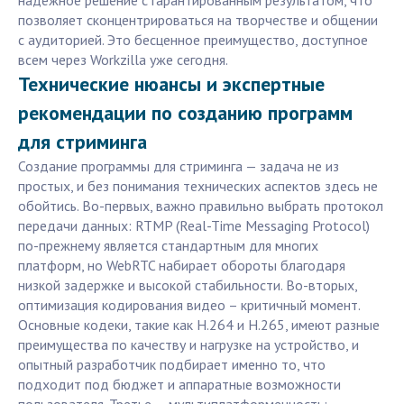
надёжное решение с гарантированным результатом, что
позволяет сконцентрироваться на творчестве и общении
с аудиторией. Это бесценное преимущество, доступное
всем через Workzilla уже сегодня.
Технические нюансы и экспертные
рекомендации по созданию программ
для стриминга
Создание программы для стриминга — задача не из
простых, и без понимания технических аспектов здесь не
обойтись. Во-первых, важно правильно выбрать протокол
передачи данных: RTMP (Real-Time Messaging Protocol)
по-прежнему является стандартным для многих
платформ, но WebRTC набирает обороты благодаря
низкой задержке и высокой стабильности. Во-вторых,
оптимизация кодирования видео – критичный момент.
Основные кодеки, такие как H.264 и H.265, имеют разные
преимущества по качеству и нагрузке на устройство, и
опытный разработчик подбирает именно то, что
подходит под бюджет и аппаратные возможности