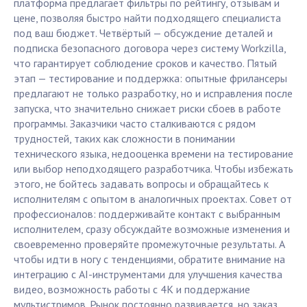
платформа предлагает фильтры по рейтингу, отзывам и
цене, позволяя быстро найти подходящего специалиста
под ваш бюджет. Четвёртый — обсуждение деталей и
подписка безопасного договора через систему Workzilla,
что гарантирует соблюдение сроков и качество. Пятый
этап — тестирование и поддержка: опытные фрилансеры
предлагают не только разработку, но и исправления после
запуска, что значительно снижает риски сбоев в работе
программы. Заказчики часто сталкиваются с рядом
трудностей, таких как сложности в понимании
технического языка, недооценка времени на тестирование
или выбор неподходящего разработчика. Чтобы избежать
этого, не бойтесь задавать вопросы и обращайтесь к
исполнителям с опытом в аналогичных проектах. Совет от
профессионалов: поддерживайте контакт с выбранным
исполнителем, сразу обсуждайте возможные изменения и
своевременно проверяйте промежуточные результаты. А
чтобы идти в ногу с тенденциями, обратите внимание на
интеграцию с AI-инструментами для улучшения качества
видео, возможность работы с 4K и поддержание
мультистримов. Рынок постоянно развивается, но заказ