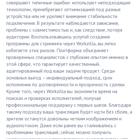
совершают типичные ошибки: используют неподходящие
технологии, пренебрегают оптимизацией под разные
устройства или не уделяют внимание стабильности
подключения. В результате наблюдаются зависания,
проблемы с совместимостью и, как следствие, потеря
аудитории. Воспользовавшись услугой создания
программы для стриминга через Workzilla, вы легко
избегаете этих рисков. Платформа объединяет
проверенных специалистов с глубоким опытом именно в
этой сфере, что гарантирует качественный,
адаптированный под ваши задачи продукт. Среди
основных выгод – индивидуальный подход, срок
исполнения по договорённости и прозрачность сделки.
Кроме того, через Workzilla вы экономите время на
поисках и проверках исполнителей, получая
профессиональную поддержку с первых шагов. Благодаря
такому подходу ваша трансляция будет идти без сбоев, а
зрители останутся довольны четким изображением и
аудиопотоком. Даже если ранее вы сталкивались с
проблемами трансляций, сейчас можно получить