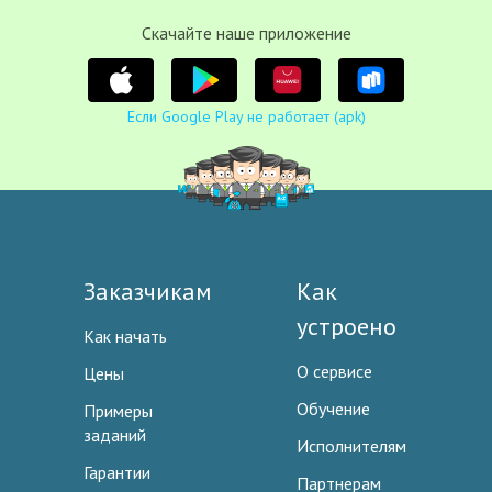
Cкачайте наше приложение
Если Google Play не работает (apk)
Заказчикам
Как
устроено
Как начать
О сервисе
Цены
Обучение
Примеры
заданий
Исполнителям
Гарантии
Партнерам