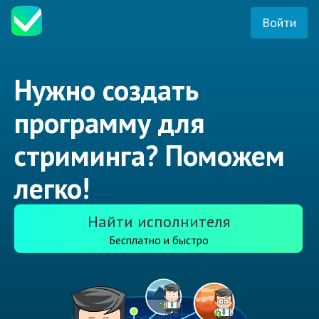
Войти
Нужно создать
программу для
стриминга? Поможем
легко!
Найти исполнителя
Бесплатно и быстро