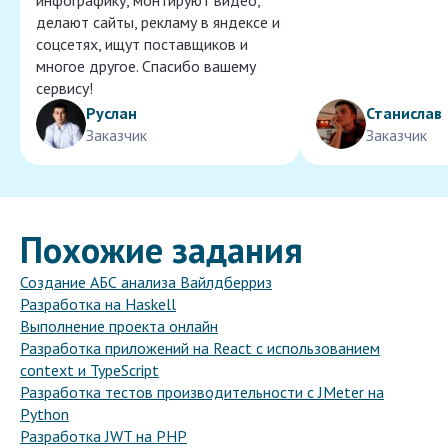
инфографику, монтируют видео,
делают сайты, рекламу в яндексе и
соцсетях, ищут поставщиков и
многое другое. Спасибо вашему
сервису!
Руслан
Станислав
Заказчик
Заказчик
Похожие задания
Создание АБС анализа Вайлдберриз
Разработка на Haskell
Выполнение проекта онлайн
Разработка приложений на React с использованием
context и TypeScript
Разработка тестов производительности с JMeter на
Python
Разработка JWT на PHP