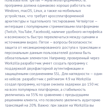
пользователя. Третье — мультиплатформенность:
программа должна одинаково хорошо работать на
Windows, macOS, Linux, а также на мобильных
устройствах, что требует кроссплатформенной
архитектуры и тщательного тестирования. Четвёртое —
интеграция с популярными стриминговыми платформами
(Twitch, YouTube, Facebook), наличие удобного интерфейса
и возможность быстро переключаться между сценами и
источниками видео. Пятое — вопросы безопасности:
защита от несанкционированного доступа к трансляции и
персональным данным пользователей должна быть
обязательным элементом. Например, проверенный через
Workzilla разработчик умеет создать программу с
поддержкой двухфакторной аутентификации и
защищёнными соединениями SSL. Для наглядности — один
из кейсов: разработчик с рейтингом 4.9 на Workzilla
создал программу, которая снизила задержки до 150 мс
на всех популярных платформах, а стабильность
увеличилась на 35% по сравнению с предыдущими
решениями клиента, что позволило увеличить аудиторию
трансляций на 20%. Важно: при заказе на Workzilla вы