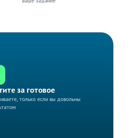
ваше задание
тите за готовое
иваете, только если вы довольны
ьтатом