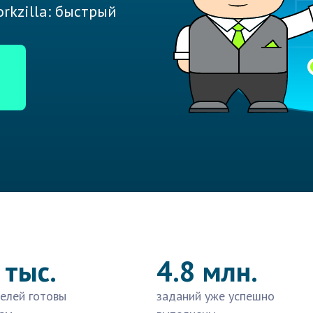
rkzilla: быстрый
 тыс.
4.8 млн.
елей готовы
заданий уже успешно