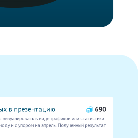
ых в презентацию
690
 визуалировать в виде графиков или статистики
иоду и с упором на апрель. Полученный результат