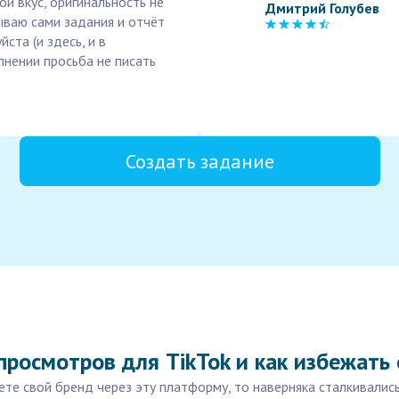
вой вкус, оригинальность не
Дмитрий Голубев
ываю сами задания и отчёт
та (и здесь, и в
лнении просьба не писать
Создать задание
просмотров для TikTok и как избежать
аете свой бренд через эту платформу, то наверняка сталкивал