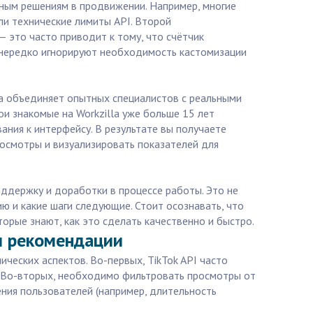
ьным решениям в продвижении. Например, многие
ли технические лимиты API. Второй
 это часто приводит к тому, что счётчик
 нередко игнорируют необходимость кастомизации
ма объединяет опытных специалистов с реальными
и знакомые на Workzilla уже больше 15 лет
ания к интерфейсу. В результате вы получаете
осмотры и визуализировать показателей для
оддержку и доработки в процессе работы. Это не
ю и какие шаги следующие. Стоит осознавать, что
торые знают, как это сделать качественно и быстро.
 и рекомендации
ческих аспектов. Во-первых, TikTok API часто
. Во-вторых, необходимо фильтровать просмотры от
ния пользователей (например, длительность