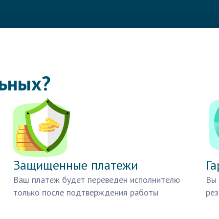
льных?
Защищенные платежи
Га
Ваш платеж будет переведен исполнителю
Вы 
только после подтверждения работы
рез