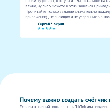
по ГОСТу (шрифт, отступы и т.д.), остальное на с
важна, ну либо можете и этим заняться Приклад
Прочитайте только задание внимательно пожалуйс
приложении) , не знающих и не уверенных в выпо
Сергей Чакрян
Почему важно создать счётчик 
Если вы активный пользователь TikTok или продвиг