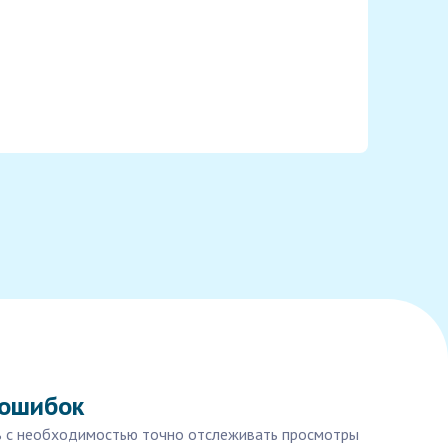
 ошибок
ись с необходимостью точно отслеживать просмотры