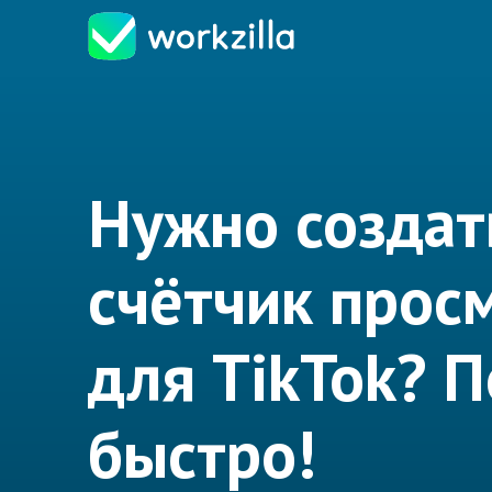
Нужно создат
счётчик прос
для TikTok? 
быстро!