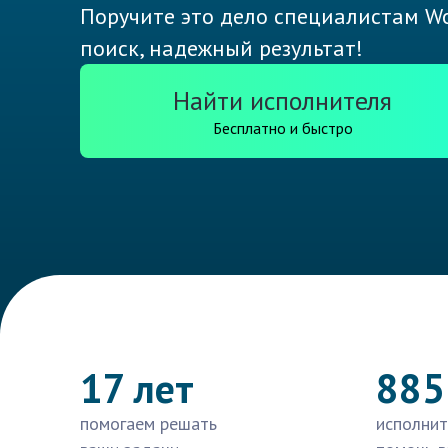
Поручите это дело специалистам Wo
поиск, надежный результат!
Найти исполнителя
Бесплатно и быстро
17 лет
885
помогаем решать
исполнит