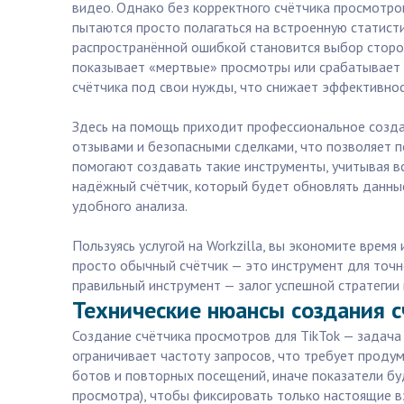
видео. Однако без корректного счётчика просмотро
пытаются просто полагаться на встроенную статист
распространённой ошибкой становится выбор сторон
показывает «мертвые» просмотры или срабатывает 
счётчика под свои нужды, что снижает эффективнос
Здесь на помощь приходит профессиональное создан
отзывами и безопасными сделками, что позволяет п
помогают создавать такие инструменты, учитывая вс
надёжный счётчик, который будет обновлять данны
удобного анализа.
Пользуясь услугой на Workzilla, вы экономите врем
просто обычный счётчик — это инструмент для точн
правильный инструмент — залог успешной стратегии п
Технические нюансы создания с
Создание счётчика просмотров для TikTok — задача 
ограничивает частоту запросов, что требует прод
ботов и повторных посещений, иначе показатели бу
просмотра), чтобы фиксировать только настоящие в