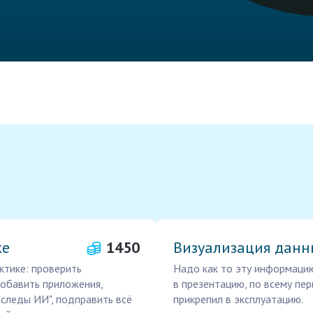
ке
1450
Визуализация данн
ктике: проверить
Надо как то эту информацию
добавить приложения,
в презентацию, по всему пер
"следы ИИ", подправить всё
прикрепил в эксплуатацию.