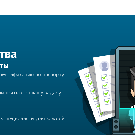
тва
сты
идентификацию по паспорту
ы взяться за вашу задачу
ть специалисты для каждой