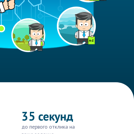
35 секунд
до первого отклика на