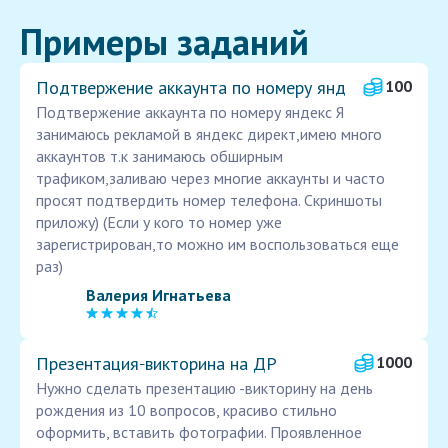
Примеры заданий
Подтвержение аккаунта по номеру янд
100
Подтвержение аккаунта по номеру яндекс Я
занимаюсь рекламой в яндекс директ,имею много
аккаунтов т.к занимаюсь обширным
трафиком,заливаю через многие аккаунты и часто
просят подтвердить номер телефона. Скриншоты
приложу) (Если у кого то номер уже
зарегистрирован,то можно им воспользоваться еще
раз)
Валерия Игнатьева
Презентация‑викторина на ДР
1000
Нужно сделать презентацию -викторину на день
рождения из 10 вопросов, красиво стильно
оформить, вставить фотографии. Проявленное