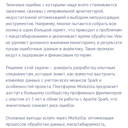
Типичные ошибки, с которыми чаще всего сталкиваются
заказчики, связаны с неправильной архитектурой,
недостаточной оптимизацией и выбором неподходящих
инструментов. Например, многие пытаются собрать всю
логику в один большой скрипт, что приводит к проблемам
с масштабированием и увеличивает время обработки. Или
не уделяют должного внимания мониторингу, в результате
пуская ошибочные данные в аналитику. Такие промахи
ведут к задержкам и финансовым потерям.
Решение этой задачи – доверить разработку опытным
специалистам, которые знают, как грамотно выстроить
конвейер данных с учетом всех нюансов Spark и
особенностей проекта. Платформа Workzilla предлагает
доступ к большому сообществу профильных фрилансеров
с опытом от 5 лет в области работы с Apache Spark, что
значительно снижает риск ошибок.
Основные выгоды услуги через Workzilla: оптимизация
процессов обработки данных, масштабируемость,