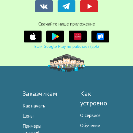
Cкачайте наше приложение
Если Google Play не работает (apk)
Заказчикам
Как
устроено
Как начать
О сервисе
Цены
Обучение
Примеры
заданий