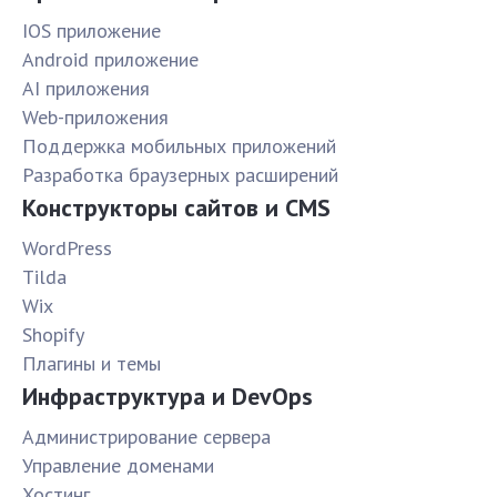
IOS приложение
Android приложение
AI приложения
Web-приложения
Поддержка мобильных приложений
Разработка браузерных расширений
Конструкторы сайтов и CMS
WordPress
Tilda
Wix
Shopify
Плагины и темы
Инфраструктура и DevOps
Администрирование сервера
Управление доменами
Хостинг