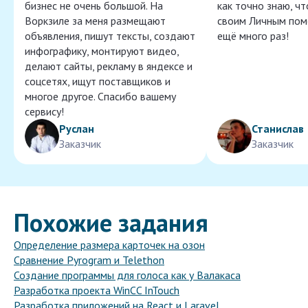
бизнес не очень большой. На
как точно знаю, ч
Воркзиле за меня размещают
своим Личным пом
объявления, пишут тексты, создают
ещё много раз!
инфографику, монтируют видео,
делают сайты, рекламу в яндексе и
соцсетях, ищут поставщиков и
многое другое. Спасибо вашему
сервису!
Руслан
Станислав
Заказчик
Заказчик
Похожие задания
Определение размера карточек на озон
Сравнение Pyrogram и Telethon
Создание программы для голоса как у Валакаса
Разработка проекта WinCC InTouch
Разработка приложений на React и Laravel