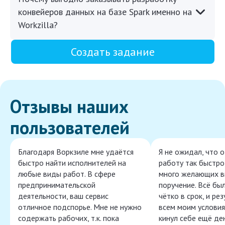
конвейеров данных на базе Spark именно на
Workzilla?
Создать задание
Отзывы наших
пользователей
Благодаря Воркзиле мне удаётся
Я не ожидал, что 
быстро найти исполнителей на
работу так быстро,
любые виды работ. В сфере
много желающих в
предпринимательской
поручение. Всё бы
деятельности, ваш сервис
чётко в срок, и ре
отличное подспорье. Мне не нужно
всем моим условия
содержать рабочих, т.к. пока
кинул себе ещё ден