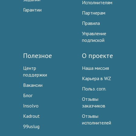
Исполнителям
Гарантии
Партнерам
Правила
Управление
подпиской
Полезное
О проекте
Центр
Наша миссия
поддержки
Карьера в WZ
Вакансии
Польз. согл.
Блог
Отзывы
Insolvo
заказчиков
Kadrout
Отзывы
исполнителей
99uslug