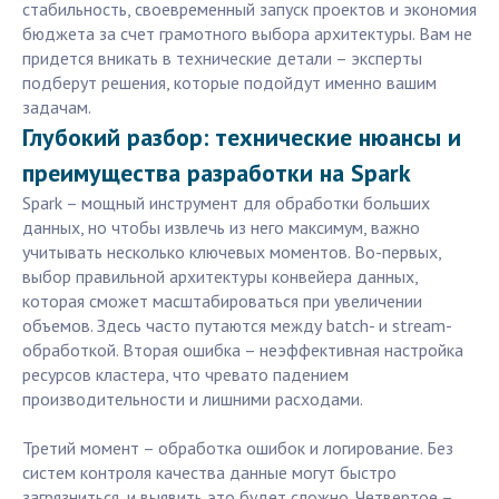
стабильность, своевременный запуск проектов и экономия
бюджета за счет грамотного выбора архитектуры. Вам не
придется вникать в технические детали – эксперты
подберут решения, которые подойдут именно вашим
задачам.
Глубокий разбор: технические нюансы и
преимущества разработки на Spark
Spark – мощный инструмент для обработки больших
данных, но чтобы извлечь из него максимум, важно
учитывать несколько ключевых моментов. Во-первых,
выбор правильной архитектуры конвейера данных,
которая сможет масштабироваться при увеличении
объемов. Здесь часто путаются между batch- и stream-
обработкой. Вторая ошибка – неэффективная настройка
ресурсов кластера, что чревато падением
производительности и лишними расходами.
Третий момент – обработка ошибок и логирование. Без
систем контроля качества данные могут быстро
загрязниться, и выявить это будет сложно. Четвертое –