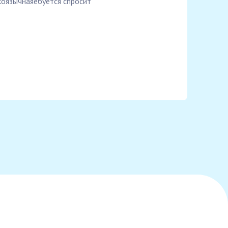
коязычнаяебуется спросит