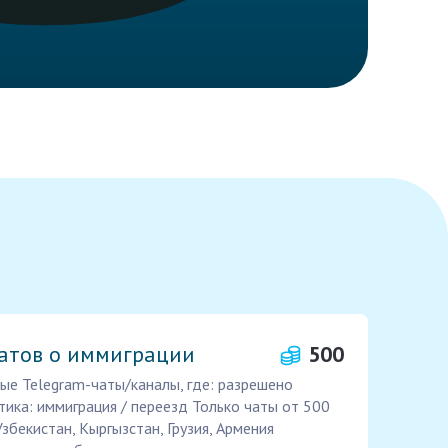
чатов о иммиграции
500
ые Telegram-чаты/каналы, где: разрешено
ика: иммиграция / переезд Только чаты от 500
Узбекистан, Кыргызстан, Грузия, Армения