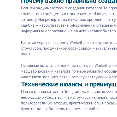
Почему важно правильно создат
Если вы задумываетесь о создании каталога Telegra
количество сообществ в одном месте. Многие, пыта
каталогу. Например, одна из частых проблем — отсу
ошибка — несоответствие оформления и описаний ч
информацию оперативно, из-за чего каталог быстро 
Работая через платформу Workzilla, вы получаете 
структурой, продуманной сортировкой и актуальны
нужны.
Основные выгоды создания каталога на Workzilla 
масштабирования каталога по мере развития сообщес
участников, повысит лояльность существующих и со
Технические нюансы и преимуще
При создании каталога Telegram-чатов важно учест
необходимо убедиться, что структура каталога под
пользователя. Во-вторых, практический опыт показы
фронтенда — обязательный элемент работы.