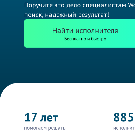
Поручите это дело специалистам Wo
поиск, надежный результат!
Найти исполнителя
Бесплатно и быстро
17 лет
885
помогаем решать
исполнит