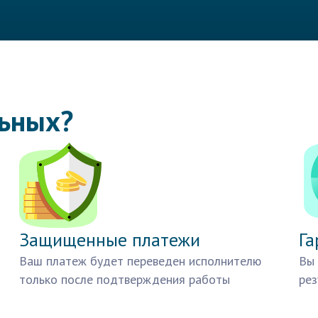
льных?
Защищенные платежи
Га
Ваш платеж будет переведен исполнителю
Вы 
только после подтверждения работы
рез