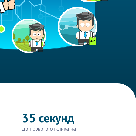
35 секунд
до первого отклика на