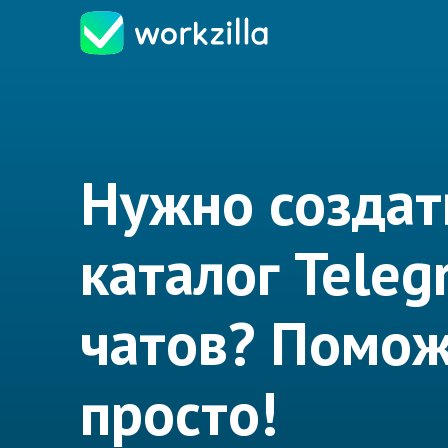
Нужно создат
каталог Teleg
чатов? Помо
просто!