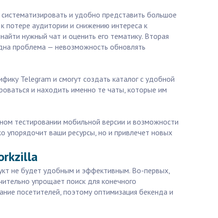
но систематизировать и удобно представить большое
 к потере аудитории и снижению интереса к
найти нужный чат и оценить его тематику. Вторая
одна проблема — невозможность обновлять
фику Telegram и смогут создать каталог с удобной
оваться и находить именно те чаты, которые им
ьном тестировании мобильной версии и возможности
ко упорядочит ваши ресурсы, но и привлечет новых
rkzilla
укт не будет удобным и эффективным. Во-первых,
чительно упрощает поиск для конечного
жание посетителей, поэтому оптимизация бекенда и