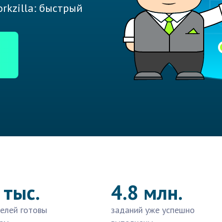
rkzilla: быстрый
 тыс.
4.8 млн.
елей готовы
заданий уже успешно