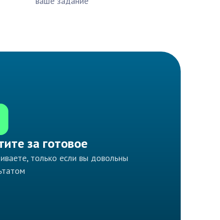
ваше задание
тите за готовое
иваете, только если вы довольны
ьтатом