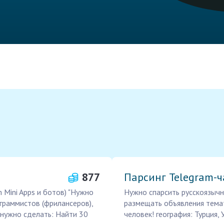
877
Парсинг Telegram-
 Mini Apps и ботов) "Нужно
Нужно спарсить русскоязычн
граммистов (фрилансеров),
размещать объявления темат
 нужно сделать: Найти 30
человек! география: Турция, 