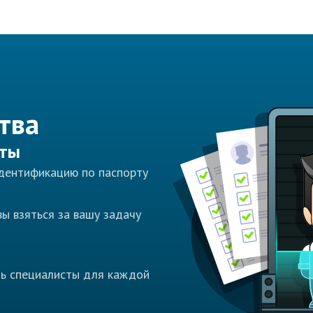
тва
сты
идентификацию по паспорту
ы взяться за вашу задачу
ть специалисты для каждой