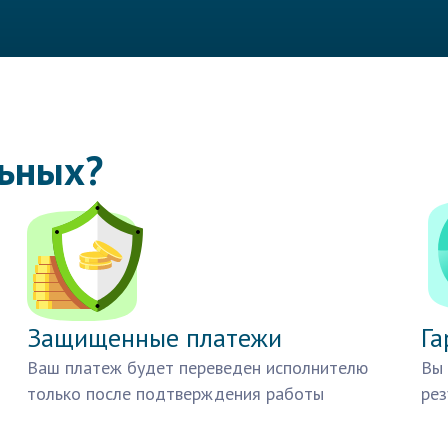
льных?
Защищенные платежи
Га
Ваш платеж будет переведен исполнителю
Вы 
только после подтверждения работы
рез