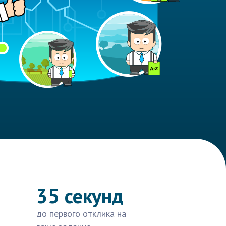
35 секунд
до первого отклика на