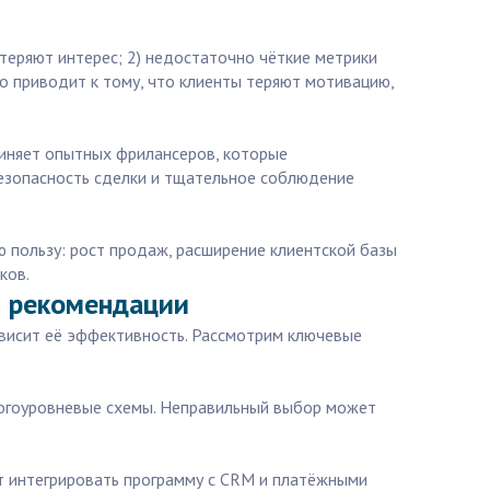
теряют интерес; 2) недостаточно чёткие метрики
о приводит к тому, что клиенты теряют мотивацию,
диняет опытных фрилансеров, которые
езопасность сделки и тщательное соблюдение
 пользу: рост продаж, расширение клиентской базы
ков.
и рекомендации
ависит её эффективность. Рассмотрим ключевые
многоуровневые схемы. Неправильный выбор может
ит интегрировать программу с CRM и платёжными