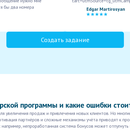
Сообщение нужно мне
tart=utmSource=tg_utmCamp
отя бы два номера
Edgar Martirosyan
Создать задание
рской программы и какие ошибки стои
я увеличения продаж и привлечения новых клиентов. Но многи
мотивация партнёров и сложные механизмы учёта приводят к про
 например, непроработанная система бонусов может отпугнуть 