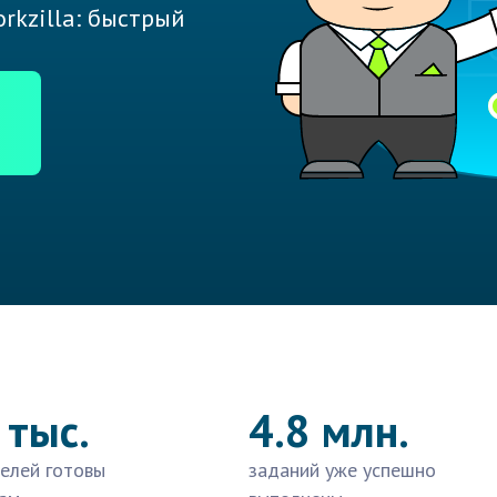
rkzilla: быстрый
 тыс.
4.8 млн.
елей готовы
заданий уже успешно