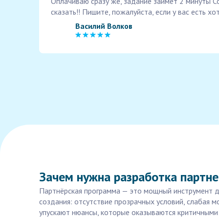
Оплачиваю сразу же, задание займет 2 минуты 
сказать!! Пишите, пожалуйста, если у вас есть х
Василий Волков
Зачем нужна разработка партне
Партнёрская программа — это мощный инструмент дл
создания: отсутствие прозрачных условий, слабая 
упускают нюансы, которые оказываются критичными: