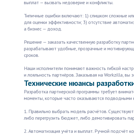
выплат — вызвать недоверие и конфликты.
Типичные ошибки включают: 1) слишком сложные или
для оценки эффективности; 3) отсутствие автомати
а бизнес — доход.
Решение — заказать качественную разработку партн
разрабатывают удобные, прозрачные и мотивирующи
сроков.
Наши исполнители понимают важность гибкой настро
и лояльность партнёров. Заказывая на Workzilla, вы
Технические нюансы разработки
Разработка партнерской программы требует внимате
моменты, которые часто оказываются подводными 
1. Правильно выбрать модель расчётов. Существуют
либо перегрузить бюджет, либо демотивировать па
2. Автоматизация учёта и выплат. Ручной подсчёт 