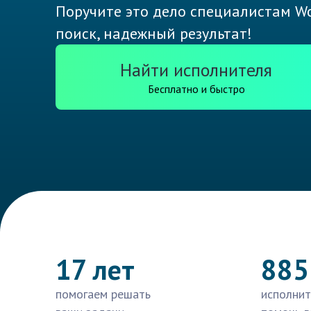
Поручите это дело специалистам Wo
поиск, надежный результат!
Найти исполнителя
Бесплатно и быстро
17 лет
885
помогаем решать
исполнит