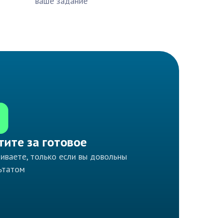
ваше задание
тите за готовое
иваете, только если вы довольны
ьтатом