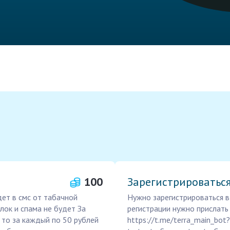
100
Зарегистрироваться
ет в смс от табачной
Нужно зарегистрироваться в
лок и спама не будет За
регистрации нужно прислать 
, то за каждый по 50 рублей
https://t.me/terra_main_bot?