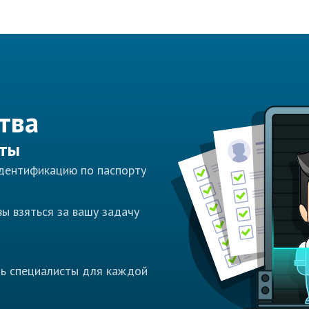
тва
сты
идентификацию по паспорту
ы взяться за вашу задачу
ть специалисты для каждой