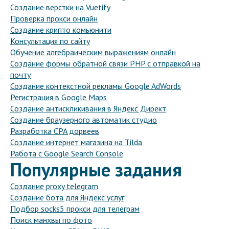
Создание верстки на Vuetify
Проверка прокси онлайн
Создание крипто комьюнити
Консультация по сайту
Обучение алгебраическим выражениям онлайн
Создание формы обратной связи PHP с отправкой на
почту
Создание контекстной рекламы Google AdWords
Регистрация в Google Maps
Создание антискликивания в Яндекс Директ
Создание браузерного автоматик студио
Разработка CPA дорвеев
Создание интернет магазина на Tilda
Работа с Google Search Console
Популярные задания
Создание proxy telegram
Создание бота для Яндекс услуг
Подбор socks5 прокси для телеграм
Поиск манхвы по фото