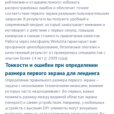
рейтингами и отзывами помогут избежать
распространённых ошибок и обеспечат точное
соответствие первого экрана реальным пользовательским
запросам. В результате вы получите удобный и
современный лендинг, который захватывает внимание и
мотивирует к действию с первых секунд, повышая
конверсии и снижая стоимость привлечения клиентов.
Работа через платформу Workzilla гарантирует вам
прозрачное ценообразование, безопасные платежи и
качественный результат от проверенных специалистов с
опытом более 14 лет (с 2009 года).
Тонкости и ошибки при определении
размера первого экрана для лендинга
Определение правильного размера первого экрана —
задача с несколькими техническими нюансами, влияние
которых часто недооценивают. Во-первых, важно
понимать разницу между видимой областью экрана
(viewport) и самим устройством. Например, у мобильных
устройств с высоким DPI элементы могут визуально
выглядеть меньше, хотя разрешение экрана высокое. Во-