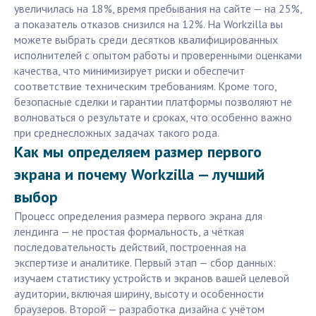
увеличилась на 18%, время пребывания на сайте — на 25%,
а показатель отказов снизился на 12%. На Workzilla вы
можете выбрать среди десятков квалифицированных
исполнителей с опытом работы и проверенными оценками
качества, что минимизирует риски и обеспечит
соответствие техническим требованиям. Кроме того,
безопасные сделки и гарантии платформы позволяют не
волноваться о результате и сроках, что особенно важно
при среднесложных задачах такого рода.
Как мы определяем размер первого
экрана и почему Workzilla — лучший
выбор
Процесс определения размера первого экрана для
лендинга — не простая формальность, а чёткая
последовательность действий, построенная на
экспертизе и аналитике. Первый этап — сбор данных:
изучаем статистику устройств и экранов вашей целевой
аудитории, включая ширину, высоту и особенности
браузеров. Второй — разработка дизайна с учётом