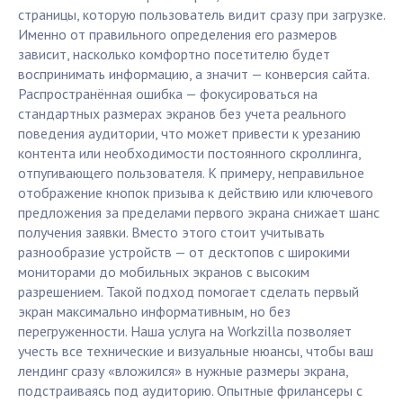
страницы, которую пользователь видит сразу при загрузке.
Именно от правильного определения его размеров
зависит, насколько комфортно посетителю будет
воспринимать информацию, а значит — конверсия сайта.
Распространённая ошибка — фокусироваться на
стандартных размерах экранов без учета реального
поведения аудитории, что может привести к урезанию
контента или необходимости постоянного скроллинга,
отпугивающего пользователя. К примеру, неправильное
отображение кнопок призыва к действию или ключевого
предложения за пределами первого экрана снижает шанс
получения заявки. Вместо этого стоит учитывать
разнообразие устройств — от десктопов с широкими
мониторами до мобильных экранов с высоким
разрешением. Такой подход помогает сделать первый
экран максимально информативным, но без
перегруженности. Наша услуга на Workzilla позволяет
учесть все технические и визуальные нюансы, чтобы ваш
лендинг сразу «вложился» в нужные размеры экрана,
подстраиваясь под аудиторию. Опытные фрилансеры с