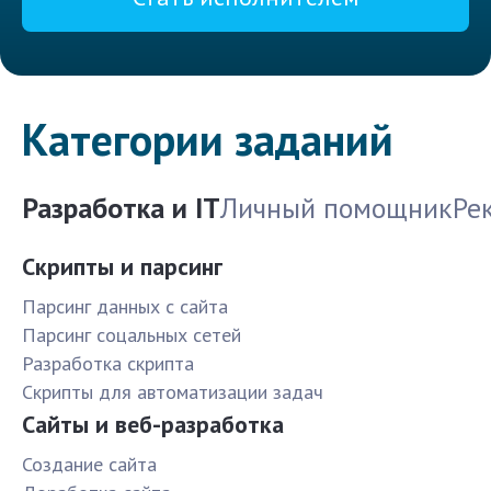
Категории заданий
Разработка и IT
Личный помощник
Ре
Скрипты и парсинг
Парсинг данных с сайта
Парсинг соцальных сетей
Разработка скрипта
Скрипты для автоматизации задач
Сайты и веб-разработка
Создание сайта