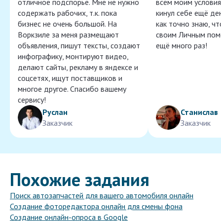
отличное подспорье. Мне не нужно
всем моим условия
содержать рабочих, т.к. пока
кинул себе ещё ден
бизнес не очень большой. На
как точно знаю, ч
Воркзиле за меня размещают
своим Личным пом
объявления, пишут тексты, создают
ещё много раз!
инфографику, монтируют видео,
делают сайты, рекламу в яндексе и
соцсетях, ищут поставщиков и
многое другое. Спасибо вашему
сервису!
Руслан
Станислав
Заказчик
Заказчик
Похожие задания
Поиск автозапчастей для вашего автомобиля онлайн
Создание фоторедактора онлайн для смены фона
Создание онлайн-опроса в Google