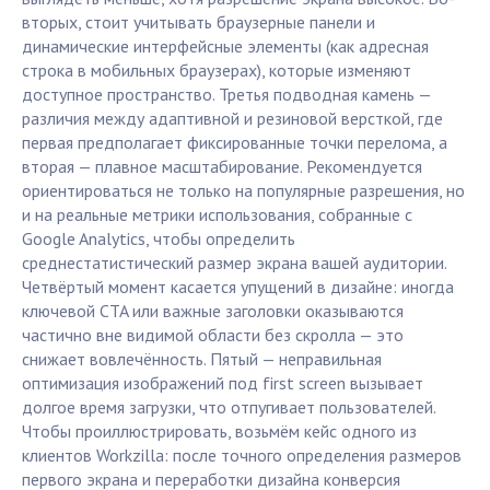
вторых, стоит учитывать браузерные панели и
динамические интерфейсные элементы (как адресная
строка в мобильных браузерах), которые изменяют
доступное пространство. Третья подводная камень —
различия между адаптивной и резиновой версткой, где
первая предполагает фиксированные точки перелома, а
вторая — плавное масштабирование. Рекомендуется
ориентироваться не только на популярные разрешения, но
и на реальные метрики использования, собранные с
Google Analytics, чтобы определить
среднестатистический размер экрана вашей аудитории.
Четвёртый момент касается упущений в дизайне: иногда
ключевой CTA или важные заголовки оказываются
частично вне видимой области без скролла — это
снижает вовлечённость. Пятый — неправильная
оптимизация изображений под first screen вызывает
долгое время загрузки, что отпугивает пользователей.
Чтобы проиллюстрировать, возьмём кейс одного из
клиентов Workzilla: после точного определения размеров
первого экрана и переработки дизайна конверсия