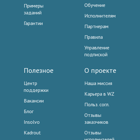
Обучение
Примеры
заданий
Исполнителям
Гарантии
Партнерам
Правила
Управление
подпиской
Полезное
О проекте
Центр
Наша миссия
поддержки
Карьера в WZ
Вакансии
Польз. согл.
Блог
Отзывы
Insolvo
заказчиков
Kadrout
Отзывы
исполнителей