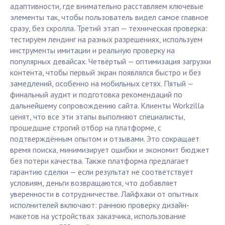
адаптивности, где внимательно расставляем ключевые
элементы так, чтобы пользователь видел самое главное
сразу, без скролла. Третий этап — техническая проверка:
тестируем лендинг на разных разрешениях, используем
инструменты имитации и реальную проверку на
популярных девайсах. Четвёртый — оптимизация загрузки
контента, чтобы первый экран появлялся быстро и без
замедлений, особенно на мобильных сетях. Пятый —
финальный аудит и подготовка рекомендаций по
дальнейшему сопровождению сайта. Клиенты Workzilla
ценят, что все эти этапы выполняют специалисты,
прошедшие строгий отбор на платформе, с
подтверждённым опытом и отзывами. Это сокращает
время поиска, минимизирует ошибки и экономит бюджет
без потери качества. Также платформа предлагает
гарантию сделки — если результат не соответствует
условиям, деньги возвращаются, что добавляет
уверенности в сотрудничестве. Лайфхаки от опытных
исполнителей включают: раннюю проверку дизайн-
макетов на устройствах заказчика, использование