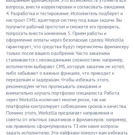
выбранным фрилансером. Это возможность уточнить все
вопросы, внести корректировки и согласовать ожидания.
4. Разработка и тестирование. Исполнитель подберет и
настроит CMS, адаптируя систему под ваши задачи. Вы
получите рабочий прототип и сможете его проверить,
попросить внести изменения. 5. Прием работы и
оформление оплаты через безопасную сделку. Workzilla
гарантирует, что средства будут перечислены фрилансеру
только после вашего одобрения. Часто заказчики
сталкиваются с неожиданными сложностями: например,
исполнители выбирают CMS, которую заказчик не хотел,
либо забывают о важных функциях, что приводит к
переделкам и задержкам. Чтобы избежать этого,
рекомендуем четко прописывать ожидания и
внимательно изучать портфолио специалиста. Работа
через Workzilla исключает многие риски, так как
платформа контролирует соблюдение сроков и качества.
Помимо этого, Workzilla предлагает направления и
советы от опытных заказчиков и фрилансеров: например,
как правильно сформулировать ТЗ или какие вопросы
задать исполнителю. Эти лайфхаки помогут вам избежать