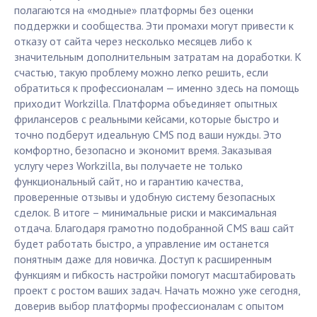
полагаются на «модные» платформы без оценки
поддержки и сообщества. Эти промахи могут привести к
отказу от сайта через несколько месяцев либо к
значительным дополнительным затратам на доработки. К
счастью, такую проблему можно легко решить, если
обратиться к профессионалам — именно здесь на помощь
приходит Workzilla. Платформа объединяет опытных
фрилансеров с реальными кейсами, которые быстро и
точно подберут идеальную CMS под ваши нужды. Это
комфортно, безопасно и экономит время. Заказывая
услугу через Workzilla, вы получаете не только
функциональный сайт, но и гарантию качества,
проверенные отзывы и удобную систему безопасных
сделок. В итоге – минимальные риски и максимальная
отдача. Благодаря грамотно подобранной CMS ваш сайт
будет работать быстро, а управление им останется
понятным даже для новичка. Доступ к расширенным
функциям и гибкость настройки помогут масштабировать
проект с ростом ваших задач. Начать можно уже сегодня,
доверив выбор платформы профессионалам с опытом