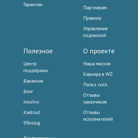
Гарантии
Партнерам
Правила
Управление
подпиской
Полезное
О проекте
Центр
Наша миссия
поддержки
Карьера в WZ
Вакансии
Польз. согл.
Блог
Отзывы
Insolvo
заказчиков
Kadrout
Отзывы
исполнителей
99uslug