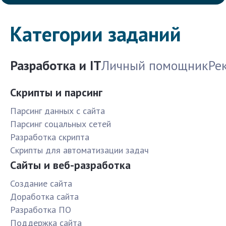
Категории заданий
Разработка и IT
Личный помощник
Ре
Скрипты и парсинг
Парсинг данных с сайта
Парсинг соцальных сетей
Разработка скрипта
Скрипты для автоматизации задач
Сайты и веб-разработка
Создание сайта
Доработка сайта
Разработка ПО
Поддержка сайта