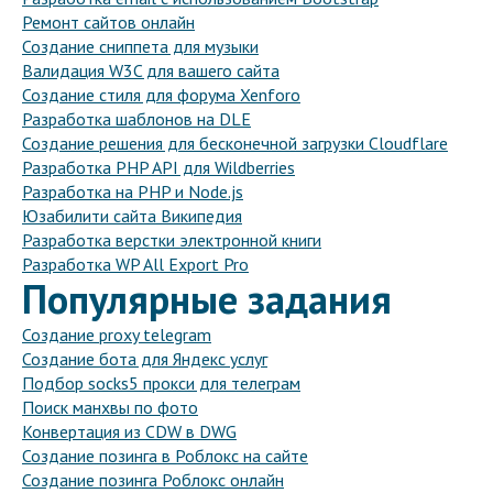
Ремонт сайтов онлайн
Создание сниппета для музыки
Валидация W3C для вашего сайта
Создание стиля для форума Xenforo
Разработка шаблонов на DLE
Создание решения для бесконечной загрузки Cloudflare
Разработка PHP API для Wildberries
Разработка на PHP и Node.js
Юзабилити сайта Википедия
Разработка верстки электронной книги
Разработка WP All Export Pro
Популярные задания
Создание proxy telegram
Создание бота для Яндекс услуг
Подбор socks5 прокси для телеграм
Поиск манхвы по фото
Конвертация из CDW в DWG
Создание позинга в Роблокс на сайте
Создание позинга Роблокс онлайн