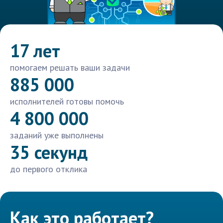
17 лет
помогаем решать ваши задачи
885 000
исполнителей готовы помочь
4 800 000
заданий уже выполнены
35 секунд
до первого отклика
Как это работает?