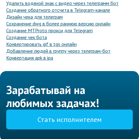
Удалить водяной знак с видео через телеграмм бот
Создание обратного отсчета в Telegram-канале
Дизайн чека для телеграм
Сохранение dwg в более раннюю версию онлайн
Создание MTProto прокси для Telegram
Создание чек бота
Конвертировать gif в tgs онлайн
Добавление людей в группу через телеграм-бот
Конвертация apk в ipa
Зарабатывай на
любимых задачах!
Стать исполнителем