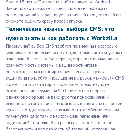
более 15 лет в IT-отрасли, работающим на Workzilla.
Такой подход снижает стресс, помогает избежать
разочарований и гарантирует отличный итог, который вы
сможете оценить сразу после запуска.
Технические нюансы выбора CMS: что
нужно знать и как работать с Workzilla
Правильный выбор CMS требует понимания некоторых
ключевых технических аспектов, которые часто упускают
заказчики без опыта. Во-первых, обратите внимание на
совместимость системы с вашим хостингом и
возможность масштабирования — если растущая
аудитория потребует повышения нагрузки, «тяжелая» CMS
может стать узким горлышком. Во-вторых, изучите
встроенные инструменты SEO: не все платформы
одинаково хорошо индексируются поисковиками, и
именно от этого зависит видимость вашего сайта. Третий
пункт — поддержка мультиязычности, особенно если вы
планируете работать с несколькими регионами или
аудиторией, говорящей на разных языках. Четвертое —
безопасность и регулярность обновлений: устаревшая