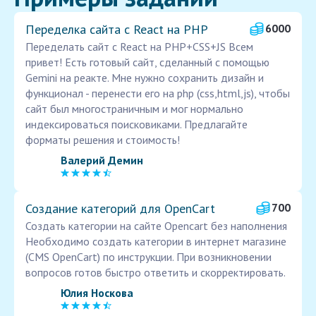
Переделка сайта с React на PHP
6000
Переделать сайт с React на PHP+CSS+JS Всем
привет! Есть готовый сайт, сделанный с помощью
Gemini на реакте. Мне нужно сохранить дизайн и
функционал - перенести его на php (css,html,js), чтобы
сайт был многостраничным и мог нормально
индексироваться поисковиками. Предлагайте
форматы решения и стоимость!
Валерий Демин
Создание категорий для OpenCart
700
Создать категории на сайте Opencart без наполнения
Необходимо создать категории в интернет магазине
(CMS OpenCart) по инструкции. При возникновении
вопросов готов быстро ответить и скорректировать.
Юлия Носкова