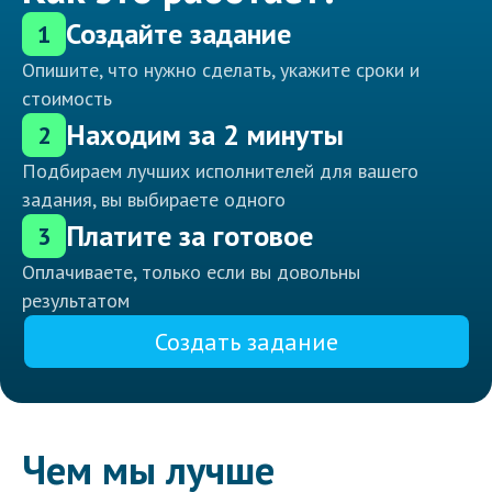
Создайте задание
1
Опишите, что нужно сделать, укажите сроки и
стоимость
Находим за 2 минуты
2
Подбираем лучших исполнителей для вашего
задания, вы выбираете одного
Платите за готовое
3
Оплачиваете, только если вы довольны
результатом
Создать задание
Чем мы лучше