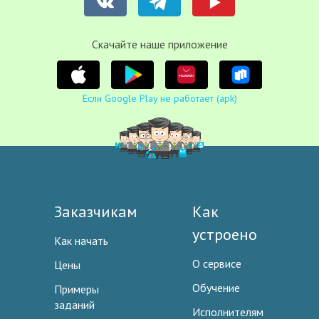
Cкачайте наше приложение
Если Google Play не работает (apk)
Заказчикам
Как
устроено
Как начать
О сервисе
Цены
Обучение
Примеры
заданий
Исполнителям