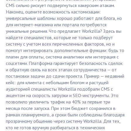
CMS сильно рискует подвергнуться хакерским атакам.
Наконец, оцените возможность кастомизации:
универсальные шаблоны хорошо работают для блога, но
для интернет-магазина или портала потребуются
уникальные решения. Что предлагает Workzilla? Здесь вы
найдете специалистов, которые не только подберут
систему с учетом всех перечисленных факторов, но и
помогут интегрировать дополнительные функции: будь то
плагин для оплаты, система аналитики или интеграция с
соцсетями. Платформа гарантирует безопасность сделок
и обратную связь на всех этапах сотрудничества — от
постановки задачи до сдачи проекта. Пример — недавний
кейс: для клиента с небольшим блогом и растущей
аудиторией специалисты Workzilla подобрали CMS с
акцентом на скорость загрузки и SEO-инструменты. Это
позволило увеличить трафик на 40% за первые три
месяца после запуска. При этом бюджет сохранился в
рамках планируемого, а сроки были соблюдены благодаря
прозрачному общению через систему Workzilla. Для тех,
кто не готов вручную разбираться в технических