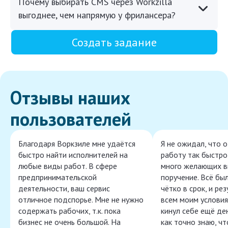
Почему выбирать CMS через Workzilla
выгоднее, чем напрямую у фрилансера?
Создать задание
Отзывы наших
пользователей
Благодаря Воркзиле мне удаётся
Я не ожидал, что 
быстро найти исполнителей на
работу так быстро,
любые виды работ. В сфере
много желающих в
предпринимательской
поручение. Всё бы
деятельности, ваш сервис
чётко в срок, и ре
отличное подспорье. Мне не нужно
всем моим условия
содержать рабочих, т.к. пока
кинул себе ещё ден
бизнес не очень большой. На
как точно знаю, ч