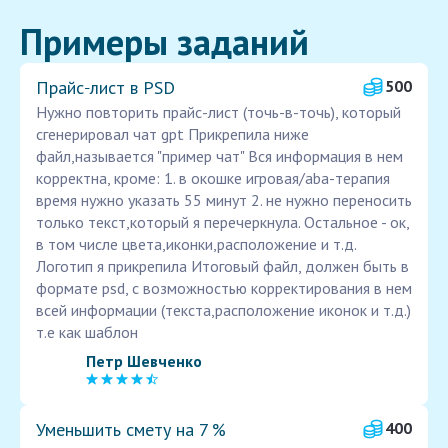
Примеры заданий
Прайс‑лист в PSD
500
Нужно повторить прайс-лист (точь-в-точь), который
сгенерировал чат gpt Прикрепила ниже
файл,называется "пример чат" Вся информация в нем
корректна, кроме: 1. в окошке игровая/aba-терапия
время нужно указать 55 минут 2. не нужно переносить
только текст,который я перечеркнула. Остальное - ок,
в том числе цвета,иконки,расположение и т.д.
Логотип я прикрепила Итоговый файл, должен быть в
формате psd, с возможностью корректирования в нем
всей информации (текста,расположение иконок и т.д.)
т.е как шаблон
Петр Шевченко
Уменьшить смету на 7 %
400