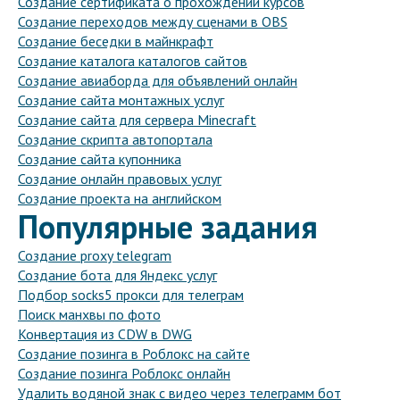
Создание сертификата о прохождении курсов
Создание переходов между сценами в OBS
Создание беседки в майнкрафт
Создание каталога каталогов сайтов
Создание авиаборда для объявлений онлайн
Создание сайта монтажных услуг
Создание сайта для сервера Minecraft
Создание скрипта автопортала
Создание сайта купонника
Создание онлайн правовых услуг
Создание проекта на английском
Популярные задания
Создание proxy telegram
Создание бота для Яндекс услуг
Подбор socks5 прокси для телеграм
Поиск манхвы по фото
Конвертация из CDW в DWG
Создание позинга в Роблокс на сайте
Создание позинга Роблокс онлайн
Удалить водяной знак с видео через телеграмм бот