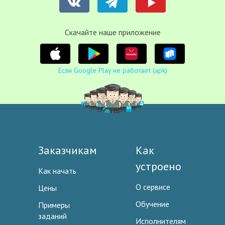
Cкачайте наше приложение
Если Google Play не работает (apk)
Заказчикам
Как
устроено
Как начать
О сервисе
Цены
Обучение
Примеры
заданий
Исполнителям