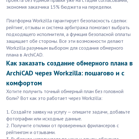
проекта без единой правки уже на стадии согласования,
экономия заказчика 15% бюджета на переделки.
Платформа Workzilla гарантирует безопасность сделки:
рейтинг, отзывы и система арбитража помогают выбрать
подходящего исполнителя, а функция безопасной оплаты
защищает обе стороны. Все эти возможности делают
Workzilla разумным выбором для создания обмерного
плана в ArchiCAD.
Как заказать создание обмерного плана в
ArchiCAD через Workzilla: пошагово и с
комфортом
Хотите получить точный обмерный план без головной
боли? Вот как это работает через Workzilla:
1. Создайте заявку на услугу — опишите задачи, добавьте
фотографии или исходные данные.
2. Получите отклики от проверенных фрилансеров с
рейтингом и отзывами.