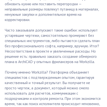
обновить кухню или поставить перегородки —
неправильные размеры повлекут путаницу в материалах,
ненужные закупки и дополнительное время на
корректировки.
Часто заказываля допускают такие ошибки: используют
устаревшие чертежи, самостоятельно промеряют без
специальных инструментов, либо пытаются сделать план
без профессионального софта, например, вручную. Итог?
Несоответствия в проекте и увеличенные расходы. Но
решение есть: правильно заказать создание обмерного
плана в ArchiCAD у опытных фрилансеров на Workzilla.
Почему именно Workzilla? Платформа объединяет
специалистов с подтвержденным опытом, гарантируя
качественный и точный результат. Вы получаете не
просто чертеж, а документ, который можно смело
использовать для расчетов, коммуникации с
подрядчиками и контроля ремонта. При этом экономится
время, так как поиск исполнителя происходит мгновенно,