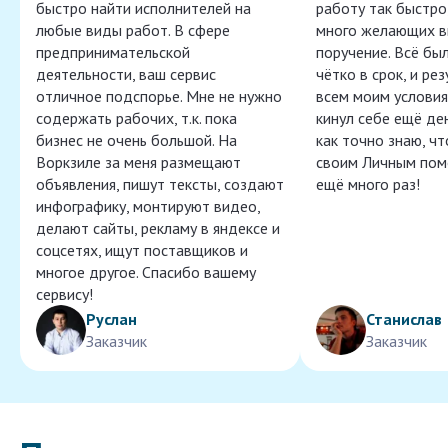
быстро найти исполнителей на
работу так быстро,
любые виды работ. В сфере
много желающих в
предпринимательской
поручение. Всё бы
деятельности, ваш сервис
чётко в срок, и ре
отличное подспорье. Мне не нужно
всем моим условия
содержать рабочих, т.к. пока
кинул себе ещё ден
бизнес не очень большой. На
как точно знаю, ч
Воркзиле за меня размещают
своим Личным пом
объявления, пишут тексты, создают
ещё много раз!
инфографику, монтируют видео,
делают сайты, рекламу в яндексе и
соцсетях, ищут поставщиков и
многое другое. Спасибо вашему
сервису!
Руслан
Станислав
Заказчик
Заказчик