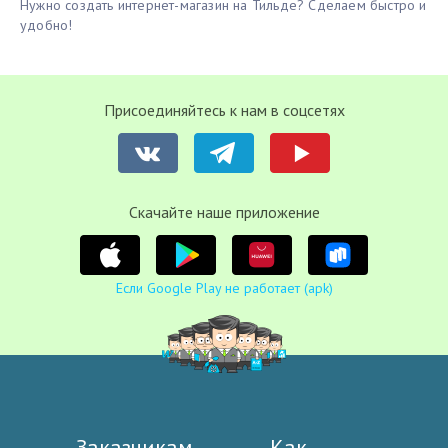
Нужно создать интернет-магазин на Тильде? Сделаем быстро и
удобно!
Присоединяйтесь к нам в соцсетях
Cкачайте наше приложение
Если Google Play не работает (apk)
Заказчикам
Как