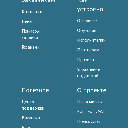
устроено
Как начать
О сервисе
Цены
Обучение
Примеры
заданий
Исполнителям
Гарантии
Партнерам
Правила
Управление
подпиской
Полезное
О проекте
Центр
Наша миссия
поддержки
Карьера в WZ
Вакансии
Польз. согл.
Блог