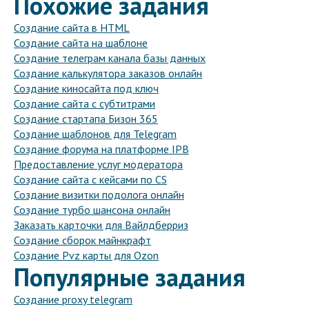
Похожие задания
Создание сайта в HTML
Создание сайта на шаблоне
Создание телеграм канала базы данных
Создание калькулятора заказов онлайн
Создание киносайта под ключ
Создание сайта с субтитрами
Создание стартапа Бизон 365
Создание шаблонов для Telegram
Создание форума на платформе IPB
Предоставление услуг модератора
Создание сайта с кейсами по CS
Создание визитки подолога онлайн
Создание турбо шансона онлайн
Заказать карточки для Вайлдберриз
Создание сборок майнкрафт
Создание Pvz карты для Ozon
Популярные задания
Создание proxy telegram