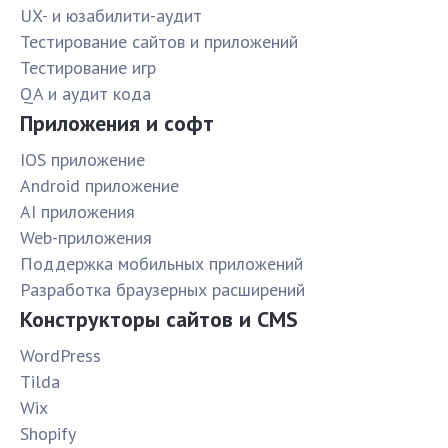
UX- и юзабилити-аудит
Тестирование сайтов и приложений
Тестирование игр
QA и аудит кода
Приложения и софт
IOS приложение
Android приложение
AI приложения
Web-приложения
Поддержка мобильных приложений
Разработка браузерных расширений
Конструкторы сайтов и CMS
WordPress
Tilda
Wix
Shopify