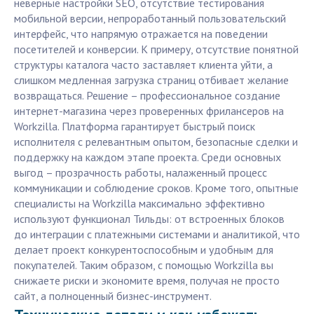
неверные настройки SEO, отсутствие тестирования
мобильной версии, непроработанный пользовательский
интерфейс, что напрямую отражается на поведении
посетителей и конверсии. К примеру, отсутствие понятной
структуры каталога часто заставляет клиента уйти, а
слишком медленная загрузка страниц отбивает желание
возвращаться. Решение – профессиональное создание
интернет-магазина через проверенных фрилансеров на
Workzilla. Платформа гарантирует быстрый поиск
исполнителя с релевантным опытом, безопасные сделки и
поддержку на каждом этапе проекта. Среди основных
выгод – прозрачность работы, налаженный процесс
коммуникации и соблюдение сроков. Кроме того, опытные
специалисты на Workzilla максимально эффективно
используют функционал Тильды: от встроенных блоков
до интеграции с платежными системами и аналитикой, что
делает проект конкурентоспособным и удобным для
покупателей. Таким образом, с помощью Workzilla вы
снижаете риски и экономите время, получая не просто
сайт, а полноценный бизнес-инструмент.