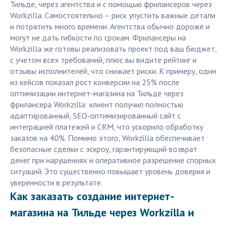
Тильде, через агентства и с помощью фрилансеров через
Workzilla. Самостоятельно – риск упустить важные детали
и потратить много времени. Агентства обычно дороже и
могут не дать гибкости по срокам. Фрилансеры на
Workzilla же готовы реализовать проект под ваш бюджет,
с учетом всех требований, плюс вы видите рейтинг и
отзывы исполнителей, что снижает риски. К примеру, один
из кейсов показал рост конверсии на 25% после
оптимизации интернет-магазина на Тильде через
фрилансера Workzilla: клиент получил полностью
адаптированный, SEO-оптимизированный сайт с
интеграцией платежей и CRM, что ускорило обработку
заказов на 40%. Помимо этого, Workzilla обеспечивает
безопасные сделки с эскроу, гарантирующий возврат
денег при нарушениях и оперативное разрешение спорных
ситуаций. Это существенно повышает уровень доверия и
уверенности в результате.
Как заказать создание интернет-
магазина на Тильде через Workzilla и