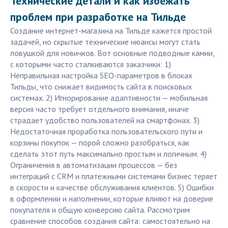
Технические детали и как избежать
проблем при разработке на Тильде
Создание интернет-магазина на Тильде кажется простой
задачей, но скрытые технические нюансы могут стать
ловушкой для новичков. Вот основные подводные камни,
с которыми часто сталкиваются заказчики: 1)
Неправильная настройка SEO-параметров в блоках
Тильды, что снижает видимость сайта в поисковых
системах. 2) Игнорирование адаптивности — мобильная
версия часто требует отдельного внимания, иначе
страдает удобство пользователей на смартфонах. 3)
Недостаточная проработка пользовательского пути и
корзины покупок — порой сложно разобраться, как
сделать этот путь максимально простым и логичным. 4)
Ограничения в автоматизации процессов — без
интеграций с CRM и платежными системами бизнес теряет
в скорости и качестве обслуживания клиентов. 5) Ошибки
в оформлении и наполнении, которые влияют на доверие
покупателя и общую конверсию сайта. Рассмотрим
сравнение способов создания сайта: самостоятельно на