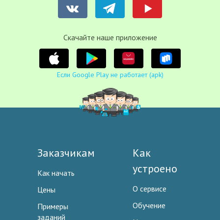
Cкачайте наше приложение
Если Google Play не работает (apk)
Заказчикам
Как
устроено
Как начать
О сервисе
Цены
Обучение
Примеры
заданий