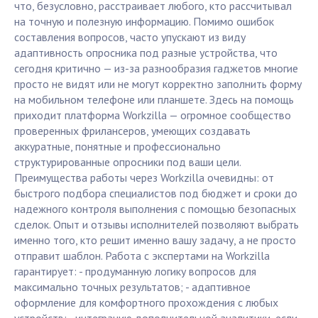
что, безусловно, расстраивает любого, кто рассчитывал
на точную и полезную информацию. Помимо ошибок
составления вопросов, часто упускают из виду
адаптивность опросника под разные устройства, что
сегодня критично — из-за разнообразия гаджетов многие
просто не видят или не могут корректно заполнить форму
на мобильном телефоне или планшете. Здесь на помощь
приходит платформа Workzilla — огромное сообщество
проверенных фрилансеров, умеющих создавать
аккуратные, понятные и профессионально
структурированные опросники под ваши цели.
Преимущества работы через Workzilla очевидны: от
быстрого подбора специалистов под бюджет и сроки до
надежного контроля выполнения с помощью безопасных
сделок. Опыт и отзывы исполнителей позволяют выбрать
именно того, кто решит именно вашу задачу, а не просто
отправит шаблон. Работа с экспертами на Workzilla
гарантирует: - продуманную логику вопросов для
максимально точных результатов; - адаптивное
оформление для комфортного прохождения с любых