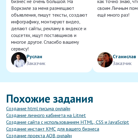
бизнес не очень большой. На
как точно знаю, ч
Воркзиле за меня размещают
своим Личным пом
объявления, пишут тексты, создают
ещё много раз!
инфографику, монтируют видео,
делают сайты, рекламу в яндексе и
соцсетях, ищут поставщиков и
многое другое. Спасибо вашему
сервису!
Руслан
Станислав
Заказчик
Заказчик
Похожие задания
Создание html письма онлайн
Создание личного кабинета на Litnet
Создание сайта с использованием HTML, CSS и JavaScript
Создание инстант КМС для вашего бизнеса
Создание проекта АОВ онлайн