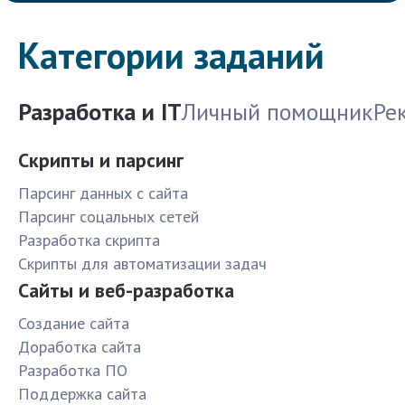
Категории заданий
Разработка и IT
Личный помощник
Ре
Скрипты и парсинг
Парсинг данных с сайта
Парсинг соцальных сетей
Разработка скрипта
Скрипты для автоматизации задач
Сайты и веб-разработка
Создание сайта
Доработка сайта
Разработка ПО
Поддержка сайта