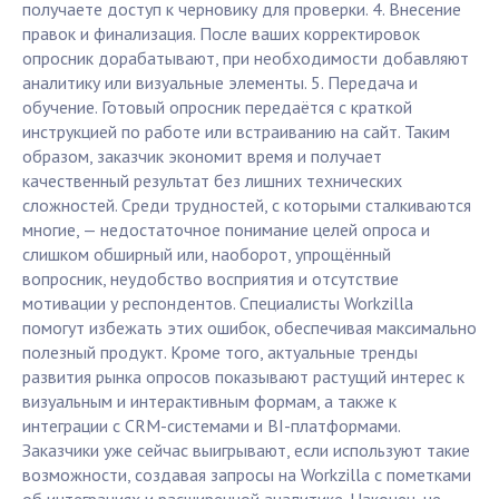
получаете доступ к черновику для проверки. 4. Внесение
правок и финализация. После ваших корректировок
опросник дорабатывают, при необходимости добавляют
аналитику или визуальные элементы. 5. Передача и
обучение. Готовый опросник передаётся с краткой
инструкцией по работе или встраиванию на сайт. Таким
образом, заказчик экономит время и получает
качественный результат без лишних технических
сложностей. Среди трудностей, с которыми сталкиваются
многие, — недостаточное понимание целей опроса и
слишком обширный или, наоборот, упрощённый
вопросник, неудобство восприятия и отсутствие
мотивации у респондентов. Специалисты Workzilla
помогут избежать этих ошибок, обеспечивая максимально
полезный продукт. Кроме того, актуальные тренды
развития рынка опросов показывают растущий интерес к
визуальным и интерактивным формам, а также к
интеграции с CRM-системами и BI-платформами.
Заказчики уже сейчас выигрывают, если используют такие
возможности, создавая запросы на Workzilla с пометками