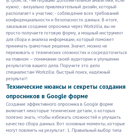
устройств; - интеграцию дополнительной аналитики, если
нужно; - визуально привлекательный дизайн, который
располагает к участию; - соблюдение всех требований
конфиденциальности и безопасности данных. В итоге,
заказывая создание опросника через Workzilla, вы не
просто получаете готовую форму, а мощный инструмент
для сбора и анализа информации, который поможет
принимать грамотные решения. Значит, можно не
переживать о технических сложностях и сосредоточиться
на главном — понимании своей аудитории и улучшении
результатов вашего дела. Поручите это дело
специалистам Workzilla: быстрый поиск, надёжный
результат!
Технические нюансы и секреты создания
опросников в Google форме
Создание эффективного опросника в Google форме
включает некоторые технические детали, о которых
полезно знать, чтобы избежать сложностей и улучшить
качество сбора данных. Вот основные моменты, которые
могут повлиять на результат: 1. Правильный выбор типа