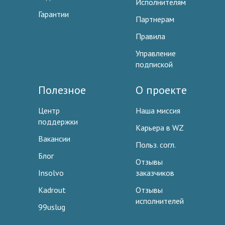
Исполнителям
Гарантии
Партнерам
Правила
Управление
подпиской
Полезное
О проекте
Центр
Наша миссия
поддержки
Карьера в WZ
Вакансии
Польз. согл.
Блог
Отзывы
Insolvo
заказчиков
Kadrout
Отзывы
исполнителей
99uslug