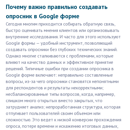
Почему важно правильно создавать
опросник в Google форме
Сегодня многим приходится собирать обратную связь,
быстро оценивать мнения клиентов или организовывать
внутренние исследования. И часто для этого используют
Google формы — удобный инструмент, позволяющий
создавать опросники без глубоких технических знаний.
Однако многие сталкиваются с проблемами, которые
влияют на качество данных и эффективное принятие
решений. Типичные ошибки при создании опросника в
Google форме включают: неправильно составленные
вопросы, из-за чего опросники становятся непонятными
для респондентов и результаты некорректными;
несбалансированные типы вопросов, когда, например,
слишком много открытых вместо закрытых, что
затрудняет анализ; непроработанная структура, которая
отпугивает пользователей своим объемом или
сложностью. Это ведет к низкой конверсии прохождения
опроса, потере времени и искажению итоговых данных,