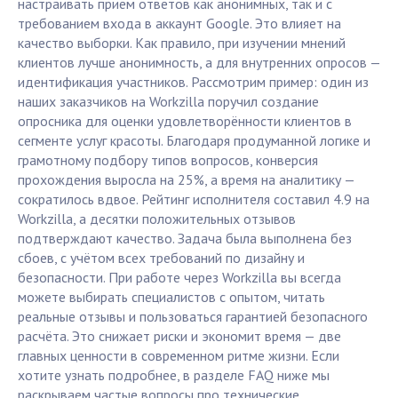
настраивать приём ответов как анонимных, так и с
требованием входа в аккаунт Google. Это влияет на
качество выборки. Как правило, при изучении мнений
клиентов лучше анонимность, а для внутренних опросов —
идентификация участников. Рассмотрим пример: один из
наших заказчиков на Workzilla поручил создание
опросника для оценки удовлетворённости клиентов в
сегменте услуг красоты. Благодаря продуманной логике и
грамотному подбору типов вопросов, конверсия
прохождения выросла на 25%, а время на аналитику —
сократилось вдвое. Рейтинг исполнителя составил 4.9 на
Workzilla, а десятки положительных отзывов
подтверждают качество. Задача была выполнена без
сбоев, с учётом всех требований по дизайну и
безопасности. При работе через Workzilla вы всегда
можете выбирать специалистов с опытом, читать
реальные отзывы и пользоваться гарантией безопасного
расчёта. Это снижает риски и экономит время — две
главных ценности в современном ритме жизни. Если
хотите узнать подробнее, в разделе FAQ ниже мы
раскрываем частые вопросы про технические