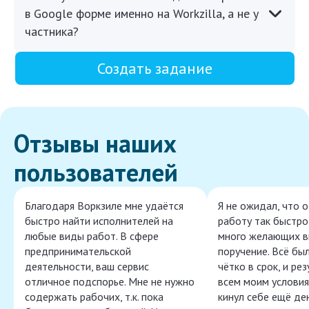
в Google форме именно на Workzilla, а не у
частника?
Создать задание
Отзывы наших
пользователей
Благодаря Воркзиле мне удаётся
Я не ожидал, что 
быстро найти исполнителей на
работу так быстро,
любые виды работ. В сфере
много желающих в
предпринимательской
поручение. Всё бы
деятельности, ваш сервис
чётко в срок, и ре
отличное подспорье. Мне не нужно
всем моим условия
содержать рабочих, т.к. пока
кинул себе ещё ден