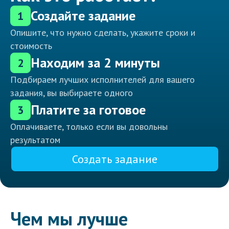
Создайте задание
1
Опишите, что нужно сделать, укажите сроки и
стоимость
Находим за 2 минуты
2
Подбираем лучших исполнителей для вашего
задания, вы выбираете одного
Платите за готовое
3
Оплачиваете, только если вы довольны
результатом
Создать задание
Чем мы лучше