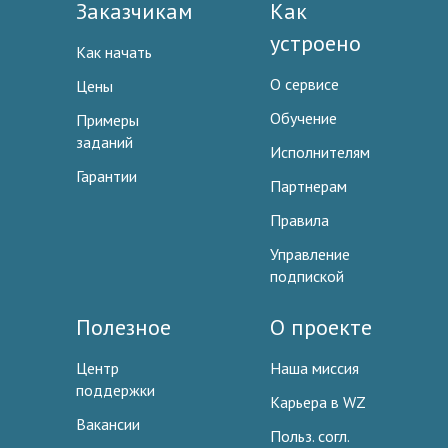
Заказчикам
Как
устроено
Как начать
О сервисе
Цены
Обучение
Примеры
заданий
Исполнителям
Гарантии
Партнерам
Правила
Управление
подпиской
Полезное
О проекте
Центр
Наша миссия
поддержки
Карьера в WZ
Вакансии
Польз. согл.