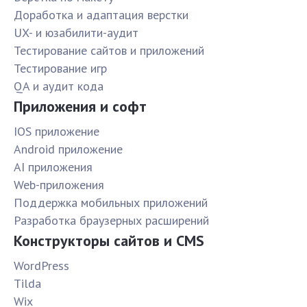
Доработка и адаптация верстки
UX- и юзабилити-аудит
Тестирование сайтов и приложений
Тестирование игр
QA и аудит кода
Приложения и софт
IOS приложение
Android приложение
AI приложения
Web-приложения
Поддержка мобильных приложений
Разработка браузерных расширений
Конструкторы сайтов и CMS
WordPress
Tilda
Wix