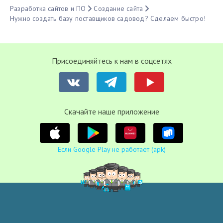
Разработка сайтов и ПО
Создание сайта
Нужно создать базу поставщиков садовод? Сделаем быстро!
Присоединяйтесь к нам в соцсетях
Cкачайте наше приложение
Если Google Play не работает (apk)