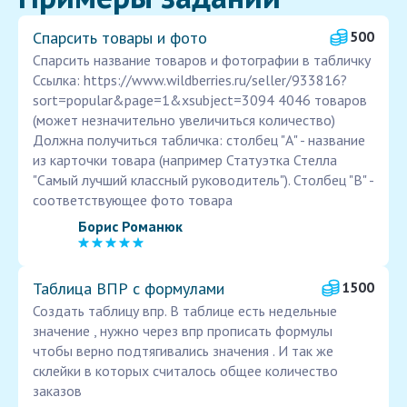
Спарсить товары и фото
500
Спарсить название товаров и фотографии в табличку
Ссылка: https://www.wildberries.ru/seller/933816?
sort=popular&page=1&xsubject=3094 4046 товаров
(может незначительно увеличиться количество)
Должна получиться табличка: столбец "А" - название
из карточки товара (например Статуэтка Стелла
"Самый лучший классный руководитель"). Столбец "В" -
соответствующее фото товара
Борис Романюк
Таблица ВПР с формулами
1500
Создать таблицу впр. В таблице есть недельные
значение , нужно через впр прописать формулы
чтобы верно подтягивались значения . И так же
склейки в которых считалось общее количество
заказов