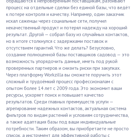
обращаются к непроверенным поставщикам, разбивают
процесс на отдельные сделки без единой базы, что ведёт
к потере контроля и качеству. Например, один заказчик
искал саженцы через социальные сети, получил
некачественный продукт и потерял надежду на хороший
результат. Другой — собрал базу из случайных контактов,
но в итоге столкнулся с задержками поставок и
отсутствием гарантий. Что же делать? Безусловно,
создание полноценной базы поставщиков садовод — это
возможность упорядочить данные, иметь под рукой
проверенных партнеров и снизить риски при закупках.
Через платформу Workzilla вы сможете поручить этот
сложный и трудоёмкий процесс профессионалам с
опытом более 14 лет c 2009 года. Это экономит ваши
ресурсы, ускоряет поиск и повышает качество
результатов. Среди главных преимуществ услуги —
агрегирование надежных контактов, актуальная система
фильтров по видам растений и условиям сотрудничества,
а также адаптация базы под ваши индивидуальные
потребности. Таким образом, вы приобретаете не просто
список, а инструмент для эффективной работы с