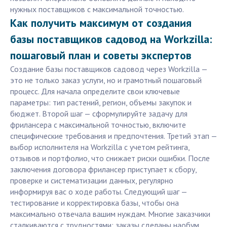
нужных поставщиков с максимальной точностью.
Как получить максимум от создания
базы поставщиков садовод на Workzilla:
пошаговый план и советы экспертов
Создание базы поставщиков садовод через Workzilla —
это не только заказ услуги, но и грамотный пошаговый
процесс. Для начала определите свои ключевые
параметры: тип растений, регион, объемы закупок и
бюджет. Второй шаг — сформулируйте задачу для
фрилансера с максимальной точностью, включите
специфические требования и предпочтения. Третий этап —
выбор исполнителя на Workzilla с учетом рейтинга,
отзывов и портфолио, что снижает риски ошибки. После
заключения договора фрилансер приступает к сбору,
проверке и систематизации данных, регулярно
информируя вас о ходе работы. Следующий шаг —
тестирование и корректировка базы, чтобы она
максимально отвечала вашим нуждам. Многие заказчики
сталкиваются с трудностями: заказы сделаны наобум,