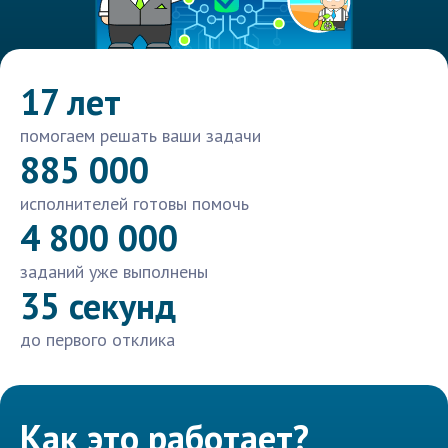
17 лет
помогаем решать ваши задачи
885 000
исполнителей готовы помочь
4 800 000
заданий уже выполнены
35 секунд
до первого отклика
Как это работает?