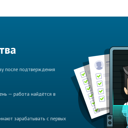
тва
азу после подтверждения
ень — работа найдётся в
инают зарабатывать с первых