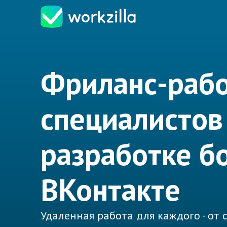
Фриланс-рабо
специалистов
разработке б
ВКонтакте
Удаленная работа для каждого - от