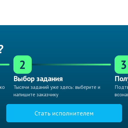
?
2
3
Выбор задания
Пол
ко
Тысячи заданий уже здесь: выберите и
Подтв
напишите заказчику
возна
Стать исполнителем