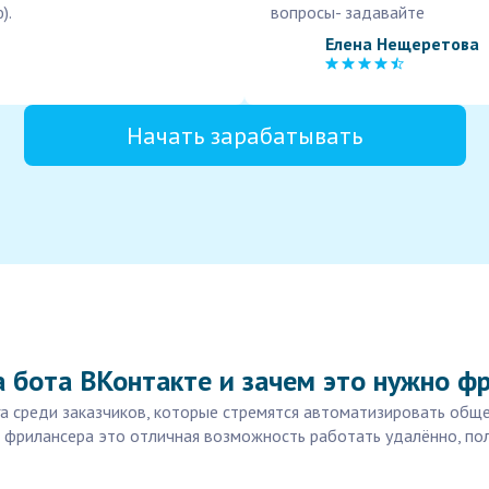
).
вопросы- задавайте
Елена Нещеретова
Начать зарабатывать
а бота ВКонтакте и зачем это нужно ф
а среди заказчиков, которые стремятся автоматизировать обще
я фрилансера это отличная возможность работать удалённо, пол