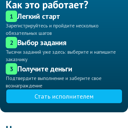
Как это работает?
Легкий старт
1
Зарегистрируйтесь и пройдите несколько
обязательных шагов
Выбор задания
2
Тысячи заданий уже здесь: выберите и напишите
заказчику
Получите деньги
3
Подтвердите выполнение и заберите свое
вознаграждение
Стать исполнителем