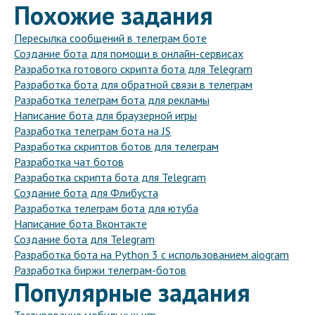
Похожие задания
Пересылка сообщений в телеграм боте
Создание бота для помощи в онлайн-сервисах
Разработка готового скрипта бота для Telegram
Разработка бота для обратной связи в телеграм
Разработка телеграм бота для рекламы
Написание бота для браузерной игры
Разработка телеграм бота на JS
Разработка скриптов ботов для телеграм
Разработка чат ботов
Разработка скрипта бота для Telegram
Создание бота для Флибуста
Разработка телеграм бота для ютуба
Написание бота Вконтакте
Создание бота для Telegram
Разработка бота на Python 3 с использованием aiogram
Разработка биржи телеграм-ботов
Популярные задания