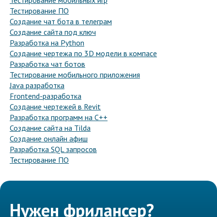
Тестирование мобильных игр
Тестирование ПО
Создание чат бота в телеграм
Создание сайта под ключ
Разработка на Python
Создание чертежа по 3D модели в компасе
Разработка чат ботов
Тестирование мобильного приложения
Java разработка
Frontend-разработка
Создание чертежей в Revit
Разработка программ на C++
Создание сайта на Tilda
Создание онлайн афиш
Разработка SQL запросов
Тестирование ПО
Нужен фрилансер?