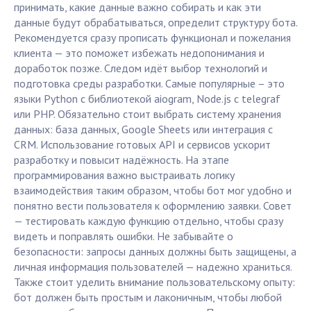
принимать, какие данные важно собирать и как эти
данные будут обрабатываться, определит структуру бота.
Рекомендуется сразу прописать функционал и пожелания
клиента — это поможет избежать недопонимания и
доработок позже. Следом идёт выбор технологий и
подготовка среды разработки. Самые популярные – это
языки Python с библиотекой aiogram, Node.js с telegraf
или PHP. Обязательно стоит выбрать систему хранения
данных: база данных, Google Sheets или интеграция с
CRM. Использование готовых API и сервисов ускорит
разработку и повысит надёжность. На этапе
программирования важно выстраивать логику
взаимодействия таким образом, чтобы бот мог удобно и
понятно вести пользователя к оформлению заявки. Совет
— тестировать каждую функцию отдельно, чтобы сразу
видеть и поправлять ошибки. Не забывайте о
безопасности: запросы данных должны быть защищены, а
личная информация пользователей — надежно храниться.
Также стоит уделить внимание пользовательскому опыту:
бот должен быть простым и лаконичным, чтобы любой