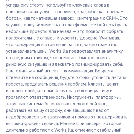
успешному старту: используйте ключевые слова в
описании своих услуг — например, «разработка телеграм
ботов», «автоматизация заявок», «интеграция с CRM». Это
улучшит вашу видимость на платформе. Не бойтесь брать
небольшие проекты для начала — это позволит собрать
положительные отзывы и укрепить доверие. Учитывая,
что конкуренция в этой нише растёт, важно грамотно
устанавливать цены. Workzilla предоставляет аналитику
по средним ставкам, что помогает быстро понять
рыночную ситуацию и адекватно позиционировать себя.
Еще один важный аспект — коммуникация. Вовремя
отвечайте на сообщения, будьте готовы уточнять детали
проекта, предлагать решения проблем. Клиенты ценят
исполнителей, которые берут на себя инициативу и
проявляют ответственность. Инструменты платформы,
такие как система безопасных сделок и рейтинг,
работают на вашу сторону, они защищают вас от
недобросовестных заказчиков и помогают поддерживать
высокий уровень сервиса. Многие фрилансеры, которые
длительно работают с Workzilla, отмечают стабильный