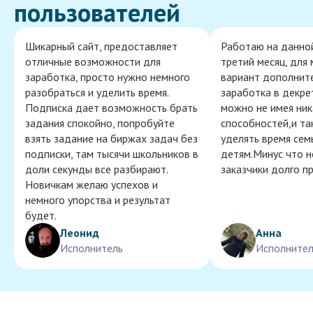
пользователей
Шикарный сайт, предоставляет
Работаю на данно
отличные возможности для
третий месяц, для
заработка, просто нужно немного
вариант дополнит
разобраться и уделить время.
заработка в декре
Подписка дает возможность брать
можно не имея ник
задания спокойно, попробуйте
способностей,и т
взять задание на биржах задач без
уделять время сем
подписки, там тысячи школьников в
детям.Минус что 
доли секунды все разбирают.
заказчики долго п
Новичкам желаю успехов и
немного упорства и результат
будет.
Леонид
Анна
Исполнитель
Исполнител