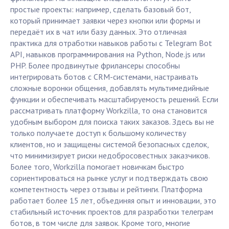
простые проекты: например, сделать базовый бот,
который принимает заявки через кнопки или формы и
передаёт их в чат или базу данных. Это отличная
практика для отработки навыков работы с Telegram Bot
API, навыков программирования на Python, Node.js или
PHP. Более продвинутые фрилансеры способны
интегрировать ботов с CRM-системами, настраивать
сложные воронки общения, добавлять мультимедийные
функции и обеспечивать масштабируемость решений. Если
рассматривать платформу Workzilla, то она становится
удобным выбором для поиска таких заказов. Здесь вы не
только получаете доступ к большому количеству
клиентов, но и защищены системой безопасных сделок,
что минимизирует риски недобросовестных заказчиков.
Более того, Workzilla помогает новичкам быстро
сориентироваться на рынке услуг и подтверждать свою
компетентность через отзывы и рейтинги. Платформа
работает более 15 лет, объединяя опыт и инновации, это
стабильный источник проектов для разработки телеграм
ботов, в том числе для заявок. Кроме того, многие