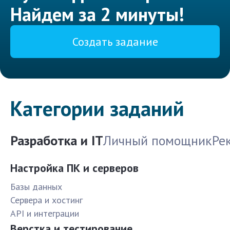
Найдем за 2 минуты!
Создать задание
Категории заданий
Разработка и IT
Личный помощник
Ре
Настройка ПК и серверов
Базы данных
Сервера и хостинг
API и интеграции
Верстка и тестирование