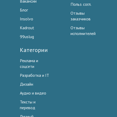
Вакансии
Польз. согл.
Блог
Отзывы
Insolvo
заказчиков
Kadrout
Отзывы
исполнителей
99uslug
Категории
Реклама и
соцсети
Разработка и IT
Дизайн
Аудио и видео
Тексты и
перевод
Личный