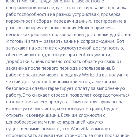
клиент мог без труда заполнить заявку. После
программирования следует этап тестирования: проверка
работоспособности на разных устройствах, проверка
корректности сбора и передачи данных, тестирование в
разных сценариях использования. Можно привлечь
нескольких реальных пользователей для оценки удобства.
Итоговый этап — развертывание и сопровождение. Бот
запускают на хостинге с круглосуточной доступностью,
обеспечивают поддержку и, при необходимости,
доработки. Очень полезно собрать обратную связь от
заказчика после первого периода использования. В
работе с заказами через площадку Workzilla вы получите
четкий доступ к требованиям клиентов, а механизм
безопасной сделки гарантирует оплату за выполненную
работу. Это снижает стресс и позволяет сосредоточиться
на качестве вашего продукта. Памятка для фрилансера:
используйте чек-листы, контролируйте сроки, будьте
открыты к коммуникации. Если же сложности с
ценообразованием или конкуренцией кажутся
существенными, помните, что Workzilla помогает
сформировать адекватную стоимость за счёт прозрачной