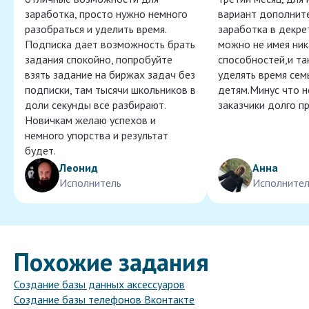
заработка, просто нужно немного
вариант дополнит
разобраться и уделить время.
заработка в декре
Подписка дает возможность брать
можно не имея ник
задания спокойно, попробуйте
способностей,и т
взять задание на биржах задач без
уделять время сем
подписки, там тысячи школьников в
детям.Минус что 
доли секунды все разбирают.
заказчики долго п
Новичкам желаю успехов и
немного упорства и результат
будет.
Леонид
Анна
Исполнитель
Исполнител
Похожие задания
Создание базы данных аксессуаров
Создание базы телефонов Вконтакте