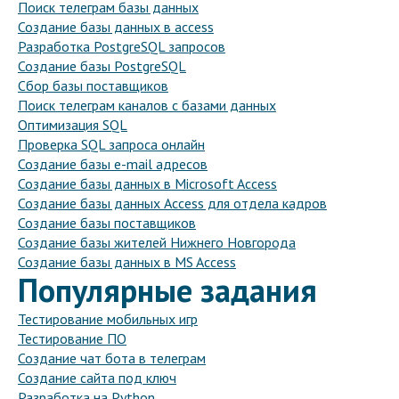
Поиск телеграм базы данных
Создание базы данных в access
Разработка PostgreSQL запросов
Создание базы PostgreSQL
Сбор базы поставщиков
Поиск телеграм каналов с базами данных
Оптимизация SQL
Проверка SQL запроса онлайн
Создание базы e-mail адресов
Создание базы данных в Microsoft Access
Создание базы данных Access для отдела кадров
Создание базы поставщиков
Создание базы жителей Нижнего Новгорода
Создание базы данных в MS Access
Популярные задания
Тестирование мобильных игр
Тестирование ПО
Создание чат бота в телеграм
Создание сайта под ключ
Разработка на Python