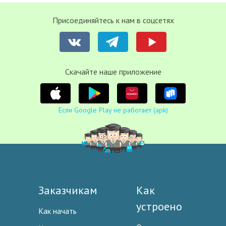
Присоединяйтесь к нам в соцсетях
Cкачайте наше приложение
Если Google Play не работает (apk)
Заказчикам
Как
устроено
Как начать