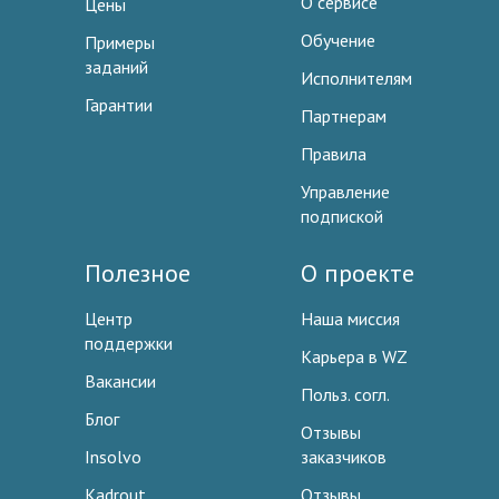
О сервисе
Цены
Обучение
Примеры
заданий
Исполнителям
Гарантии
Партнерам
Правила
Управление
подпиской
Полезное
О проекте
Центр
Наша миссия
поддержки
Карьера в WZ
Вакансии
Польз. согл.
Блог
Отзывы
Insolvo
заказчиков
Kadrout
Отзывы