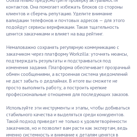
Обязательно предусмотрите проверку актуальности
контактов. Она помогает избежать блоков со стороны
клиентов и сберечь репутацию. Уделите внимание
валидации телефонов и почтовых адресов — для этого
подойдут сервисы верификации. Такая тщательность
ценится заказчиками и влияет на ваш рейтинг.
Немаловажно сохранять регулярную коммуникацию с
заказчиком через платформу Workzilla: уточнять нюансы,
подтверждать результаты и подстраиваться под
изменения задания. Платформа обеспечивает прозрачный
обмен сообщениями, а встроенная система уведомлений
не даст забыть о дедлайнах. В итоге вы сможете не
просто выполнить работу, а построить крепкие
профессиональные отношения для последующих заказов.
Используйте эти инструменты и этапы, чтобы добиваться
стабильного качества и выделяться среди конкурентов.
Такой подход приведет не только к удовлетворённости
заказчиков, но и позволит вам расти как экспертам, ведь
именно системность и внимание к деталям ценятся в