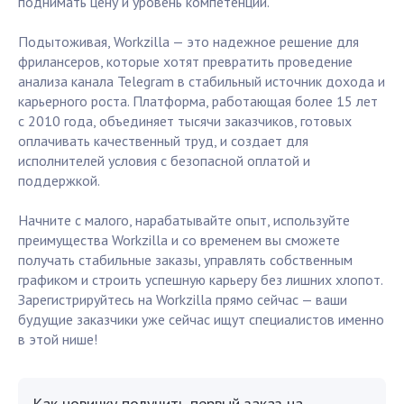
поднимать цену и уровень компетенции.
Подытоживая, Workzilla — это надежное решение для
фрилансеров, которые хотят превратить проведение
анализа канала Telegram в стабильный источник дохода и
карьерного роста. Платформа, работающая более 15 лет
с 2010 года, объединяет тысячи заказчиков, готовых
оплачивать качественный труд, и создает для
исполнителей условия с безопасной оплатой и
поддержкой.
Начните с малого, нарабатывайте опыт, используйте
преимущества Workzilla и со временем вы сможете
получать стабильные заказы, управлять собственным
графиком и строить успешную карьеру без лишних хлопот.
Зарегистрируйтесь на Workzilla прямо сейчас — ваши
будущие заказчики уже сейчас ищут специалистов именно
в этой нише!
Как новичку получить первый заказ на