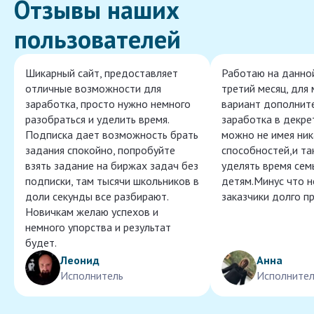
Отзывы наших
пользователей
Шикарный сайт, предоставляет
Работаю на данно
отличные возможности для
третий месяц, для
заработка, просто нужно немного
вариант дополнит
разобраться и уделить время.
заработка в декре
Подписка дает возможность брать
можно не имея ник
задания спокойно, попробуйте
способностей,и т
взять задание на биржах задач без
уделять время сем
подписки, там тысячи школьников в
детям.Минус что 
доли секунды все разбирают.
заказчики долго п
Новичкам желаю успехов и
немного упорства и результат
будет.
Леонид
Анна
Исполнитель
Исполнител