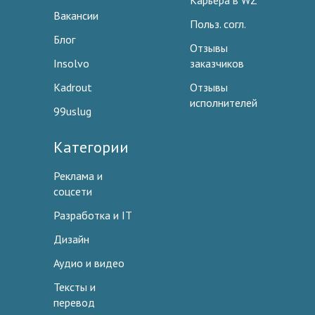
Карьера в WZ
Вакансии
Польз. согл.
Блог
Отзывы
Insolvo
заказчиков
Kadrout
Отзывы
исполнителей
99uslug
Категории
Реклама и
соцсети
Разработка и IT
Дизайн
Аудио и видео
Тексты и
перевод