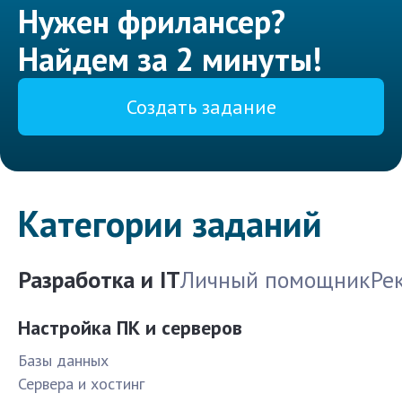
Нужен фрилансер?
Найдем за 2 минуты!
Создать задание
Категории заданий
Разработка и IT
Личный помощник
Ре
Настройка ПК и серверов
Базы данных
Сервера и хостинг