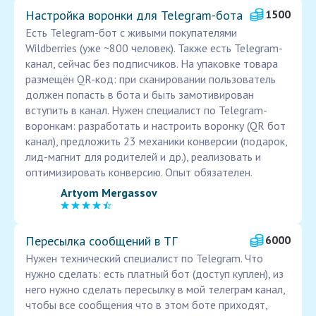
Настройка воронки для Telegram-бота
1500
Есть Telegram-бот с живыми покупателями
Wildberries (уже ~800 человек). Также есть Telegram-
канал, сейчас без подписчиков. На упаковке товара
размещён QR-код: при сканировании пользователь
должен попасть в бота и быть замотивирован
вступить в канал. Нужен специалист по Telegram-
воронкам: разработать и настроить воронку (QR бот
канал), предложить 23 механики конверсии (подарок,
лид-магнит для родителей и др.), реализовать и
оптимизировать конверсию. Опыт обязателен.
Artyom Mergassov
Пересылка сообщений в ТГ
6000
Нужен технический специалист по Telegram. Что
нужно сделать: есть платный бот (доступ куплен), из
него нужно сделать пересылку в мой телеграм канал,
чтобы все сообщения что в этом боте приходят,