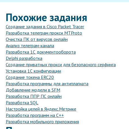
Похожие задания
Создание задания в Cisco Packet Tracer
Разработка телеграм прокси MTProto
Очистка ПК от вирусов онлайн
Анализ телеграм-канала
Разработка 1С документооборота
Delphi разработка
Создание приватных прокси для безопасного серфинга
Установка 1С конфигурации
Создание токена ERC20
Разработка программы для антиплагиата
Добавление модели в SFM
Разработка ППР ПС онлайн
Разработка SQL
Настройка целей в Яндекс.Метрике
Разработка программ на C++
Разработка мобильного приложения