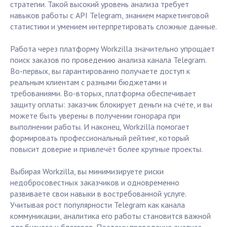
стратегии. Такой высокий уровень анализа требует
навыков работы с API Telegram, знанием маркетинговой
статистики и умением интерпретировать сложные данные.
Работа через платформу Workzilla значительно упрощает
поиск заказов по проведению анализа канала Telegram.
Во-первых, вы гарантированно получаете доступ к
реальным клиентам с разными бюджетами и
требованиями. Во-вторых, платформа обеспечивает
защиту оплаты: заказчик блокирует деньги на счёте, и вы
можете быть уверены в получении гонорара при
выполнении работы. И наконец, Workzilla помогает
формировать профессиональный рейтинг, который
повысит доверие и привлечёт более крупные проекты.
Выбирая Workzilla, вы минимизируете риски
недобросовестных заказчиков и одновременно
развиваете свои навыки в востребованной услуге.
Учитывая рост популярности Telegram как канала
коммуникации, аналитика его работы становится важной