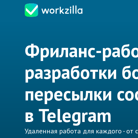
Фриланс-рабо
разработки б
пересылки с
в Telegram
Удаленная работа для каждого - от