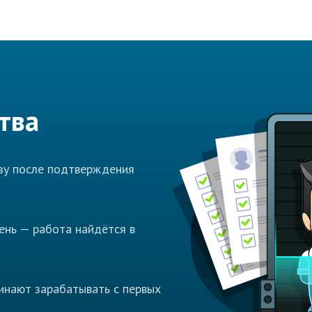
тва
азу после подтверждения
ень — работа найдётся в
инают зарабатывать с первых