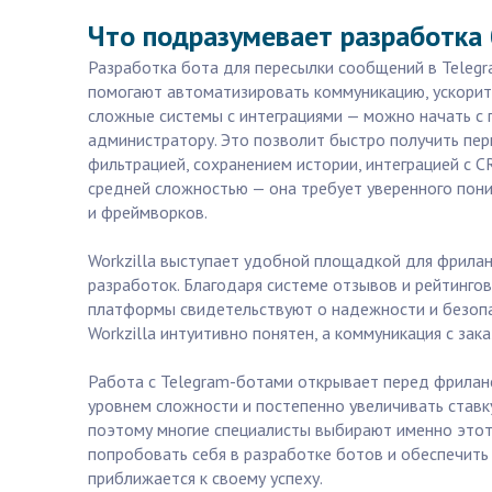
Что подразумевает разработка 
Разработка бота для пересылки сообщений в Telegra
помогают автоматизировать коммуникацию, ускорить
сложные системы с интеграциями — можно начать с 
администратору. Это позволит быстро получить пер
фильтрацией, сохранением истории, интеграцией с C
средней сложностью — она требует уверенного поним
и фреймворков.
Workzilla выступает удобной площадкой для фрилан
разработок. Благодаря системе отзывов и рейтинго
платформы свидетельствуют о надежности и безопас
Workzilla интуитивно понятен, а коммуникация с за
Работа с Telegram-ботами открывает перед фрилан
уровнем сложности и постепенно увеличивать ставк
поэтому многие специалисты выбирают именно этот п
попробовать себя в разработке ботов и обеспечить 
приближается к своему успеху.