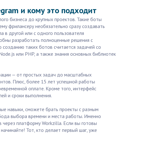
egram и кому это подходит
лого бизнеса до крупных проектов. Такие боты
ему фрилансеру необязательно сразу создавать
а в другой или с одного пользователя
собны разработать полноценные решения с
о созданию таких ботов считается задачей со
Node.js или PHP, а также знания основных библиотек
изации — от простых задач до масштабных
нтов. Плюс, более 15 лет успешной работы
оевременной оплате. Кроме того, интерфейс
лей и сроки выполнения.
ые навыки, сможете брать проекты с разным
обода выбора времени и места работы. Именно
 через платформу Workzilla. Если вы готовы
начинайте! Тот, кто делает первый шаг, уже