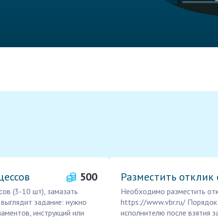
цессов
500
Разместить отклик
ов (3-10 шт), замазать
Необходимо разместить отк
 выглядит задание: нужно
https://www.vbr.ru/ Порядо
аментов, инструкций или
исполнителю после взятия за