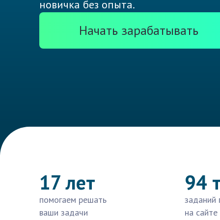
новичка без опыта.
Начать зарабатывать
17 лет
94 
помогаем решать
заданий 
ваши задачи
на сайте