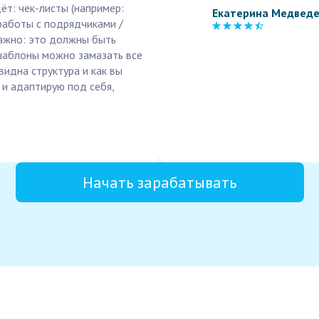
т: чек-листы (например:
Екатерина Медвед
 работы с подрядчиками /
ажно: это должны быть
 шаблоны можно замазать все
идна структура и как вы
 и адаптирую под себя,
Начать зарабатывать