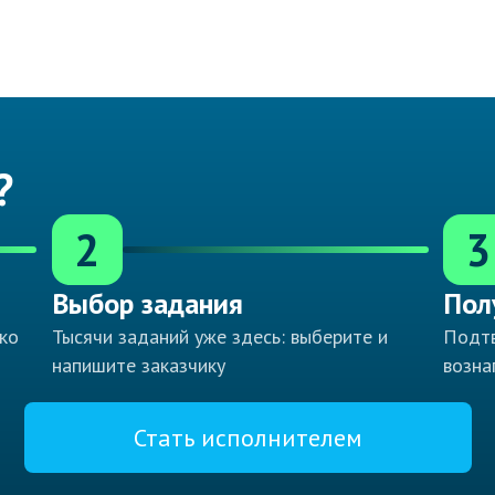
?
2
3
Выбор задания
Пол
ко
Тысячи заданий уже здесь: выберите и
Подтв
напишите заказчику
возна
Стать исполнителем