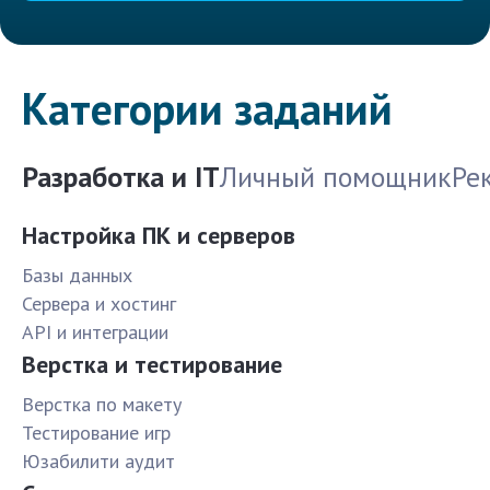
Категории заданий
Разработка и IT
Личный помощник
Ре
Настройка ПК и серверов
Базы данных
Сервера и хостинг
API и интеграции
Верстка и тестирование
Верстка по макету
Тестирование игр
Юзабилити аудит