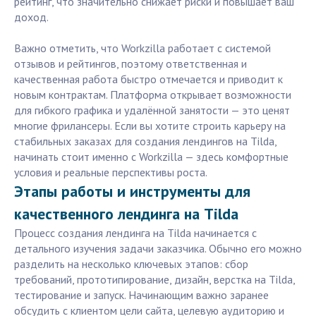
рейтинг, что значительно снижает риски и повышает ваш
доход.
Важно отметить, что Workzilla работает с системой
отзывов и рейтингов, поэтому ответственная и
качественная работа быстро отмечается и приводит к
новым контрактам. Платформа открывает возможности
для гибкого графика и удалённой занятости — это ценят
многие фрилансеры. Если вы хотите строить карьеру на
стабильных заказах для создания лендингов на Tilda,
начинать стоит именно с Workzilla — здесь комфортные
условия и реальные перспективы роста.
Этапы работы и инструменты для
качественного лендинга на Tilda
Процесс создания лендинга на Tilda начинается с
детального изучения задачи заказчика. Обычно его можно
разделить на несколько ключевых этапов: сбор
требований, прототипирование, дизайн, верстка на Tilda,
тестирование и запуск. Начинающим важно заранее
обсудить с клиентом цели сайта, целевую аудиторию и