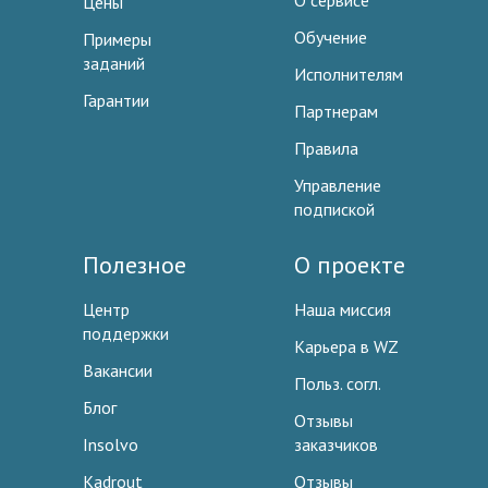
О сервисе
Цены
Обучение
Примеры
заданий
Исполнителям
Гарантии
Партнерам
Правила
Управление
подпиской
Полезное
О проекте
Центр
Наша миссия
поддержки
Карьера в WZ
Вакансии
Польз. согл.
Блог
Отзывы
Insolvo
заказчиков
Kadrout
Отзывы