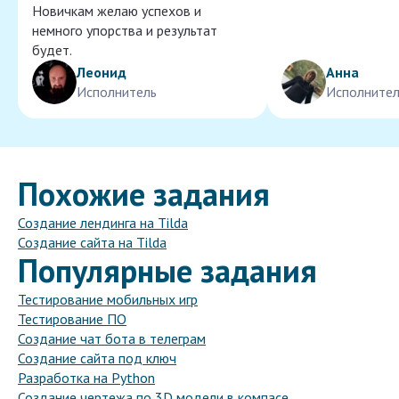
Новичкам желаю успехов и
немного упорства и результат
будет.
Леонид
Анна
Исполнитель
Исполнител
Похожие задания
Создание лендинга на Tilda
Создание сайта на Tilda
Популярные задания
Тестирование мобильных игр
Тестирование ПО
Создание чат бота в телеграм
Создание сайта под ключ
Разработка на Python
Создание чертежа по 3D модели в компасе