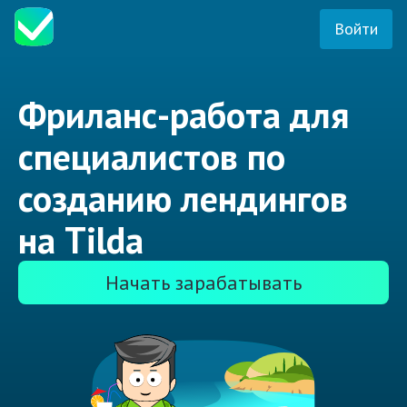
Войти
Фриланс-работа для
специалистов по
созданию лендингов
на Tilda
Начать зарабатывать