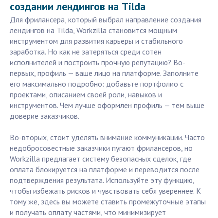
создании лендингов на Tilda
Для фрилансера, который выбрал направление создания
лендингов на Tilda, Workzilla становится мощным
инструментом для развития карьеры и стабильного
заработка. Но как не затеряться среди сотен
исполнителей и построить прочную репутацию? Во-
первых, профиль — ваше лицо на платформе. Заполните
его максимально подробно: добавьте портфолио с
проектами, описанием своей роли, навыков и
инструментов. Чем лучше оформлен профиль — тем выше
доверие заказчиков.
Во-вторых, стоит уделять внимание коммуникации. Часто
недобросовестные заказчики пугают фрилансеров, но
Workzilla предлагает систему безопасных сделок, где
оплата блокируется на платформе и переводится после
подтверждения результата. Используйте эту функцию,
чтобы избежать рисков и чувствовать себя увереннее. К
тому же, здесь вы можете ставить промежуточные этапы
и получать оплату частями, что минимизирует