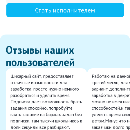
Стать исполнителем
Отзывы наших
пользователей
Шикарный сайт, предоставляет
Работаю на данно
отличные возможности для
третий месяц, для
заработка, просто нужно немного
вариант дополнит
разобраться и уделить время.
заработка в декре
Подписка дает возможность брать
можно не имея ник
задания спокойно, попробуйте
способностей,и т
взять задание на биржах задач без
уделять время сем
подписки, там тысячи школьников в
детям.Минус что 
доли секунды все разбирают.
заказчики долго п