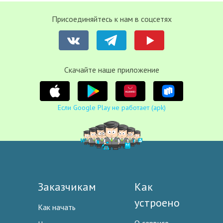
Присоединяйтесь к нам в соцсетях
Cкачайте наше приложение
Если Google Play не работает (apk)
Заказчикам
Как
устроено
Как начать