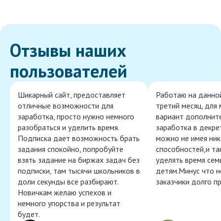
Отзывы наших
пользователей
Шикарный сайт, предоставляет
Работаю на данно
отличные возможности для
третий месяц, для
заработка, просто нужно немного
вариант дополнит
разобраться и уделить время.
заработка в декре
Подписка дает возможность брать
можно не имея ник
задания спокойно, попробуйте
способностей,и т
взять задание на биржах задач без
уделять время сем
подписки, там тысячи школьников в
детям.Минус что 
доли секунды все разбирают.
заказчики долго п
Новичкам желаю успехов и
немного упорства и результат
будет.