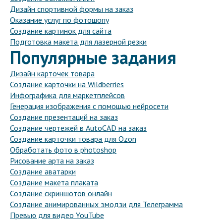
Дизайн спортивной формы на заказ
Оказание услуг по фотошопу
Создание картинок для сайта
Подготовка макета для лазерной резки
Популярные задания
Дизайн карточек товара
Создание карточки на Wildberries
Инфографика для маркетплейсов
Генерация изображения с помощью нейросети
Создание презентаций на заказ
Создание чертежей в AutoCAD на заказ
Создание карточки товара для Ozon
Обработать фото в photoshop
Рисование арта на заказ
Создание аватарки
Создание макета плаката
Создание скриншотов онлайн
Создание анимированных эмодзи для Телеграмма
Превью для видео YouTube