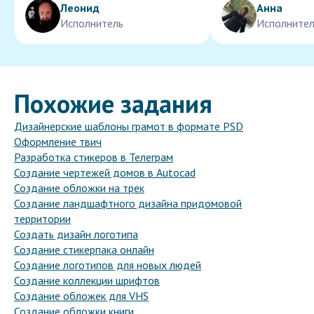
Леонид
Анна
Исполнитель
Исполнител
Похожие задания
Дизайнерские шаблоны грамот в формате PSD
Оформление твич
Разработка стикеров в Телеграм
Создание чертежей домов в Autocad
Создание обложки на трек
Создание ландшафтного дизайна придомовой
территории
Создать дизайн логотипа
Создание стикерпака онлайн
Создание логотипов для новых людей
Создание коллекции шрифтов
Создание обложек для VHS
Создание обложки книги