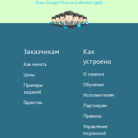
Если Google Play не работает (apk)
Заказчикам
Как
устроено
Как начать
О сервисе
Цены
Обучение
Примеры
заданий
Исполнителям
Гарантии
Партнерам
Правила
Управление
подпиской