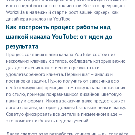
вас от недобросовестных клиентов. Все это превращает
Workzilla в надежный старт и рост вашей карьеры как
дизайнера каналов на YouTube.
Как построить процесс работы над
шапкой канала YouTube: от идеи до
результата
Процесс создания шапки канала YouTube состоит из
нескольких ключевых этапов, соблюдать которые важно
для достижения качественного результата и
удовлетворённого клиента. Первый шаг — анализ и
постановка задачи. Нужно получить от заказчика всю
необходимую информацию: тематику канала, пожелания
по стилю, примеры понравившихся дизайнов, цветовую
палитру и формат. Иногда заказчик даже предоставляет
лого и слоганы, которые должны быть включены в шапку.
Советую фиксировать все детали в письменном виде —
это поможет избежать недоразумений.
Далее следует этап разработки концепции — вы создаёте