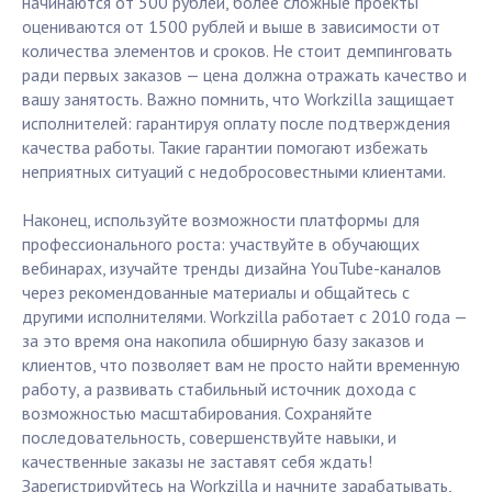
начинаются от 500 рублей, более сложные проекты
оцениваются от 1500 рублей и выше в зависимости от
количества элементов и сроков. Не стоит демпинговать
ради первых заказов — цена должна отражать качество и
вашу занятость. Важно помнить, что Workzilla защищает
исполнителей: гарантируя оплату после подтверждения
качества работы. Такие гарантии помогают избежать
неприятных ситуаций с недобросовестными клиентами.
Наконец, используйте возможности платформы для
профессионального роста: участвуйте в обучающих
вебинарах, изучайте тренды дизайна YouTube-каналов
через рекомендованные материалы и общайтесь с
другими исполнителями. Workzilla работает с 2010 года —
за это время она накопила обширную базу заказов и
клиентов, что позволяет вам не просто найти временную
работу, а развивать стабильный источник дохода с
возможностью масштабирования. Сохраняйте
последовательность, совершенствуйте навыки, и
качественные заказы не заставят себя ждать!
Зарегистрируйтесь на Workzilla и начните зарабатывать,