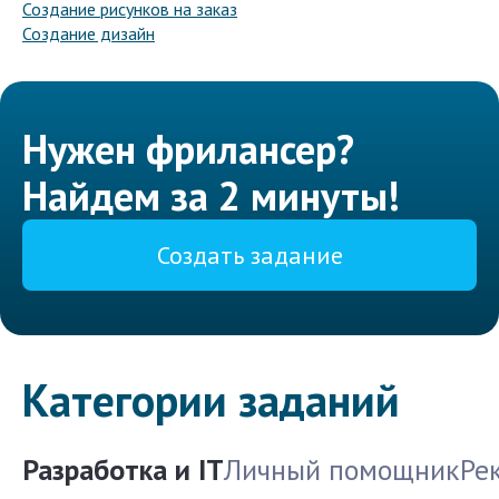
Создание рисунков на заказ
Создание дизайн
Нужен фрилансер?
Найдем за 2 минуты!
Создать задание
Категории заданий
Разработка и IT
Личный помощник
Ре