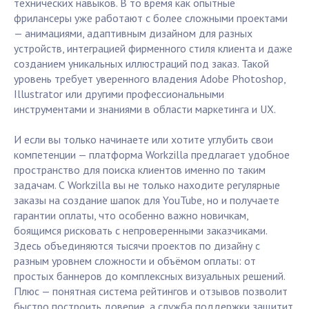
технических навыков. В то время как опытные
фрилансеры уже работают с более сложными проектами
— анимациями, адаптивным дизайном для разных
устройств, интеграцией фирменного стиля клиента и даже
созданием уникальных иллюстраций под заказ. Такой
уровень требует уверенного владения Adobe Photoshop,
Illustrator или другими профессиональными
инструментами и знаниями в области маркетинга и UX.
И если вы только начинаете или хотите углубить свои
компетенции — платформа Workzilla предлагает удобное
пространство для поиска клиентов именно по таким
задачам. С Workzilla вы не только находите регулярные
заказы на создание шапок для YouTube, но и получаете
гарантии оплаты, что особенно важно новичкам,
боящимся рисковать с непроверенными заказчиками.
Здесь объединяются тысячи проектов по дизайну с
разным уровнем сложности и объёмом оплаты: от
простых баннеров до комплексных визуальных решений.
Плюс — понятная система рейтингов и отзывов позволит
быстро построить доверие, а служба поддержки защитит