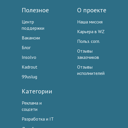
Полезное
О проекте
Центр
Наша миссия
поддержки
Карьера в WZ
Вакансии
Польз. согл.
Блог
Отзывы
Insolvo
заказчиков
Kadrout
Отзывы
исполнителей
99uslug
Категории
Реклама и
соцсети
Разработка и IT