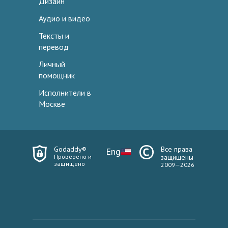
Дизайн
Аудио и видео
Тексты и
перевод
Личный
помощник
Исполнители в
Москве
Godaddy®
Все права
Eng
Проверено и
защищены
защищено
2009—2026