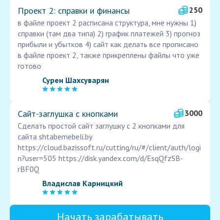
Проект 2: справки и финансы
250
в файле проект 2 расписана структура, мне нужны 1)
справки (там два типа) 2) график платежей 3) прогноз
прибыли и убытков 4) сайт как делать все прописано
в файле проект 2, также прикреплены файлы что уже
готово
Сурен Шахсуварян
Сайт‑заглушка с кнопками
3000
Сделать простой сайт заглушку с 2 кнопками для
сайта shtabemebeli.by
https://cloud.bazissoft.ru/cutting/ru/#/client/auth/logi
n?user=505 https://disk.yandex.com/d/EsqQfzSB-
rBF0Q
Владислав Карницкий
Начать зарабатывать