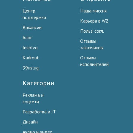
Центр
Наша миссия
поддержки
Карьера в WZ
Вакансии
Польз. согл.
Блог
Отзывы
Insolvo
заказчиков
Kadrout
Отзывы
исполнителей
99uslug
Категории
Реклама и
соцсети
Разработка и IT
Дизайн
Аудио и видео