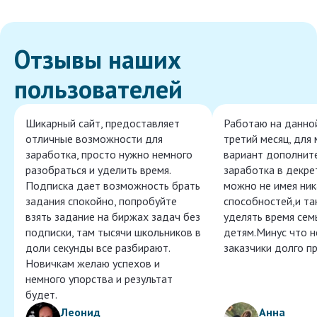
Отзывы наших
пользователей
Шикарный сайт, предоставляет
Работаю на данно
отличные возможности для
третий месяц, для
заработка, просто нужно немного
вариант дополнит
разобраться и уделить время.
заработка в декре
Подписка дает возможность брать
можно не имея ник
задания спокойно, попробуйте
способностей,и т
взять задание на биржах задач без
уделять время сем
подписки, там тысячи школьников в
детям.Минус что 
доли секунды все разбирают.
заказчики долго п
Новичкам желаю успехов и
немного упорства и результат
будет.
Леонид
Анна