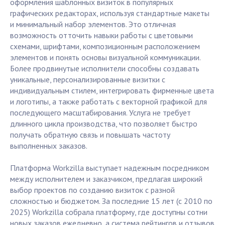
оформления шаблонных визиток в популярных
графических редакторах, используя стандартные макеты
и минимальный набор элементов. Это отличная
возможность отточить навыки работы с цветовыми
схемами, шрифтами, композиционным расположением
элементов и понять основы визуальной коммуникации.
Более продвинутые исполнители способны создавать
уникальные, персонализированные визитки с
индивидуальным стилем, интегрировать фирменные цвета
и логотипы, а также работать с векторной графикой для
последующего масштабирования. Услуга не требует
длинного цикла производства, что позволяет быстро
получать обратную связь и повышать частоту
выполненных заказов.
Платформа Workzilla выступает надежным посредником
между исполнителем и заказчиком, предлагая широкий
выбор проектов по созданию визиток с разной
сложностью и бюджетом. За последние 15 лет (с 2010 по
2025) Workzilla собрала платформу, где доступны сотни
новых заказов ежедневно, а система рейтингов и отзывов