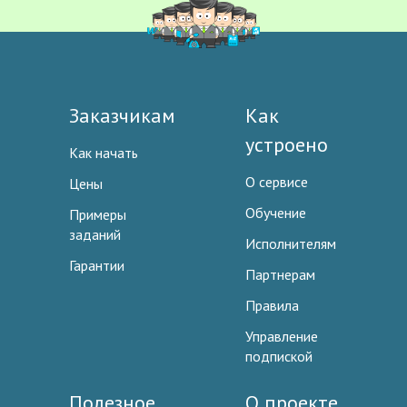
Заказчикам
Как
устроено
Как начать
О сервисе
Цены
Обучение
Примеры
заданий
Исполнителям
Гарантии
Партнерам
Правила
Управление
подпиской
Полезное
О проекте