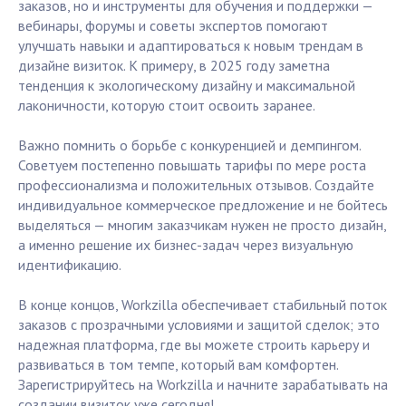
заказов, но и инструменты для обучения и поддержки —
вебинары, форумы и советы экспертов помогают
улучшать навыки и адаптироваться к новым трендам в
дизайне визиток. К примеру, в 2025 году заметна
тенденция к экологическому дизайну и максимальной
лаконичности, которую стоит освоить заранее.
Важно помнить о борьбе с конкуренцией и демпингом.
Советуем постепенно повышать тарифы по мере роста
профессионализма и положительных отзывов. Создайте
индивидуальное коммерческое предложение и не бойтесь
выделяться — многим заказчикам нужен не просто дизайн,
а именно решение их бизнес-задач через визуальную
идентификацию.
В конце концов, Workzilla обеспечивает стабильный поток
заказов с прозрачными условиями и защитой сделок; это
надежная платформа, где вы можете строить карьеру и
развиваться в том темпе, который вам комфортен.
Зарегистрируйтесь на Workzilla и начните зарабатывать на
создании визиток уже сегодня!