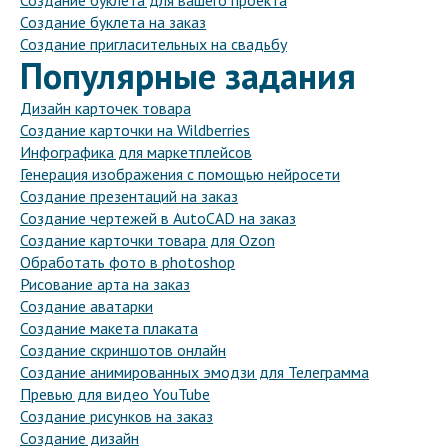
Создание буклета для вашего проекта
Создание буклета на заказ
Создание пригласительных на свадьбу
Популярные задания
Дизайн карточек товара
Создание карточки на Wildberries
Инфографика для маркетплейсов
Генерация изображения с помощью нейросети
Создание презентаций на заказ
Создание чертежей в AutoCAD на заказ
Создание карточки товара для Ozon
Обработать фото в photoshop
Рисование арта на заказ
Создание аватарки
Создание макета плаката
Создание скриншотов онлайн
Создание анимированных эмодзи для Телеграмма
Превью для видео YouTube
Создание рисунков на заказ
Создание дизайн