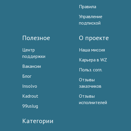
Правила
Управление
подпиской
Полезное
О проекте
Центр
Наша миссия
поддержки
Карьера в WZ
Вакансии
Польз. согл.
Блог
Отзывы
Insolvo
заказчиков
Kadrout
Отзывы
исполнителей
99uslug
Категории