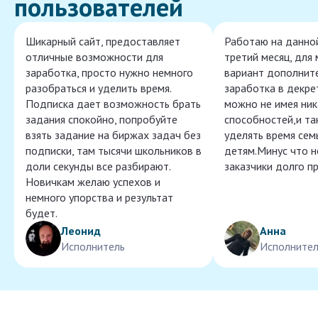
пользователей
Шикарный сайт, предоставляет
Работаю на данно
отличные возможности для
третий месяц, для
заработка, просто нужно немного
вариант дополнит
разобраться и уделить время.
заработка в декре
Подписка дает возможность брать
можно не имея ник
задания спокойно, попробуйте
способностей,и т
взять задание на биржах задач без
уделять время сем
подписки, там тысячи школьников в
детям.Минус что 
доли секунды все разбирают.
заказчики долго п
Новичкам желаю успехов и
немного упорства и результат
будет.
Леонид
Анна
Исполнитель
Исполнител