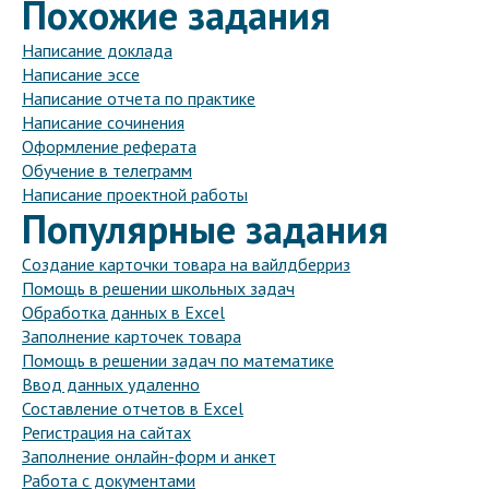
Похожие задания
Написание доклада
Написание эссе
Написание отчета по практике
Написание сочинения
Оформление реферата
Обучение в телеграмм
Написание проектной работы
Популярные задания
Cоздание карточки товара на вайлдберриз
Помощь в решении школьных задач
Обработка данных в Excel
Заполнение карточек товара
Помощь в решении задач по математике
Ввод данных удаленно
Составление отчетов в Excel
Регистрация на сайтах
Заполнение онлайн-форм и анкет
Работа с документами