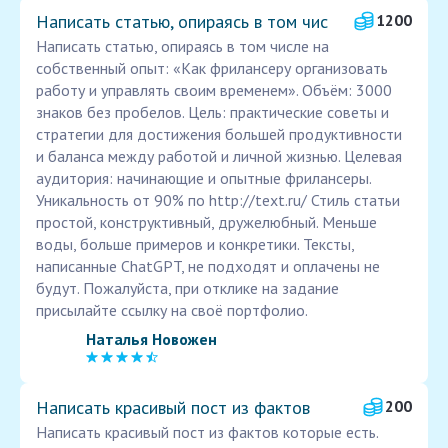
Написать статью, опираясь в том чис
1200
Написать статью, опираясь в том числе на
собственный опыт: «Как фрилансеру организовать
работу и управлять своим временем». Объём: 3000
знаков без пробелов. Цель: практические советы и
стратегии для достижения большей продуктивности
и баланса между работой и личной жизнью. Целевая
аудитория: начинающие и опытные фрилансеры.
Уникальность от 90% по http://text.ru/ Стиль статьи
простой, конструктивный, дружелюбный. Меньше
воды, больше примеров и конкретики. Тексты,
написанные ChatGPT, не подходят и оплачены не
будут. Пожалуйста, при отклике на задание
присылайте ссылку на своё портфолио.
Наталья Новожен
Написать красивый пост из фактов
200
Написать красивый пост из фактов которые есть.