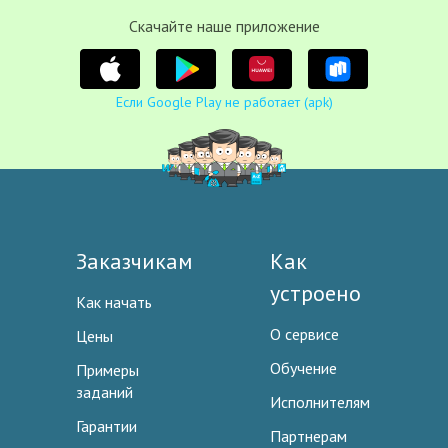
Cкачайте наше приложение
Если Google Play не работает (apk)
Заказчикам
Как
устроено
Как начать
О сервисе
Цены
Обучение
Примеры
заданий
Исполнителям
Гарантии
Партнерам