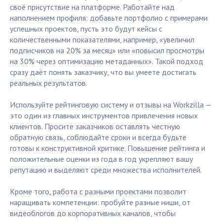
своё присутствие на платформе. Работайте над
наполнением профиля: добавьте портфолио с примерами
успешных проектов, пусть это будут кейсы с
количественными показателями, например, «увеличил
подписчиков на 20% за месяц» или «повысил просмотры
на 30% через оптимизацию метаданных». Такой подход
сразу даёт понять заказчику, что вы умеете достигать
реальных результатов.
Используйте рейтинговую систему и отзывы на Workzilla —
это один из главных инструментов привлечения новых
клиентов. Просите заказчиков оставлять честную
обратную связь, соблюдайте сроки и всегда будьте
готовы к конструктивной критике. Повышение рейтинга и
положительные оценки из года в год укрепляют вашу
репутацию и выделяют среди множества исполнителей.
Кроме того, работа с разными проектами позволит
наращивать компетенции: пробуйте разные ниши, от
видеоблогов до корпоративных каналов, чтобы