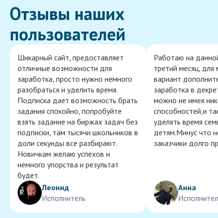
Отзывы наших
пользователей
Шикарный сайт, предоставляет
Работаю на данно
отличные возможности для
третий месяц, для
заработка, просто нужно немного
вариант дополнит
разобраться и уделить время.
заработка в декре
Подписка дает возможность брать
можно не имея ник
задания спокойно, попробуйте
способностей,и т
взять задание на биржах задач без
уделять время сем
подписки, там тысячи школьников в
детям.Минус что 
доли секунды все разбирают.
заказчики долго п
Новичкам желаю успехов и
немного упорства и результат
будет.
Леонид
Анна
Исполнитель
Исполнител