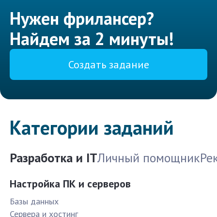
Нужен фрилансер?
Найдем за 2 минуты!
Создать задание
Категории заданий
Разработка и IT
Личный помощник
Ре
Настройка ПК и серверов
Базы данных
Сервера и хостинг