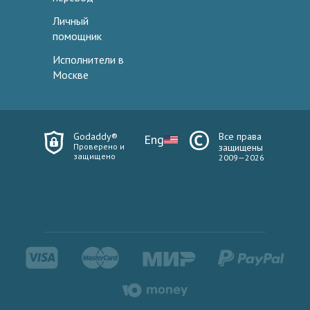
Личный
помощник
Исполнители в
Москве
Godaddy®
Все права
Eng
Проверено и
защищены
защищено
2009—2026