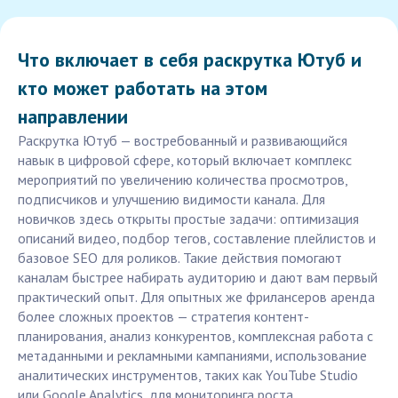
Что включает в себя раскрутка Ютуб и
кто может работать на этом
направлении
Раскрутка Ютуб — востребованный и развивающийся
навык в цифровой сфере, который включает комплекс
мероприятий по увеличению количества просмотров,
подписчиков и улучшению видимости канала. Для
новичков здесь открыты простые задачи: оптимизация
описаний видео, подбор тегов, составление плейлистов и
базовое SEO для роликов. Такие действия помогают
каналам быстрее набирать аудиторию и дают вам первый
практический опыт. Для опытных же фрилансеров аренда
более сложных проектов — стратегия контент-
планирования, анализ конкурентов, комплексная работа с
метаданными и рекламными кампаниями, использование
аналитических инструментов, таких как YouTube Studio
или Google Analytics, для мониторинга роста.