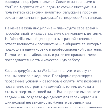
расширить портфель навыков. Следите за трендами в
YouTube-маркетинге и внедряйте свежие инструменты —
пользуйтесь сервисами аналитики, запускайте пробные
рекламные кампании, раскрывайте творческий потенциал.
Не менее важна дисциплина — планируйте своё время и
прорабатывайте каждое задание с вниманием к деталям.
На Workzilla вы найдете проекты с разной степенью
ответственности и сложностью — выбирайте те, которые
подходят вашему уровню и профессиональной стратегии.
Помните, что стабильность и развитие приходят через
последовательность и качественную работу.
Зарегистрируйтесь на Workzilla и получите доступ к
сотням заказов ежедневно. Платформа гарантирует
прозрачные условия и безопасные оплаты, что позволяет
постепенно построить надёжный источник дохода и
стать экспертом в своей нише. Вы не просто выполняете
задачи — вы создаёте фундамент для своей карьеры и
финансовой независимости. Начните сегодня, и уже
завтра вас заметят клиенты, которые ценят качественную