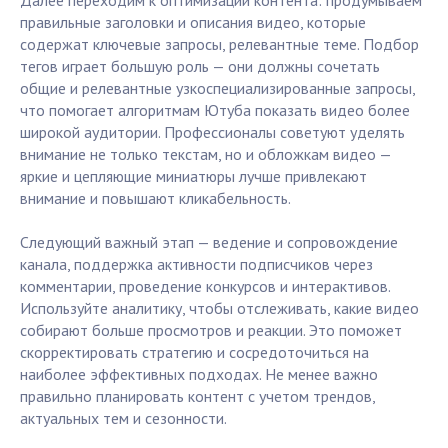
Далее переходим к оптимизации контента: продумываем
правильные заголовки и описания видео, которые
содержат ключевые запросы, релевантные теме. Подбор
тегов играет большую роль — они должны сочетать
общие и релевантные узкоспециализированные запросы,
что помогает алгоритмам Ютуба показать видео более
широкой аудитории. Профессионалы советуют уделять
внимание не только текстам, но и обложкам видео —
яркие и цепляющие миниатюры лучше привлекают
внимание и повышают кликабельность.
Следующий важный этап — ведение и сопровождение
канала, поддержка активности подписчиков через
комментарии, проведение конкурсов и интерактивов.
Используйте аналитику, чтобы отслеживать, какие видео
собирают больше просмотров и реакции. Это поможет
скорректировать стратегию и сосредоточиться на
наиболее эффективных подходах. Не менее важно
правильно планировать контент с учетом трендов,
актуальных тем и сезонности.