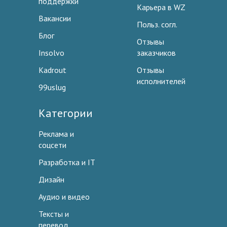
поддержки
Карьера в WZ
Вакансии
Польз. согл.
Блог
Отзывы
Insolvo
заказчиков
Kadrout
Отзывы
исполнителей
99uslug
Категории
Реклама и
соцсети
Разработка и IT
Дизайн
Аудио и видео
Тексты и
перевод