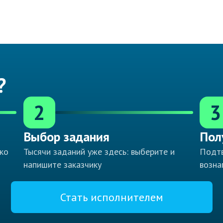
?
2
3
Выбор задания
Пол
ко
Тысячи заданий уже здесь: выберите и
Подтв
напишите заказчику
возна
Стать исполнителем