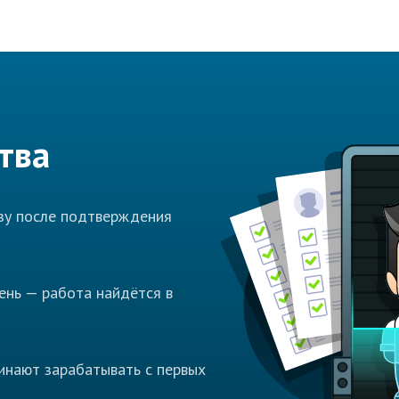
тва
азу после подтверждения
ень — работа найдётся в
инают зарабатывать с первых