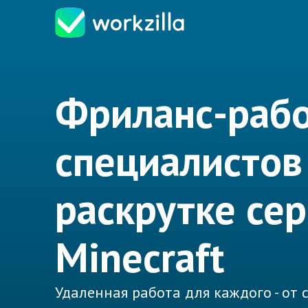
Фриланс-рабо
специалистов
раскрутке се
Minecraft
Удаленная работа для каждого - от