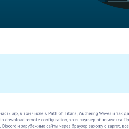
сть игр, в том числе в Path of Titans, Wuthering Waves и так да
to download remote configuration, хотя лаунчер обновляется. П
, Discord и зарубежные сайты через браузер захожу с zapret, в