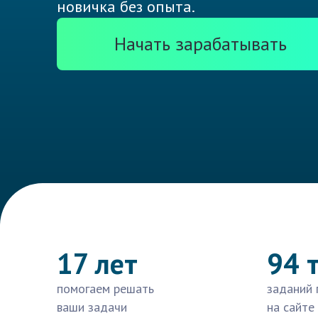
новичка без опыта.
Начать зарабатывать
17 лет
94 
помогаем решать
заданий 
ваши задачи
на сайте