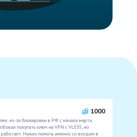
1000
лее, из-за блокировки в РФ с начала марта.
робовал покупать ключ на VPN с VLESS, но
сё работает. Нужно помочь именно со входом в