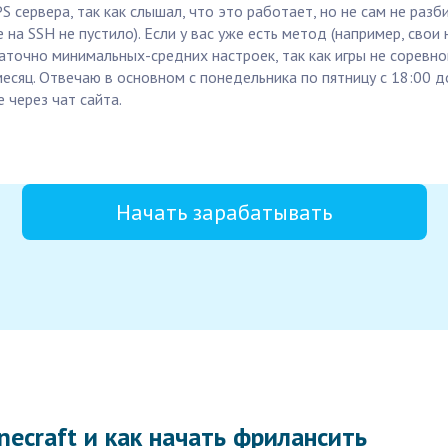
 сервера, так как слышал, что это работает, но не сам не разб
на SSH не пустило). Если у вас уже есть метод (например, свои 
аточно минимальных-средних настроек, так как игры не соревнов
есяц. Отвечаю в основном с понедельника по пятницу с 18:00 до
 через чат сайта.
Начать зарабатывать
necraft и как начать фрилансить