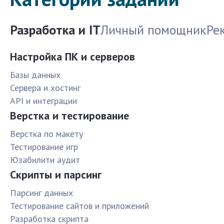
Разработка и IT
Личный помощник
Ре
Настройка ПК и серверов
Базы данных
Сервера и хостинг
API и интеграции
Верстка и тестирование
Верстка по макету
Тестирование игр
Юзабилити аудит
Скрипты и парсинг
Парсинг данных
Тестирование сайтов и приложений
Разработка скрипта