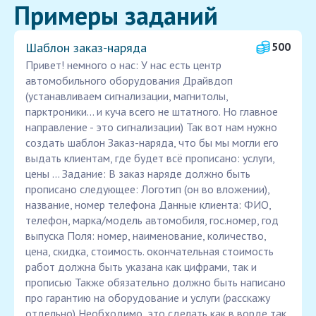
Примеры заданий
Шаблон заказ‑наряда
500
Привет! немного о нас: У нас есть центр
автомобильного оборудования Драйвдоп
(устанавливаем сигнализации, магнитолы,
парктроники... и куча всего не штатного. Но главное
направление - это сигнализации) Так вот нам нужно
создать шаблон Заказ-наряда, что бы мы могли его
выдать клиентам, где будет всё прописано: услуги,
цены ... Задание: В заказ наряде должно быть
прописано следующее: Логотип (он во вложении),
название, номер телефона Данные клиента: ФИО,
телефон, марка/модель автомобиля, гос.номер, год
выпуска Поля: номер, наименование, количество,
цена, скидка, стоимость. окончательная стоимость
работ должна быть указана как цифрами, так и
прописью Также обязательно должно быть написано
про гарантию на оборудование и услуги (расскажу
отдельно) Необходимо, это сделать как в ворде так