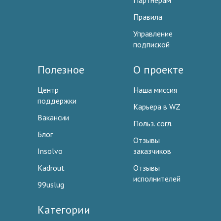
Партнерам
Правила
Управление
подпиской
Полезное
О проекте
Центр
Наша миссия
поддержки
Карьера в WZ
Вакансии
Польз. согл.
Блог
Отзывы
Insolvo
заказчиков
Kadrout
Отзывы
исполнителей
99uslug
Категории