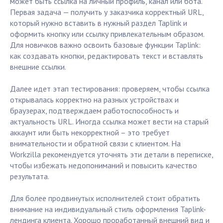
может быть ссылка на личный профиль, канал или бота.
Первая задача — получить у заказчика корректный URL,
который нужно вставить в нужный раздел Taplink и
оформить кнопку или ссылку привлекательным образом.
Для новичков важно освоить базовые функции Taplink:
как создавать кнопки, редактировать текст и вставлять
внешние ссылки.
Далее идет этап тестирования: проверяем, чтобы ссылка
открывалась корректно на разных устройствах и
браузерах, подтверждаем работоспособность и
актуальность URL. Иногда ссылка может вести на старый
аккаунт или быть некорректной – это требует
внимательности и обратной связи с клиентом. На
Workzilla рекомендуется уточнять эти детали в переписке,
чтобы избежать недопониманий и повысить качество
результата.
Для более продвинутых исполнителей стоит обратить
внимание на индивидуальный стиль оформления Taplink-
лендинга клиента. Хорошо проработанный внешний вид и