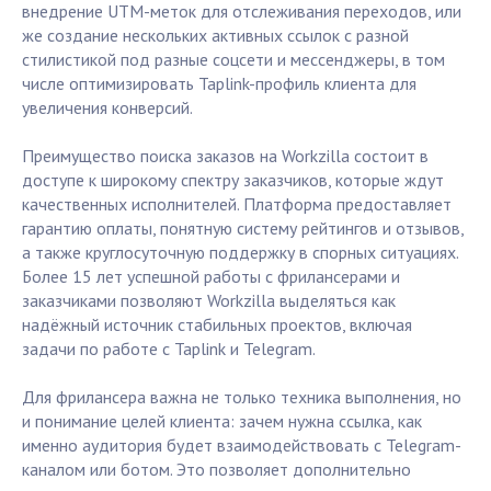
внедрение UTM-меток для отслеживания переходов, или
же создание нескольких активных ссылок с разной
стилистикой под разные соцсети и мессенджеры, в том
числе оптимизировать Taplink-профиль клиента для
увеличения конверсий.
Преимущество поиска заказов на Workzilla состоит в
доступе к широкому спектру заказчиков, которые ждут
качественных исполнителей. Платформа предоставляет
гарантию оплаты, понятную систему рейтингов и отзывов,
а также круглосуточную поддержку в спорных ситуациях.
Более 15 лет успешной работы с фрилансерами и
заказчиками позволяют Workzilla выделяться как
надёжный источник стабильных проектов, включая
задачи по работе с Taplink и Telegram.
Для фрилансера важна не только техника выполнения, но
и понимание целей клиента: зачем нужна ссылка, как
именно аудитория будет взаимодействовать с Telegram-
каналом или ботом. Это позволяет дополнительно