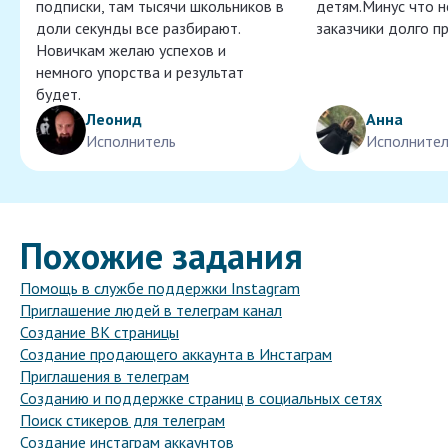
подписки, там тысячи школьников в
детям.Минус что 
доли секунды все разбирают.
заказчики долго п
Новичкам желаю успехов и
немного упорства и результат
будет.
Леонид
Анна
Исполнитель
Исполнител
Похожие задания
Помощь в службе поддержки Instagram
Приглашение людей в телеграм канал
Создание ВК страницы
Создание продающего аккаунта в Инстаграм
Приглашения в телеграм
Созданию и поддержке страниц в социальных сетях
Поиск стикеров для телеграм
Создание инстаграм аккаунтов