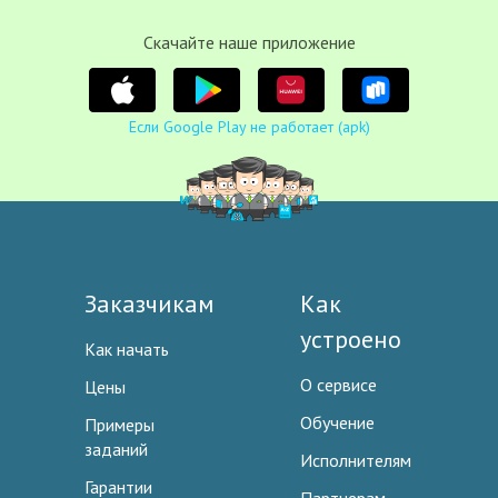
Cкачайте наше приложение
Если Google Play не работает (apk)
Заказчикам
Как
устроено
Как начать
О сервисе
Цены
Обучение
Примеры
заданий
Исполнителям
Гарантии