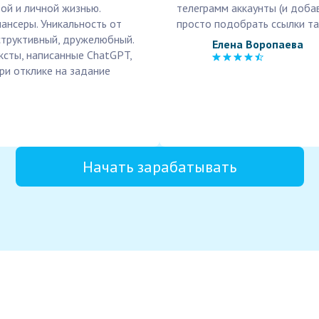
ой и личной жизнью.
телеграмм аккаунты (и доба
ансеры. Уникальность от
просто подобрать ссылки та
нструктивный, дружелюбный.
Елена Воропаева
ксты, написанные ChatGPT,
ри отклике на задание
Начать зарабатывать