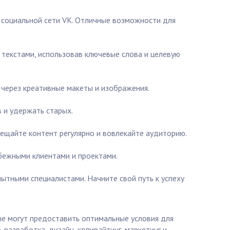
 социальной сети VK. Отличные возможности для
текстами, использовав ключевые слова и целевую
 через креативные макеты и изображения.
 и удержать старых.
ещайте контент регулярно и вовлекайте аудиторию.
бежными клиентами и проектами.
пытными специалистами. Начните свой путь к успеху
е могут предоставить оптимальные условия для
-разработка, дизайн, копирайтинг, маркетинг и