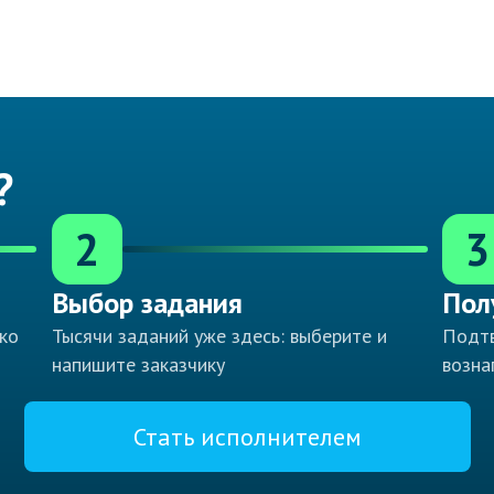
?
2
3
Выбор задания
Пол
ко
Тысячи заданий уже здесь: выберите и
Подтв
напишите заказчику
возна
Стать исполнителем