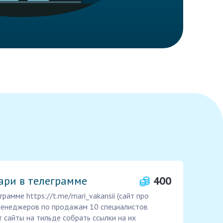
ари в телеграмме
400
рамме https://t.me/mari_vakansii (сайт про
 менеджеров по продажам 10 специалистов
 сайты на тильде собрать ссылки на их