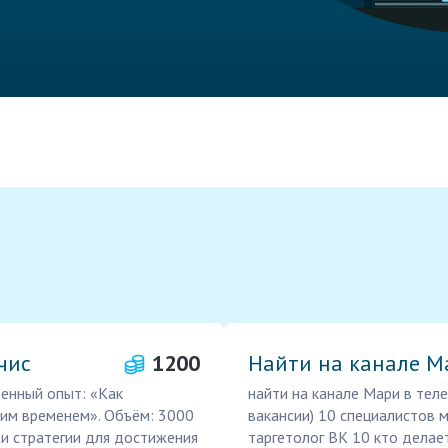
чис
1200
Найти на канале М
венный опыт: «Как
найти на канале Мари в телег
оим временем». Объём: 3000
вакансии) 10 специалистов
 и стратегии для достижения
таргетолог ВК 10 кто делает