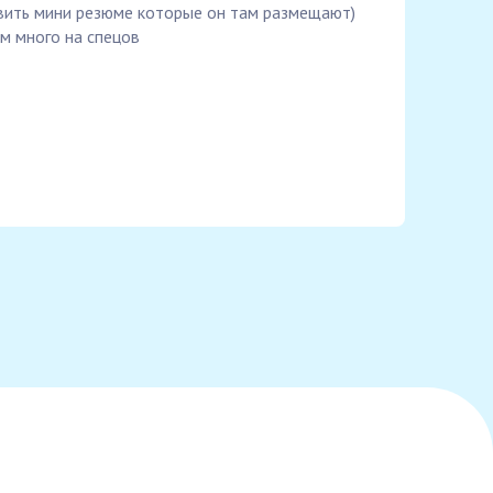
вить мини резюме которые он там размещают)
м много на спецов