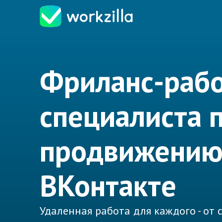
Фриланс-рабо
специалиста 
продвижени
ВКонтакте
Удаленная работа для каждого - от