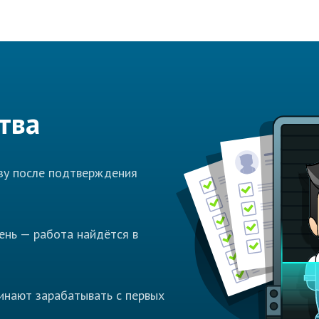
тва
азу после подтверждения
ень — работа найдётся в
инают зарабатывать с первых