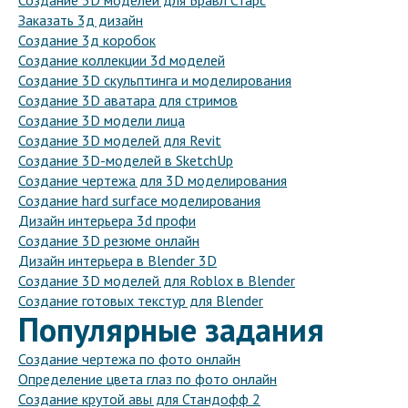
Создание 3D моделей для Бравл Старс
Заказать 3д дизайн
Создание 3д коробок
Создание коллекции 3d моделей
Создание 3D скульптинга и моделирования
Создание 3D аватара для стримов
Создание 3D модели лица
Создание 3D моделей для Revit
Создание 3D-моделей в SketchUp
Создание чертежа для 3D моделирования
Создание hard surface моделирования
Дизайн интерьера 3d профи
Создание 3D резюме онлайн
Дизайн интерьера в Blender 3D
Создание 3D моделей для Roblox в Blender
Создание готовых текстур для Blender
Популярные задания
Создание чертежа по фото онлайн
Определение цвета глаз по фото онлайн
Создание крутой авы для Стандофф 2