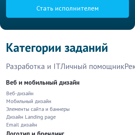
Стать исполнителем
Категории заданий
Разработка и IT
Личный помощник
Ре
Веб и мобильный дизайн
Веб-дизайн
Мобильный дизайн
Элементы сайта и баннеры
Дизайн Landing page
Email дизайн
Логотип и брендинг