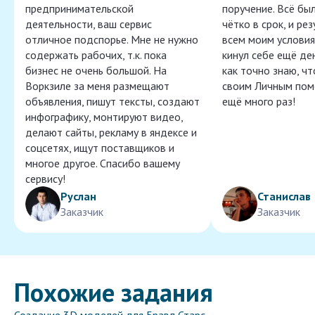
предпринимательской
поручение. Всё бы
деятельности, ваш сервис
чётко в срок, и ре
отличное подспорье. Мне не нужно
всем моим условия
содержать рабочих, т.к. пока
кинул себе ещё ден
бизнес не очень большой. На
как точно знаю, ч
Воркзиле за меня размещают
своим Личным пом
объявления, пишут тексты, создают
ещё много раз!
инфографику, монтируют видео,
делают сайты, рекламу в яндексе и
соцсетях, ищут поставщиков и
многое другое. Спасибо вашему
сервису!
Руслан
Станислав
Заказчик
Заказчик
Похожие задания