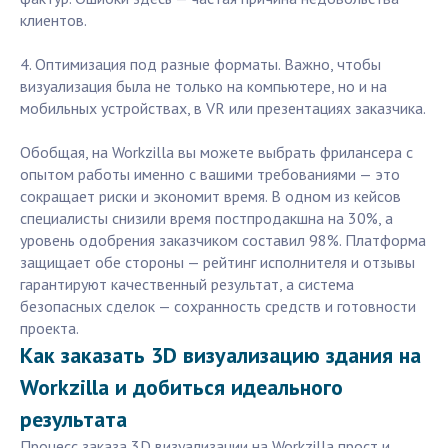
клиентов.
4. Оптимизация под разные форматы. Важно, чтобы
визуализация была не только на компьютере, но и на
мобильных устройствах, в VR или презентациях заказчика.
Обобщая, на Workzilla вы можете выбрать фрилансера с
опытом работы именно с вашими требованиями — это
сокращает риски и экономит время. В одном из кейсов
специалисты снизили время постпродакшна на 30%, а
уровень одобрения заказчиком составил 98%. Платформа
защищает обе стороны — рейтинг исполнителя и отзывы
гарантируют качественный результат, а система
безопасных сделок — сохранность средств и готовности
проекта.
Как заказать 3D визуализацию здания на
Workzilla и добиться идеального
результата
Процесс заказа 3D визуализации на Workzilla прост и