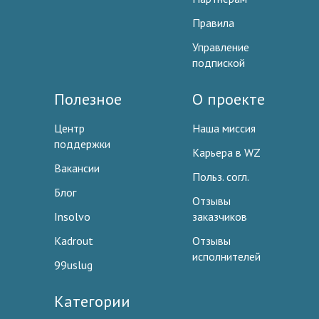
Правила
Управление
подпиской
Полезное
О проекте
Центр
Наша миссия
поддержки
Карьера в WZ
Вакансии
Польз. согл.
Блог
Отзывы
Insolvo
заказчиков
Kadrout
Отзывы
исполнителей
99uslug
Категории