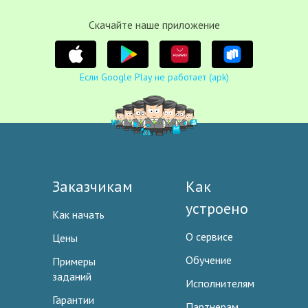
Cкачайте наше приложение
Если Google Play не работает (apk)
Заказчикам
Как
устроено
Как начать
О сервисе
Цены
Обучение
Примеры
заданий
Исполнителям
Гарантии
Партнерам