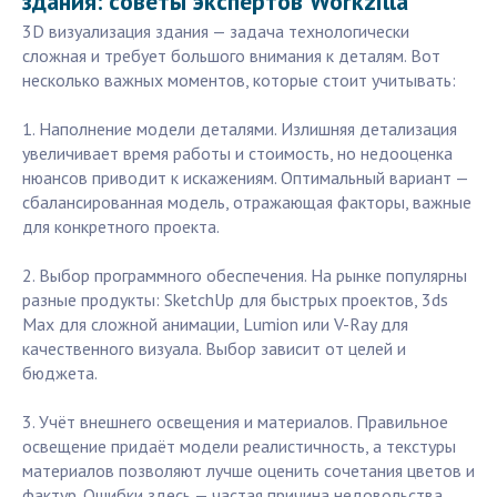
здания: советы экспертов Workzilla
3D визуализация здания — задача технологически
сложная и требует большого внимания к деталям. Вот
несколько важных моментов, которые стоит учитывать:
1. Наполнение модели деталями. Излишняя детализация
увеличивает время работы и стоимость, но недооценка
нюансов приводит к искажениям. Оптимальный вариант —
сбалансированная модель, отражающая факторы, важные
для конкретного проекта.
2. Выбор программного обеспечения. На рынке популярны
разные продукты: SketchUp для быстрых проектов, 3ds
Max для сложной анимации, Lumion или V-Ray для
качественного визуала. Выбор зависит от целей и
бюджета.
3. Учёт внешнего освещения и материалов. Правильное
освещение придаёт модели реалистичность, а текстуры
материалов позволяют лучше оценить сочетания цветов и
фактур. Ошибки здесь — частая причина недовольства