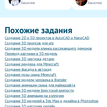
Заказчик
Заказчик
Похожие задания
Создание 2D и 3D проектов в AutoCAD и NanoCAD
Создание 3D пропсов для игр
Создание 3D модели клинка рассекающего демонов
Перевод картинки в 3D модель
Создание 3D чертежа детали
Создание рендера для Minecraft
Создание фасада в автокад
Создание позы скина Minecraft
Создание модели человека в Blender
Создание анимации скина для майнкрафта
Создание 3D модели Брестской крепости
Создание 3D анимации на хэллоуин
Создание 3D моделей в 3ds Max и дизайна в Photoshop
Создание 3D карточек онлайн