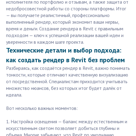
исполнителя по портфолио и отзывам, а также защита от
недобросовестной работы со стороны платформы. Итог
— вы получаете реалистичный, профессионально
выполненный рендер, который экономит ваши нервы,
время и деньги. Создание рендера в Revit с правильным
подходом — ключ к успешной реализации вашей идеи и
уверенности в каждом шаге проекта.
Технические детали и выбор подхода:
как создать рендер в Revit без проблем
Разбираясь, как создаётся рендер в Revit, важно понимать
тонкости, которые отличают качественную визуализацию
от посредственной. Специалистам приходится учитывать
множество нюансов, без которых итог будет далёк от
идеала.
Вот несколько важных моментов:
1. Настройка освещения — баланс между естественным и
искусственным светом позволяет добиться глубины и
объема. Многие забывают, что Revit по умолчанию