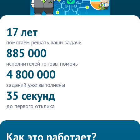
17 лет
помогаем решать ваши задачи
885 000
исполнителей готовы помочь
4 800 000
заданий уже выполнены
35 секунд
до первого отклика
Как это работает?