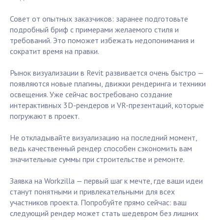
Совет от опытных заказчиков: заранее подготовьте
подробный бриф с примерами желаемого стиля и
требований. Это поможет избежать недопонимания и
сократит время на правки.
Рынок визуализации в Revit развивается очень быстро —
появляются новые плагины, движки рендеринга и техники
освещения. Уже сейчас востребовано создание
интерактивных 3D-рендеров и VR-презентаций, которые
погружают в проект.
Не откладывайте визуализацию на последний момент,
ведь качественный рендер способен сэкономить вам
значительные суммы при строительстве и ремонте.
Заявка на Workzilla — первый шаг к мечте, где ваши идеи
станут понятными и привлекательными для всех
участников проекта. Попробуйте прямо сейчас: ваш
следующий рендер может стать шедевром без лишних