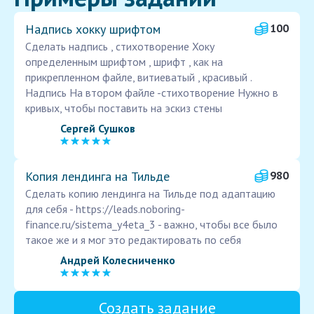
Надпись хокку шрифтом
100
Сделать надпись , стихотворение Хоку
определенным шрифтом , шрифт , как на
прикрепленном файле, витиеватый , красивый .
Надпись На втором файле -стихотворение Нужно в
кривых, чтобы поставить на эскиз стены
Сергей Сушков
Копия лендинга на Тильде
980
Сделать копию лендинга на Тильде под адаптацию
для себя - https://leads.noboring-
finance.ru/sistema_y4eta_3 - важно, чтобы все было
такое же и я мог это редактировать по себя
Андрей Колесниченко
Создать задание