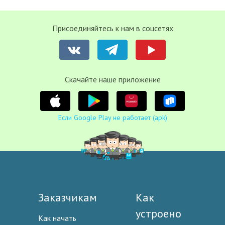
Присоединяйтесь к нам в соцсетях
Cкачайте наше приложение
Если Google Play не работает (apk)
Заказчикам
Как
устроено
Как начать