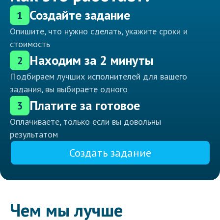
Создайте задание
1
Опишите, что нужно сделать, укажите сроки и
стоимость
Находим за 2 минуты
2
Подбираем лучших исполнителей для вашего
задания, вы выбираете одного
Платите за готовое
3
Оплачиваете, только если вы довольны
результатом
Создать задание
Чем мы лучше