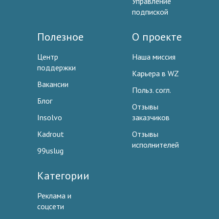
Управление
подпиской
Полезное
О проекте
Центр
Наша миссия
поддержки
Карьера в WZ
Вакансии
Польз. согл.
Блог
Отзывы
Insolvo
заказчиков
Kadrout
Отзывы
исполнителей
99uslug
Категории
Реклама и
соцсети