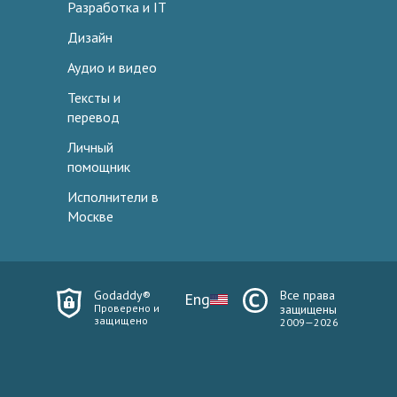
Разработка и IT
Дизайн
Аудио и видео
Тексты и
перевод
Личный
помощник
Исполнители в
Москве
Godaddy®
Все права
Eng
Проверено и
защищены
защищено
2009—2026