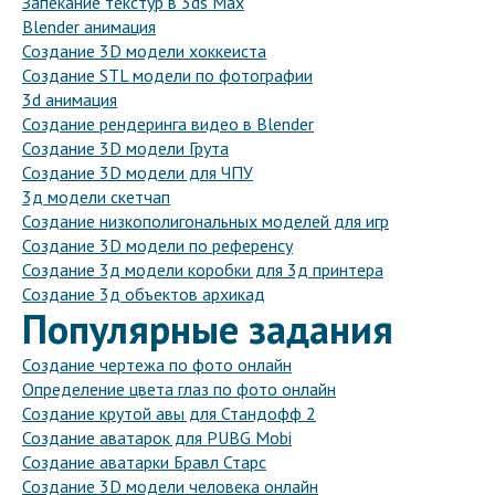
Запекание текстур в 3ds Max
Blender анимация
Создание 3D модели хоккеиста
Создание STL модели по фотографии
3d анимация
Создание рендеринга видео в Blender
Создание 3D модели Грута
Создание 3D модели для ЧПУ
3д модели скетчап
Создание низкополигональных моделей для игр
Создание 3D модели по референсу
Создание 3д модели коробки для 3д принтера
Создание 3д объектов архикад
Популярные задания
Создание чертежа по фото онлайн
Определение цвета глаз по фото онлайн
Создание крутой авы для Стандофф 2
Создание аватарок для PUBG Mobi
Создание аватарки Бравл Старс
Создание 3D модели человека онлайн