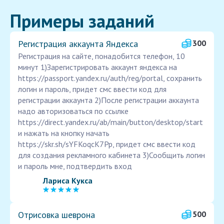
Примеры заданий
Регистрация аккаунта Яндекса
300
Регистрация на сайте, понадобится телефон, 10
минут 1)Зарегистрировать аккаунт яндекса на
https://passport.yandex.ru/auth/reg/portal, сохранить
логин и пароль, придет смс ввести код для
регистрации аккаунта 2)После регистрации аккаунта
надо авторизоваться по ссылке
https://direct.yandex.ru/ab/main/button/desktop/start
и нажать на кнопку начать
https://skr.sh/sYFKoqcK7Pp, придет смс ввести код
для создания рекламного кабинета 3)Сообщить логин
и пароль мне, подтвердить вход
Лариса Кукса
Отрисовка шеврона
500