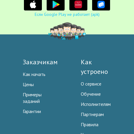
Если Google Play не работает (apk)
Заказчикам
Как
устроено
Как начать
О сервисе
Цены
Обучение
Примеры
заданий
Исполнителям
Гарантии
Партнерам
Правила