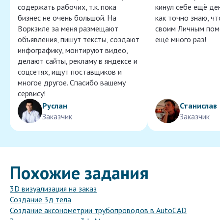
содержать рабочих, т.к. пока
кинул себе ещё ден
бизнес не очень большой. На
как точно знаю, ч
Воркзиле за меня размещают
своим Личным пом
объявления, пишут тексты, создают
ещё много раз!
инфографику, монтируют видео,
делают сайты, рекламу в яндексе и
соцсетях, ищут поставщиков и
многое другое. Спасибо вашему
сервису!
Руслан
Станислав
Заказчик
Заказчик
Похожие задания
3D визуализация на заказ
Создание 3д тела
Создание аксонометрии трубопроводов в AutoCAD