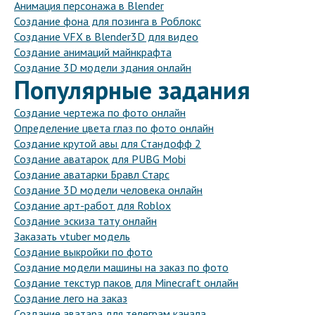
Анимация персонажа в Blender
Создание фона для позинга в Роблокс
Создание VFX в Blender3D для видео
Создание анимаций майнкрафта
Создание 3D модели здания онлайн
Популярные задания
Создание чертежа по фото онлайн
Определение цвета глаз по фото онлайн
Создание крутой авы для Стандофф 2
Создание аватарок для PUBG Mobi
Создание аватарки Бравл Старс
Создание 3D модели человека онлайн
Создание арт-работ для Roblox
Создание эскиза тату онлайн
Заказать vtuber модель
Создание выкройки по фото
Создание модели машины на заказ по фото
Создание текстур паков для Minecraft онлайн
Создание лего на заказ
Создание аватара для телеграм канала