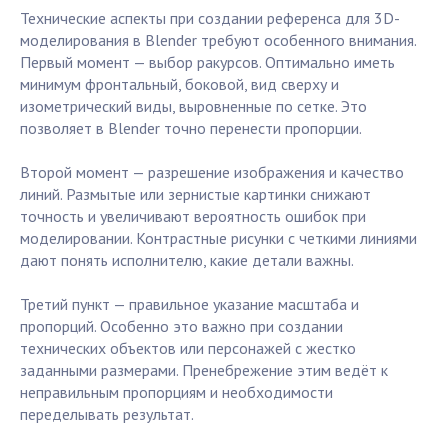
Технические аспекты при создании референса для 3D-
моделирования в Blender требуют особенного внимания.
Первый момент — выбор ракурсов. Оптимально иметь
минимум фронтальный, боковой, вид сверху и
изометрический виды, выровненные по сетке. Это
позволяет в Blender точно перенести пропорции.
Второй момент — разрешение изображения и качество
линий. Размытые или зернистые картинки снижают
точность и увеличивают вероятность ошибок при
моделировании. Контрастные рисунки с четкими линиями
дают понять исполнителю, какие детали важны.
Третий пункт — правильное указание масштаба и
пропорций. Особенно это важно при создании
технических объектов или персонажей с жестко
заданными размерами. Пренебрежение этим ведёт к
неправильным пропорциям и необходимости
переделывать результат.