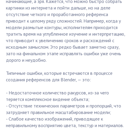
начинающие, а зря. Кажется, что можно быстро собрать
картинки из интернета и пойти дальше, но на деле
отсутствие четкого и проработанного референса
приводит к целому ряду сложностей. Например, когда у
модели размытые контуры, исполнителям приходится
тратить время на углубленное изучение и интерпретацию,
что приводит к увеличению сроков и расхождений с
исходным замыслом. Это редко бывает заметно сразу,
зато на финальном этапе исправлять ошибки уже очень
дорого и неудобно.
Типичные ошибки, которые встречаются в процессе
создания референсов для Blender, — это:
- Недостаточное количество ракурсов, из-за чего
теряется комплексное видение объекта;
- Отсутствие технических параметров и пропорций, что
затрудняет правильное масштабирование модели;
- Слабое качество изображений, приводящее к
неправильному восприятию цвета, текстур и материалов.