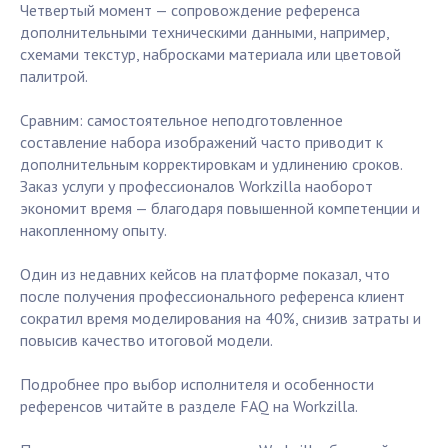
Четвертый момент — сопровождение референса
дополнительными техническими данными, например,
схемами текстур, набросками материала или цветовой
палитрой.
Сравним: самостоятельное неподготовленное
составление набора изображений часто приводит к
дополнительным корректировкам и удлинению сроков.
Заказ услуги у профессионалов Workzilla наоборот
экономит время — благодаря повышенной компетенции и
накопленному опыту.
Один из недавних кейсов на платформе показал, что
после получения профессионального референса клиент
сократил время моделирования на 40%, снизив затраты и
повысив качество итоговой модели.
Подробнее про выбор исполнителя и особенности
референсов читайте в разделе FAQ на Workzilla.