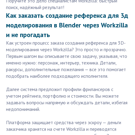
Поручите это дело специалистам Workzilla: быстрый
поиск, надёжный результат!
Как заказать создание референса для 3д
моделирования в Blender через Workzilla
и не прогадать
Как устроен процесс заказа создания референса для 3D-
моделирования через Workzilla? Это просто и прозрачно.
Первым шагом вы описываете свою задачу, указывая, что
именно нужно: персонаж, интерьер, техника. Детали,
ракурсы, дополнительные пожелания — все это помогает
подобрать наиболее подходящего исполнителя.
Далее система предложит профили фрилансеров с
учетом рейтинга, портфолио и стоимости. Вы можете
задавать вопросы напрямую и обсуждать детали, избегая
недопониманий.
Платформа защищает средствa через эскроу — деньги
заказчика хранятся на счете Workzilla и переводятся