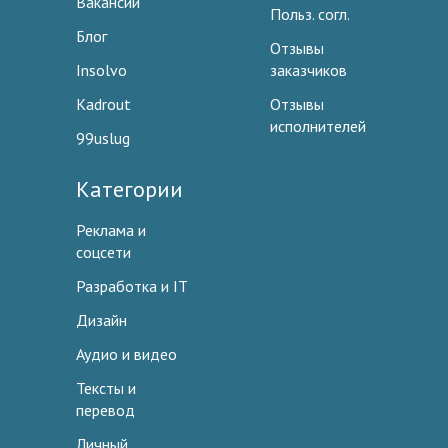
Вакансии
Польз. согл.
Блог
Отзывы
Insolvo
заказчиков
Kadrout
Отзывы
исполнителей
99uslug
Категории
Реклама и
соцсети
Разработка и IT
Дизайн
Аудио и видео
Тексты и
перевод
Личный