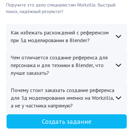
Поручите это дело специалистам Workzilla: быстрый
поиск, надёжный результат!
Как избежать расхождений с референсом
при 3д моделировании в Blender?
Чем отличается создание референса для
персонажа и для техники в Blender, что
лучше заказать?
Почему стоит заказать создание референса
для 3д моделирования именно на Workzilla,
а не у частника напрямую?
Создать задание