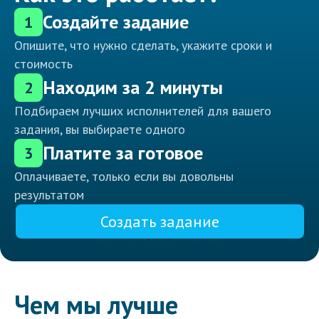
Создайте задание
1
Опишите, что нужно сделать, укажите сроки и
стоимость
Находим за 2 минуты
2
Подбираем лучших исполнителей для вашего
задания, вы выбираете одного
Платите за готовое
3
Оплачиваете, только если вы довольны
результатом
Создать задание
Чем мы лучше