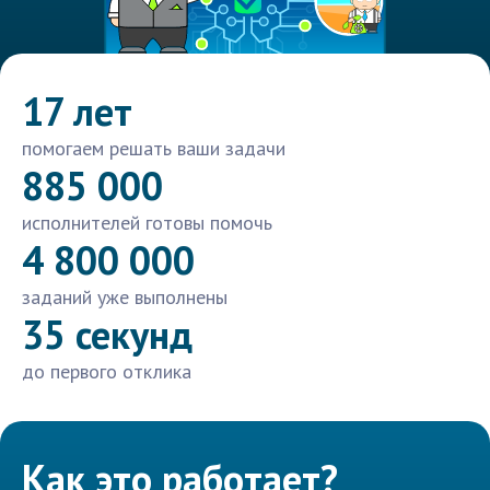
17 лет
помогаем решать ваши задачи
885 000
исполнителей готовы помочь
4 800 000
заданий уже выполнены
35 секунд
до первого отклика
Как это работает?