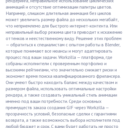
рендеринга, неправильное использование циклических
анимаций и отсутствие оптимизации палитры цветов.
Например, слишком длительная анимация без циклов
может увеличить размер файла до нескольких мегабайт,
что неприемлемо для быстрого интернет-контента. Или
неправильный выбор режима цвета приводит к искажению
оттенков и неестественному виду. Решение этих проблем
— обратиться к специалистам с опытом работы в Blender,
которые понимают все нюансы и могут адаптировать
процесс под ваши задачи. Workzilla — платформа, где
собраны исполнители с проверенным портфолио и
высокими рейтингами, что значительно снижает риски и
экономит время поиска квалифицированного фрилансера.
Они умеют быстро находить баланс между качеством и
размером файла, использовать оптимальные настройки
рендера, а также создавать уникальный стиль анимации
именно под ваши потребности. Среди основных
преимуществ заказа создания GIF через Workzilla —
прозрачность условий, безопасные сделки с гарантиями
возврата, а также возможность выбора исполнителя под
любой бюджет и срок. С вами будет работать не просто