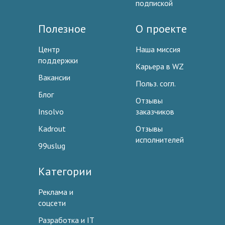
подпиской
Полезное
О проекте
Центр
Наша миссия
поддержки
Карьера в WZ
Вакансии
Польз. согл.
Блог
Отзывы
Insolvo
заказчиков
Kadrout
Отзывы
исполнителей
99uslug
Категории
Реклама и
соцсети
Разработка и IT