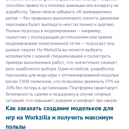
способен привести к поломке анимации или возврату на
доработку. Также нельзя забывать об анимационных
риггах — без правильно выполненного скелета движение
персонажа будет выглядеть неестественно и дергано.
Разные подходы в моделировании — например,
скульптинг с последующим ретопологием или прямое
моделирование полигональной сетки — подходят под
разные задачи. На Workzilla вы можете выбрать
исполнителя с нужной специализацией и посмотреть
примеры выполненных работ, что значительно снижает
риск ошибочного выбора. Один из кейсов: разработка
персонажа для инди-игры с оптимизированной моделью
весом 3000 полигонов, что позволило увеличить FPS на
20% без потерь в детализации. Платформа гарантирует
безопасность сделки и поддержку в случае спорных
ситуаций, что повышает доверие и комфорт при заказе.
Как заказать создание модельков для
игр на Workzilla и получить максимум
пользы