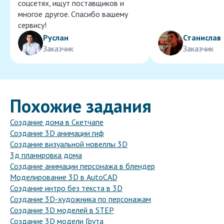
соцсетях, ищут поставщиков и
многое другое. Спасибо вашему
сервису!
Руслан
Станислав
Заказчик
Заказчик
Похожие задания
Создание дома в Скетчапе
Создание 3D анимации гиф
Создание визуальной новеллы 3D
3д планировка дома
Создание анимации персонажа в блендер
Моделирование 3D в AutoCAD
Создание интро без текста в 3D
Создание 3D-художника по персонажам
Создание 3D моделей в STEP
Создание 3D модели Грута