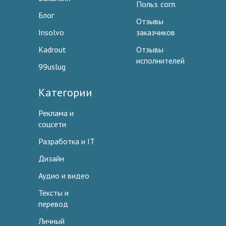
Польз. согл.
Блог
Отзывы
Insolvo
заказчиков
Kadrout
Отзывы
исполнителей
99uslug
Категории
Реклама и
соцсети
Разработка и IT
Дизайн
Аудио и видео
Тексты и
перевод
Личный