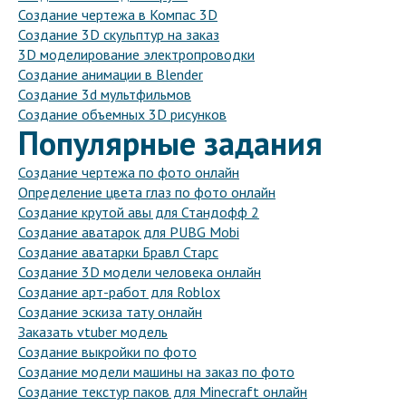
Создание чертежа в Компас 3D
Создание 3D скульптур на заказ
3D моделирование электропроводки
Создание анимации в Blender
Создание 3d мультфильмов
Создание объемных 3D рисунков
Популярные задания
Создание чертежа по фото онлайн
Определение цвета глаз по фото онлайн
Создание крутой авы для Стандофф 2
Создание аватарок для PUBG Mobi
Создание аватарки Бравл Старс
Создание 3D модели человека онлайн
Создание арт-работ для Roblox
Создание эскиза тату онлайн
Заказать vtuber модель
Создание выкройки по фото
Создание модели машины на заказ по фото
Создание текстур паков для Minecraft онлайн