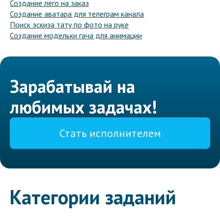
Создание лего на заказ
Создание аватара для телеграм канала
Поиск эскиза тату по фото на руке
Создание модельки гача для анимации
Зарабатывай на
любимых задачах!
Стать исполнителем
Категории заданий