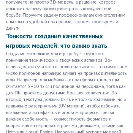
получаете не просто 3D-модель, а решение, которое
поможет вашему проекту выиграть в конкурентной
борьбе. Поручите задачу профессионалам с многолетним
опытом на удобной платформе, экономя своё время и
деньги.
Тонкости создания качественных
игровых моделей: что важно знать
Создание модельков для игр требует глубокого
понимания технических и творческих аспектов. Во-
первых, важно учитывать полигональность — оптимальное
число полигонов напрямую влияет на производительность
игры. Например, для мобильных платформ стандартом
считается 5–10 тысяч полигонов на персонажа, тогда как
для ПК-проектов допустимо большее количество. Во-
вторых, текстуры должны быть не только красивыми, но и
правильно развернутыми (UV-мэппинг), чтобы избежать
искажений и артефактов в игровом процессе. Третья
важная особенность — совместимость форматов и
корректная интеграция с игровыми движками, такими как
Unity или Unreal Engine. Неправильный экспорт моделей