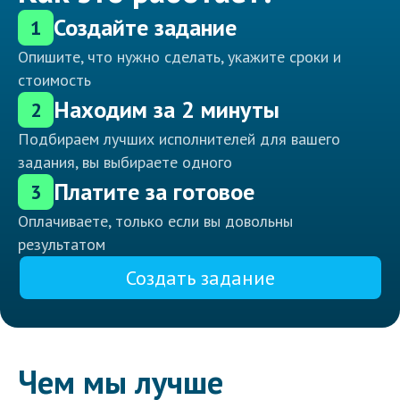
Создайте задание
1
Опишите, что нужно сделать, укажите сроки и
стоимость
Находим за 2 минуты
2
Подбираем лучших исполнителей для вашего
задания, вы выбираете одного
Платите за готовое
3
Оплачиваете, только если вы довольны
результатом
Создать задание
Чем мы лучше