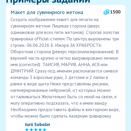
Макет для сувенирного жетона
1500
Создать изображение-макет для печати на
сувенирном жетоне Лицевая сторона (аверс
одинаковая для всех пяти жетонов): Строгая золотая
гравировка official-стилем. По центру выровнены три
строки: 06.06.2026 Б. Ижора ЗА ХРАБРОСТЬ
Оборотная сторона (реверс персонализированная): В
верхней части крупно и четко выгравировано личное
имя (corrected): ТАИСИЯ, МАРИЯ, АННА, АСЯ или
ДМИТРИЙ. Сразу под именем располагается символ
команды 3 взрослые руки, 2 детские и 2 лапки в
рамке в виде щита Ниже представлены рисунки,
нагенерированные нейронкой, от которых можно
отталкиваться Желательно быть со мной на связи, я
могу оперативно подсказать, что я имею ввиду
Необходимо предоставить файлы в векторном виде,
чтобы можно было сделать лазерную гравировку
Iurii Sobolin