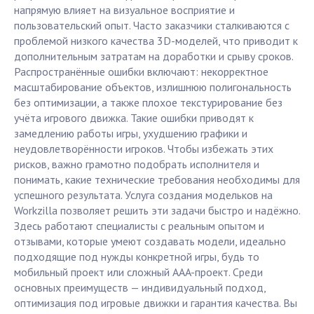
напрямую влияет на визуальное восприятие и
пользовательский опыт. Часто заказчики сталкиваются с
проблемой низкого качества 3D-моделей, что приводит к
дополнительным затратам на доработки и срыву сроков.
Распространённые ошибки включают: некорректное
масштабирование объектов, излишнюю полигональность
без оптимизации, а также плохое текстурирование без
учёта игрового движка. Такие ошибки приводят к
замедлению работы игры, ухудшению графики и
неудовлетворённости игроков. Чтобы избежать этих
рисков, важно грамотно подобрать исполнителя и
понимать, какие технические требования необходимы для
успешного результата. Услуга создания модельков на
Workzilla позволяет решить эти задачи быстро и надёжно.
Здесь работают специалисты с реальным опытом и
отзывами, которые умеют создавать модели, идеально
подходящие под нужды конкретной игры, будь то
мобильный проект или сложный AAA-проект. Среди
основных преимуществ — индивидуальный подход,
оптимизация под игровые движки и гарантия качества. Вы