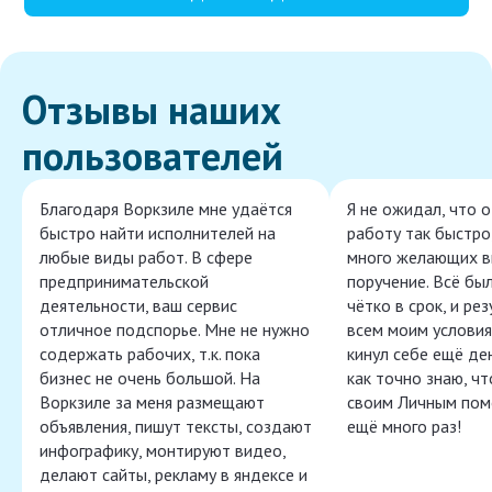
Отзывы наших
пользователей
Благодаря Воркзиле мне удаётся
Я не ожидал, что 
быстро найти исполнителей на
работу так быстро,
любые виды работ. В сфере
много желающих в
предпринимательской
поручение. Всё бы
деятельности, ваш сервис
чётко в срок, и ре
отличное подспорье. Мне не нужно
всем моим условия
содержать рабочих, т.к. пока
кинул себе ещё ден
бизнес не очень большой. На
как точно знаю, ч
Воркзиле за меня размещают
своим Личным пом
объявления, пишут тексты, создают
ещё много раз!
инфографику, монтируют видео,
делают сайты, рекламу в яндексе и