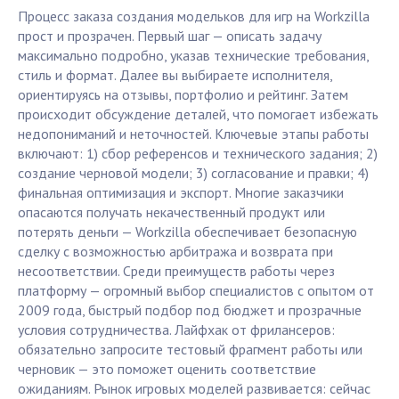
Процесс заказа создания модельков для игр на Workzilla
прост и прозрачен. Первый шаг — описать задачу
максимально подробно, указав технические требования,
стиль и формат. Далее вы выбираете исполнителя,
ориентируясь на отзывы, портфолио и рейтинг. Затем
происходит обсуждение деталей, что помогает избежать
недопониманий и неточностей. Ключевые этапы работы
включают: 1) сбор референсов и технического задания; 2)
создание черновой модели; 3) согласование и правки; 4)
финальная оптимизация и экспорт. Многие заказчики
опасаются получать некачественный продукт или
потерять деньги — Workzilla обеспечивает безопасную
сделку с возможностью арбитража и возврата при
несоответствии. Среди преимуществ работы через
платформу — огромный выбор специалистов с опытом от
2009 года, быстрый подбор под бюджет и прозрачные
условия сотрудничества. Лайфхак от фрилансеров:
обязательно запросите тестовый фрагмент работы или
черновик — это поможет оценить соответствие
ожиданиям. Рынок игровых моделей развивается: сейчас