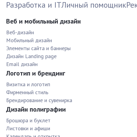
Разработка и IT
Личный помощник
Ре
Веб и мобильный дизайн
Веб-дизайн
Мобильный дизайн
Элементы сайта и баннеры
Дизайн Landing page
Email дизайн
Логотип и брендинг
Визитка и логотип
Фирменный стиль
Брендирование и сувенирка
Дизайн полиграфии
Брошюра и буклет
Листовки и афиши
Календарь и открытка