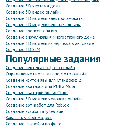
Создание 3D чертежа дома
Создание 3D видео онлайн
Создание 3D модели электросамоката
Создание 3D модели черепа человека
Создание пропсов для игр
Создание визуализация многоэтажного дома
Создание 3D модели из чертежа в автокаде
Создание 3D SfM
Популярные задания
Создание чертежа по фото онлайн
Определение цвета глаз по фото онлайн
Создание крутой авы для Стандофф 2
Создание аватарок для PUBG Mobi
Создание аватарки Бравл Старс
Создание 3D модели человека онлайн
Создание арт-работ для Roblox
Создание эскиза тату онлайн
Заказать vtuber модель
Создание выкройки по фото