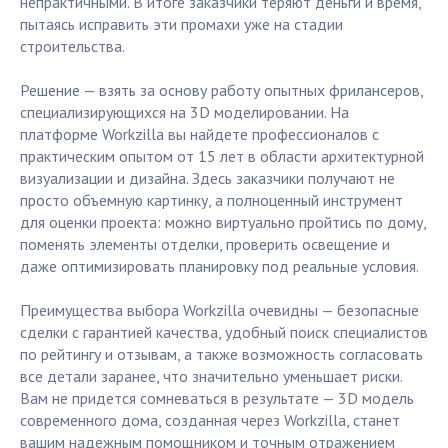
непрактичными. В итоге заказчики теряют деньги и время,
пытаясь исправить эти промахи уже на стадии
строительства.
Решение — взять за основу работу опытных фрилансеров,
специализирующихся на 3D моделировании. На
платформе Workzilla вы найдете профессионалов с
практическим опытом от 15 лет в области архитектурной
визуализации и дизайна. Здесь заказчики получают не
просто объемную картинку, а полноценный инструмент
для оценки проекта: можно виртуально пройтись по дому,
поменять элементы отделки, проверить освещение и
даже оптимизировать планировку под реальные условия.
Преимущества выбора Workzilla очевидны — безопасные
сделки с гарантией качества, удобный поиск специалистов
по рейтингу и отзывам, а также возможность согласовать
все детали заранее, что значительно уменьшает риски.
Вам не придется сомневаться в результате — 3D модель
современного дома, созданная через Workzilla, станет
вашим надежным помощником и точным отражением