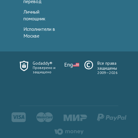
перевод
Личный
помощник
Исполнители в
Москве
Godaddy®
Все права
Eng
Проверено и
защищены
защищено
2009—2026