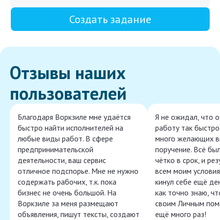
Создать задание
Отзывы наших
пользователей
Благодаря Воркзиле мне удаётся
Я не ожидал, что 
быстро найти исполнителей на
работу так быстро,
любые виды работ. В сфере
много желающих в
предпринимательской
поручение. Всё бы
деятельности, ваш сервис
чётко в срок, и ре
отличное подспорье. Мне не нужно
всем моим условия
содержать рабочих, т.к. пока
кинул себе ещё ден
бизнес не очень большой. На
как точно знаю, ч
Воркзиле за меня размещают
своим Личным пом
объявления, пишут тексты, создают
ещё много раз!