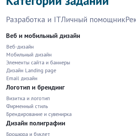
Категории заданий
Разработка и IT
Личный помощник
Ре
Веб и мобильный дизайн
Веб-дизайн
Мобильный дизайн
Элементы сайта и баннеры
Дизайн Landing page
Email дизайн
Логотип и брендинг
Визитка и логотип
Фирменный стиль
Брендирование и сувенирка
Дизайн полиграфии
Брошюра и буклет