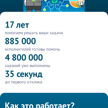
17 лет
помогаем решать ваши задачи
885 000
исполнителей готовы помочь
4 800 000
заданий уже выполнены
35 секунд
до первого отклика
Как это работает?