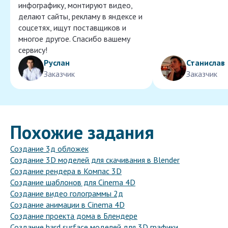
инфографику, монтируют видео,
делают сайты, рекламу в яндексе и
соцсетях, ищут поставщиков и
многое другое. Спасибо вашему
сервису!
Руслан
Станислав
Заказчик
Заказчик
Похожие задания
Создание 3д обложек
Создание 3D моделей для скачивания в Blender
Создание рендера в Компас 3D
Создание шаблонов для Cinema 4D
Создание видео голограммы 2д
Создание анимации в Cinema 4D
Создание проекта дома в Блендере
Создание hard surface моделей для 3D графики