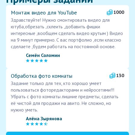
Монтаж видео для YouTube
1000
Здравствуйте! Нужно смонтировать видео для
ютуба,обрезать ,склеить ,добавить фишки
интересные ,вообщем сделать видео крутым ) Видео
на 9 минут примерно. С вас портфолио ,если классно
сделаете ,будем работать на постоянной основе.
Семён Соломин
Обработка фото комнаты
130
Задание только для тех, кто хорошо умеет
пользоваться фоторедакторами и нейросетями!!!
Убрать с фото комнаты лишние предметы, сделать
её чистой для продажи на авито. Не сложно, но
нужно уметь.
Алёна Зырянова