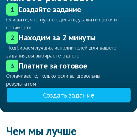
Создайте задание
1
Опишите, что нужно сделать, укажите сроки и
стоимость
Находим за 2 минуты
2
Подбираем лучших исполнителей для вашего
задания, вы выбираете одного
Платите за готовое
3
Оплачиваете, только если вы довольны
результатом
Создать задание
Чем мы лучше