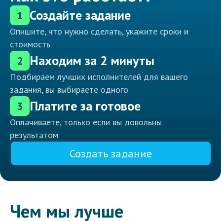
Создайте задание
1
Опишите, что нужно сделать, укажите сроки и
стоимость
Находим за 2 минуты
2
Подбираем лучших исполнителей для вашего
задания, вы выбираете одного
Платите за готовое
3
Оплачиваете, только если вы довольны
результатом
Создать задание
Чем мы лучше