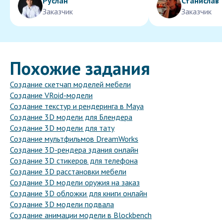
Руслан
Станислав
Заказчик
Заказчик
Похожие задания
Создание скетчап моделей мебели
Создание VRoid-модели
Создание текстур и рендеринга в Maya
Создание 3D модели для Блендера
Создание 3D модели для тату
Создание мультфильмов DreamWorks
Создание 3D-рендера здания онлайн
Создание 3D стикеров для телефона
Создание 3D расстановки мебели
Создание 3D модели оружия на заказ
Создание 3D обложки для книги онлайн
Создание 3D модели подвала
Создание анимации модели в Blockbench