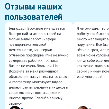
Отзывы наших
пользователей
Благодаря Воркзиле мне удаётся
Я не ожидал, что 
быстро найти исполнителей на
работу так быстро,
любые виды работ. В сфере
много желающих в
предпринимательской
поручение. Всё бы
деятельности, ваш сервис
чётко в срок, и ре
отличное подспорье. Мне не нужно
всем моим условия
содержать рабочих, т.к. пока
кинул себе ещё ден
бизнес не очень большой. На
как точно знаю, ч
Воркзиле за меня размещают
своим Личным пом
объявления, пишут тексты, создают
ещё много раз!
инфографику, монтируют видео,
делают сайты, рекламу в яндексе и
соцсетях, ищут поставщиков и
многое другое. Спасибо вашему
сервису!