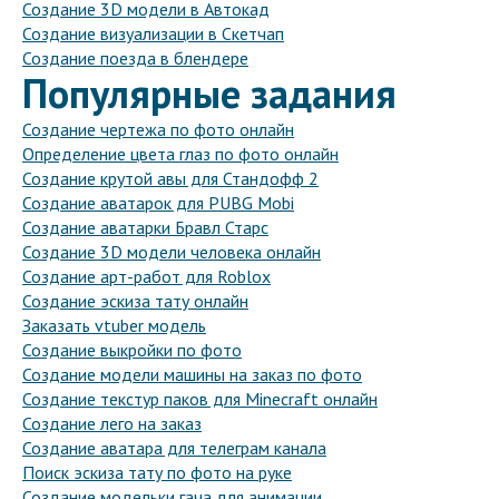
Создание 3D модели в Автокад
Создание визуализации в Скетчап
Создание поезда в блендере
Популярные задания
Создание чертежа по фото онлайн
Определение цвета глаз по фото онлайн
Создание крутой авы для Стандофф 2
Создание аватарок для PUBG Mobi
Создание аватарки Бравл Старс
Создание 3D модели человека онлайн
Создание арт-работ для Roblox
Создание эскиза тату онлайн
Заказать vtuber модель
Создание выкройки по фото
Создание модели машины на заказ по фото
Создание текстур паков для Minecraft онлайн
Создание лего на заказ
Создание аватара для телеграм канала
Поиск эскиза тату по фото на руке
Создание модельки гача для анимации