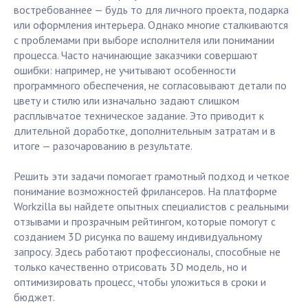
востребованнее — будь то для личного проекта, подарка
или оформления интерьера. Однако многие сталкиваются
с проблемами при выборе исполнителя или понимании
процесса. Часто начинающие заказчики совершают
ошибки: например, не учитывают особенности
программного обеспечения, не согласовывают детали по
цвету и стилю или изначально задают слишком
расплывчатое техническое задание. Это приводит к
длительной доработке, дополнительным затратам и в
итоге — разочарованию в результате.
Решить эти задачи помогает грамотный подход и четкое
понимание возможностей фрилансеров. На платформе
Workzilla вы найдете опытных специалистов с реальными
отзывами и прозрачным рейтингом, которые помогут с
созданием 3D рисунка по вашему индивидуальному
запросу. Здесь работают профессионалы, способные не
только качественно отрисовать 3D модель, но и
оптимизировать процесс, чтобы уложиться в сроки и
бюджет.