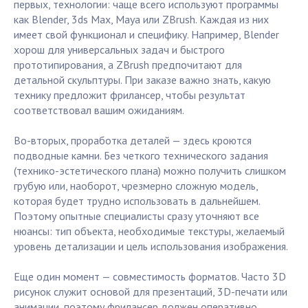
первых, технологии: чаще всего используют программы
как Blender, 3ds Max, Maya или ZBrush. Каждая из них
имеет свой функционал и специфику. Например, Blender
хорош для универсальных задач и быстрого
прототипирования, а ZBrush предпочитают для
детальной скульптуры. При заказе важно знать, какую
технику предложит фрилансер, чтобы результат
соответствовал вашим ожиданиям.
Во-вторых, проработка деталей — здесь кроются
подводные камни. Без четкого технического задания
(технико-эстетического плана) можно получить слишком
грубую или, наоборот, чрезмерно сложную модель,
которая будет трудно использовать в дальнейшем.
Поэтому опытные специалисты сразу уточняют все
нюансы: тип объекта, необходимые текстуры, желаемый
уровень детализации и цель использования изображения.
Еще один момент — совместимость форматов. Часто 3D
рисунок служит основой для презентаций, 3D-печати или
анимации, поэтому фрилансер должен оперативно