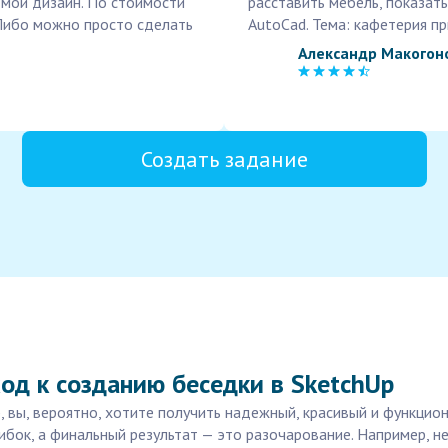
 мой дизайн. По стоимости
расставить мебель, показать
 Либо можно просто сделать
AutoCad. Тема: кафетерия пр
Александр Макогон
Создать задание
од к созданию беседки в SketchUp
, вы, вероятно, хотите получить надежный, красивый и функцион
ибок, а финальный результат — это разочарование. Например, 