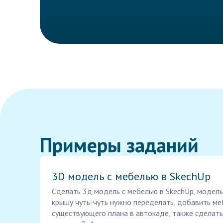
Примеры заданий
3D модель с мебелью в SkechUp
Сделать 3д модель с мебелью в SkechUp, модель
крышу чуть-чуть нужно переделать, добавить меб
существующего плана в автокаде, также сделать