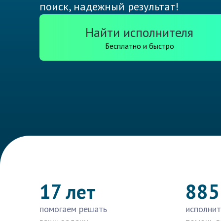
поиск, надежный результат!
Найти исполнителя
Бесплатно и быстро
17 лет
885
помогаем решать
исполнит