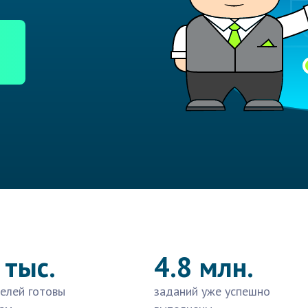
 тыс.
4.8 млн.
елей готовы
заданий уже успешно