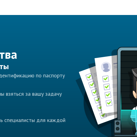
тва
сты
идентификацию по паспорту
ы взяться за вашу задачу
ть специалисты для каждой