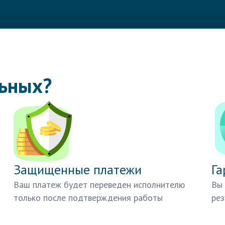
льных?
Защищенные платежи
Га
Ваш платеж будет переведен исполнителю
Вы 
только после подтверждения работы
рез