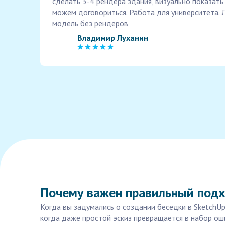
сделать 3-4 рендера здания, визуально показать
можем договориться. Работа для университета.
модель без рендеров
Владимир Луханин
Почему важен правильный подх
Когда вы задумались о создании беседки в SketchUp
когда даже простой эскиз превращается в набор ош