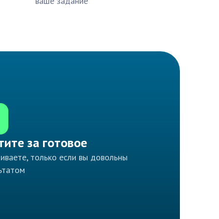
ваше задание
тите за готовое
иваете, только если вы довольны
ьтатом