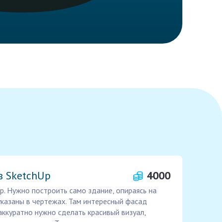
в SketchUp
4000
p. Нужно построить само здание, опираясь на
казаны в чертежах. Там интересный фасад
аккуратно нужно сделать красивый визуал,