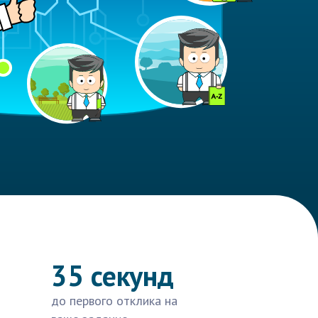
35 секунд
до первого отклика на