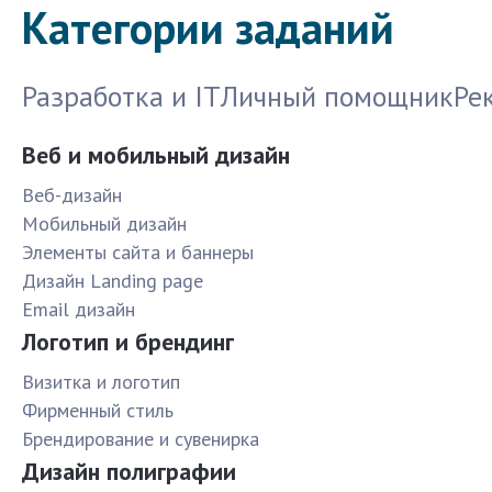
Категории заданий
Разработка и IT
Личный помощник
Ре
Веб и мобильный дизайн
Веб-дизайн
Мобильный дизайн
Элементы сайта и баннеры
Дизайн Landing page
Email дизайн
Логотип и брендинг
Визитка и логотип
Фирменный стиль
Брендирование и сувенирка
Дизайн полиграфии