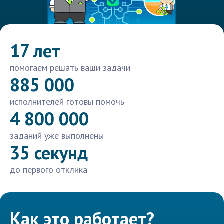
17 лет
помогаем решать ваши задачи
885 000
исполнителей готовы помочь
4 800 000
заданий уже выполнены
35 секунд
до первого отклика
Как это работает?