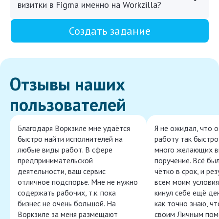
визитки в Figma именно на Workzilla?
Создать задание
Отзывы наших
пользователей
Благодаря Воркзиле мне удаётся
Я не ожидал, что 
быстро найти исполнителей на
работу так быстро,
любые виды работ. В сфере
много желающих в
предпринимательской
поручение. Всё бы
деятельности, ваш сервис
чётко в срок, и ре
отличное подспорье. Мне не нужно
всем моим условия
содержать рабочих, т.к. пока
кинул себе ещё ден
бизнес не очень большой. На
как точно знаю, ч
Воркзиле за меня размещают
своим Личным пом