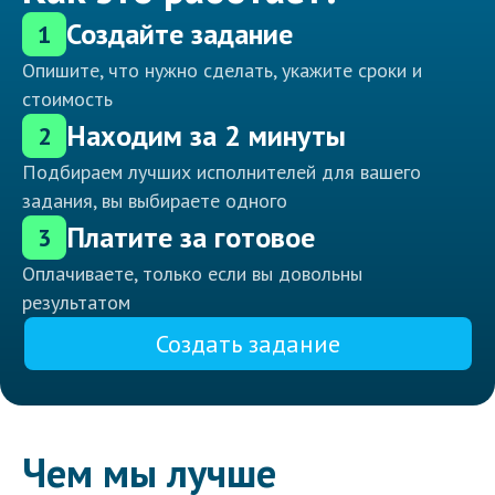
Создайте задание
1
Опишите, что нужно сделать, укажите сроки и
стоимость
Находим за 2 минуты
2
Подбираем лучших исполнителей для вашего
задания, вы выбираете одного
Платите за готовое
3
Оплачиваете, только если вы довольны
результатом
Создать задание
Чем мы лучше