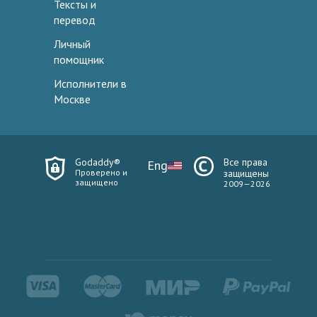
Тексты и
перевод
Личный
помощник
Исполнители в
Москве
Godaddy®
Все права
Eng
Проверено и
защищены
защищено
2009—2026