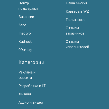
Центр
Наша миссия
поддержки
Карьера в WZ
Вакансии
Польз. согл.
Блог
Отзывы
Insolvo
заказчиков
Kadrout
Отзывы
исполнителей
99uslug
Категории
Реклама и
соцсети
Разработка и IT
Дизайн
Аудио и видео