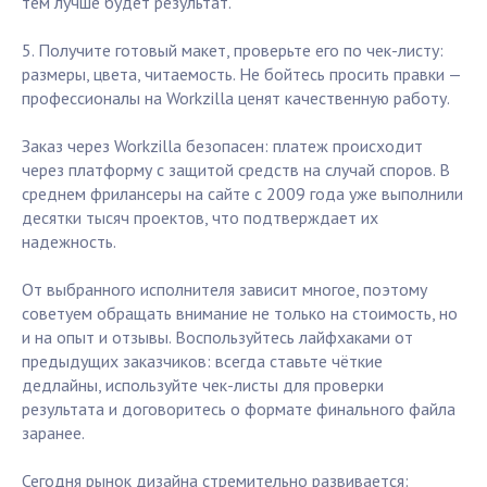
тем лучше будет результат.
5. Получите готовый макет, проверьте его по чек-листу:
размеры, цвета, читаемость. Не бойтесь просить правки —
профессионалы на Workzilla ценят качественную работу.
Заказ через Workzilla безопасен: платеж происходит
через платформу с защитой средств на случай споров. В
среднем фрилансеры на сайте с 2009 года уже выполнили
десятки тысяч проектов, что подтверждает их
надежность.
От выбранного исполнителя зависит многое, поэтому
советуем обращать внимание не только на стоимость, но
и на опыт и отзывы. Воспользуйтесь лайфхаками от
предыдущих заказчиков: всегда ставьте чёткие
дедлайны, используйте чек-листы для проверки
результата и договоритесь о формате финального файла
заранее.
Сегодня рынок дизайна стремительно развивается: