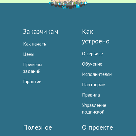
Заказчикам
Как
устроено
Как начать
О сервисе
Цены
Обучение
Примеры
заданий
Исполнителям
Гарантии
Партнерам
Правила
Управление
подпиской
Полезное
О проекте