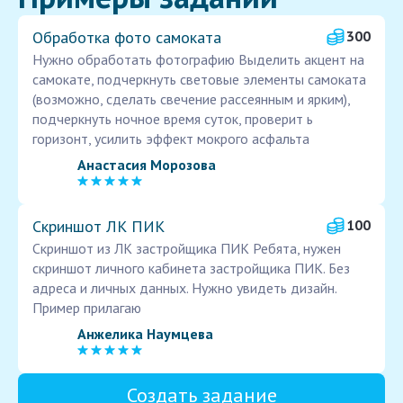
Обработка фото самоката
300
Нужно обработать фотографию Выделить акцент на
самокате, подчеркнуть световые элементы самоката
(возможно, сделать свечение рассеянным и ярким),
подчеркнуть ночное время суток, проверит ь
горизонт, усилить эффект мокрого асфальта
Анастасия Морозова
Скриншот ЛК ПИК
100
Скриншот из ЛК застройщика ПИК Ребята, нужен
скриншот личного кабинета застройщика ПИК. Без
адреса и личных данных. Нужно увидеть дизайн.
Пример прилагаю
Анжелика Наумцева
Создать задание