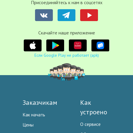
Присоединяйтесь к нам в соцсетях
Cкачайте наше приложение
Если Google Play не работает (apk)
Заказчикам
Как
устроено
Как начать
О сервисе
Цены