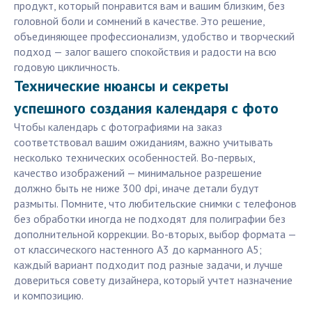
продукт, который понравится вам и вашим близким, без
головной боли и сомнений в качестве. Это решение,
объединяющее профессионализм, удобство и творческий
подход — залог вашего спокойствия и радости на всю
годовую цикличность.
Технические нюансы и секреты
успешного создания календаря с фото
Чтобы календарь с фотографиями на заказ
соответствовал вашим ожиданиям, важно учитывать
несколько технических особенностей. Во-первых,
качество изображений — минимальное разрешение
должно быть не ниже 300 dpi, иначе детали будут
размыты. Помните, что любительские снимки с телефонов
без обработки иногда не подходят для полиграфии без
дополнительной коррекции. Во-вторых, выбор формата —
от классического настенного А3 до карманного А5;
каждый вариант подходит под разные задачи, и лучше
довериться совету дизайнера, который учтет назначение
и композицию.