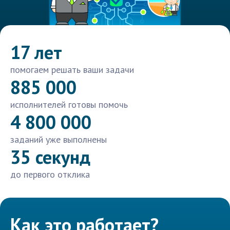
17 лет
помогаем решать ваши задачи
885 000
исполнителей готовы помочь
4 800 000
заданий уже выполнены
35 секунд
до первого отклика
Как это работает?