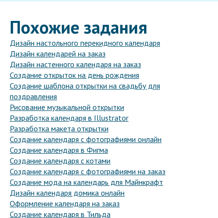
Похожие задания
Дизайн настольного перекидного календаря
Дизайн календарей на заказ
Дизайн настенного календаря на заказ
Создание открыток на день рождения
Создание шаблона открытки на свадьбу для
поздравления
Рисование музыкальной открытки
Разработка календаря в Illustrator
Разработка макета открытки
Создание календаря с фотографиями онлайн
Создание календаря в Фигма
Создание календаря с котами
Создание календаря с фотографиями на заказ
Создание мода на календарь для Майнкрафт
Дизайн календаря домика онлайн
Оформление календаря на заказ
Создание календаря в Тильда