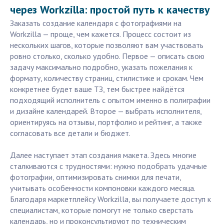
через Workzilla: простой путь к качеству
Заказать создание календаря с фотографиями на
Workzilla — проще, чем кажется. Процесс состоит из
нескольких шагов, которые позволяют вам участвовать
ровно столько, сколько удобно. Первое — описать свою
задачу максимально подробно, указать пожелания к
формату, количеству страниц, стилистике и срокам. Чем
конкретнее будет ваше ТЗ, тем быстрее найдётся
подходящий исполнитель с опытом именно в полиграфии
и дизайне календарей. Второе — выбрать исполнителя,
ориентируясь на отзывы, портфолио и рейтинг, а также
согласовать все детали и бюджет.
Далее наступает этап создания макета. Здесь многие
сталкиваются с трудностями: нужно подобрать удачные
фотографии, оптимизировать снимки для печати,
учитывать особенности компоновки каждого месяца.
Благодаря маркетплейсу Workzilla, вы получаете доступ к
специалистам, которые помогут не только сверстать
календарь, но и проконсультируют по техническим