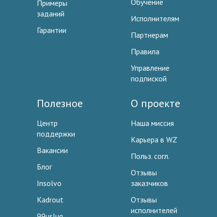
Обучение
Примеры
заданий
Исполнителям
Гарантии
Партнерам
Правила
Управление
подпиской
Полезное
О проекте
Центр
Наша миссия
поддержки
Карьера в WZ
Вакансии
Польз. согл.
Блог
Отзывы
Insolvo
заказчиков
Kadrout
Отзывы
исполнителей
99uslug