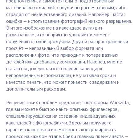
предпочтений, а самостоятельно подготовленный
материал выходил либо неудачно распечатанным, либо
страдал от некачественного дизайна. Например, частая
ошибка — использование фотографий низкого разрешения.
В итоге изображение на календаре выглядит
размазанным, что неприятно удивляет в момент
получения готовой продукции. Другой распространённый
просчёт — неправильный выбор формата или
расположения фото, что приводит к потере важных
деталей или дисбалансу композиции. Наконец, многие
пытаются доверить изготовление календаря
непроверенным исполнителям, не учитывая сроки и
качество печати, что может привести к задержкам и
дополнительным расходам.
Решение таких проблем предлагает платформа Workzilla,
где вы можете быстро найти опытных фрилансеров,
специализирующихся на создании индивидуальных
календарей с фотографиями. Здесь вы получаете
гарантию качества и возможность контролировать
процесс на каждом этапе. Среди главных преимуществ —