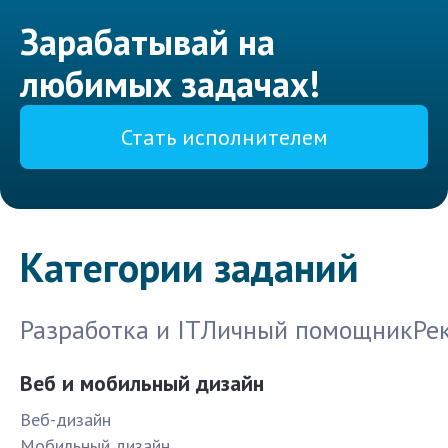
Зарабатывай на
любимых задачах!
Стать исполнителем
Категории заданий
Разработка и IT
Личный помощник
Ре
Веб и мобильный дизайн
Веб-дизайн
Мобильный дизайн