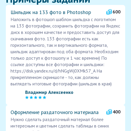
Шильдик на 133 фото в Photoshop
600
Наложить в фотошоп шаблон шильдка с логотипом
на 133 фотографии, сохранить фотографии на Яндекс
диск в хорошем качестве и предоставить доступ для
скачивания фото. 133 фотографии есть как
горизонтального, так и вертикального формата,
шильдик адаптирован под оба формата. Необходим
только доступ к фотошопу и 1 час времени) По
ссылке доступны все фотографии и шильдики:
https://disk.yandex.ru/d/hNGgWj0XMk57_A На
прикрепленном скриншоте - то, как должны
выглядеть итоговые фотографии (шильдик в края)
Владимир Алексеенко
Оформление раздаточного материала
400
Нужно сделать раздаточный материал более
интересным и цветным сделать таблицы в синих