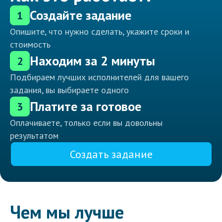
Создайте задание
1
Опишите, что нужно сделать, укажите сроки и
стоимость
Находим за 2 минуты
2
Подбираем лучших исполнителей для вашего
задания, вы выбираете одного
Платите за готовое
3
Оплачиваете, только если вы довольны
результатом
Создать задание
Чем мы лучше