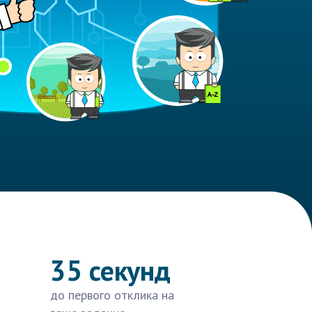
35 секунд
до первого отклика на