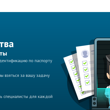
тва
сты
идентификацию по паспорту
ы взяться за вашу задачу
ть специалисты для каждой