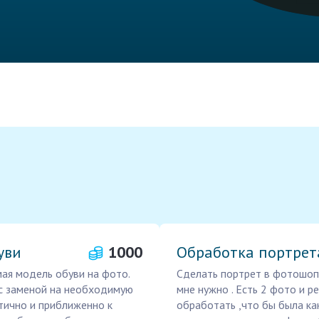
уви
1000
Обработка портрет
ая модель обуви на фото.
Сделать портрет в фотошопе
с заменой на необходимую
мне нужно . Есть 2 фото и р
тично и приближенно к
обработать ,что бы была ка