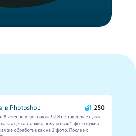
а в Photoshop
250
!!! Именно в фотошопе! ИИ не так делает , как
езультат, что должно получиться. 1 фото нужно
кая же обработка как на 2 фото. После их