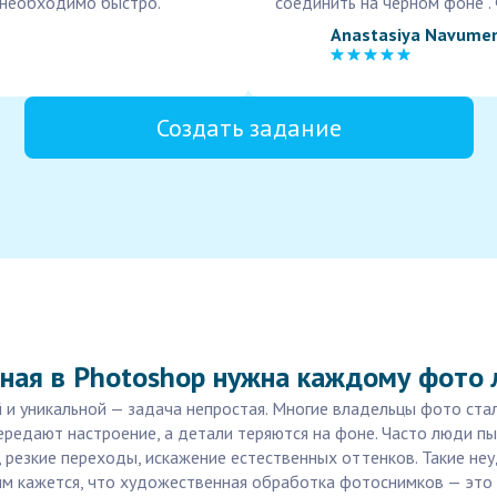
 необходимо быстро.
соединить на черном фоне . 
Anastasiya Navume
Создать задание
ная в Photoshop нужна каждому фото
 уникальной — задача непростая. Многие владельцы фото стал
передают настроение, а детали теряются на фоне. Часто люди п
 резкие переходы, искажение естественных оттенков. Такие не
гим кажется, что художественная обработка фотоснимков — эт