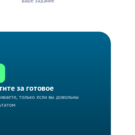
ваше задание
тите за готовое
иваете, только если вы довольны
ьтатом