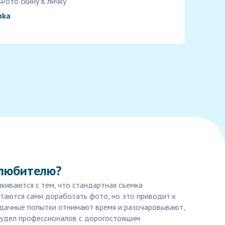
Фото скину в личку
nka
 любителю?
киваются с тем, что стандартная съемка
ытаются сами доработать фото, но это приводит к
удачные попытки отнимают время и разочаровывают,
о удел профессионалов с дорогостоящим