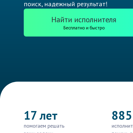
поиск, надежный результат!
Найти исполнителя
Бесплатно и быстро
17 лет
885
помогаем решать
исполнит