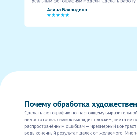
реальным фотографиям модели. Сделать работу
Алина Баландина
Почему обработка художествен
Сделать фотографию по-настоящему выразительной и
недостаточна: снимок выглядит плоским, цвета не 
распространённым ошибкам — чрезмерный контраст,
ведь конечный результат далек от желаемого. Мно