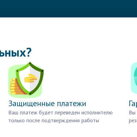
льных?
Защищенные платежи
Га
Ваш платеж будет переведен исполнителю
Вы 
только после подтверждения работы
рез