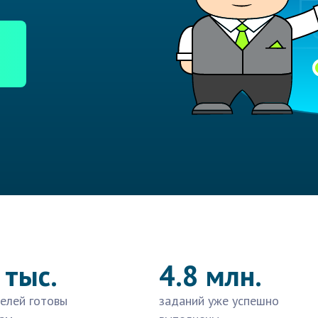
 тыс.
4.8 млн.
елей готовы
заданий уже успешно