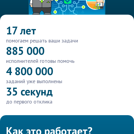
17 лет
помогаем решать ваши задачи
885 000
исполнителей готовы помочь
4 800 000
заданий уже выполнены
35 секунд
до первого отклика
Как это работает?