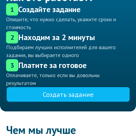
Создайте задание
1
Опишите, что нужно сделать, укажите сроки и
стоимость
Находим за 2 минуты
2
Подбираем лучших исполнителей для вашего
задания, вы выбираете одного
Платите за готовое
3
Оплачиваете, только если вы довольны
результатом
Создать задание
Чем мы лучше