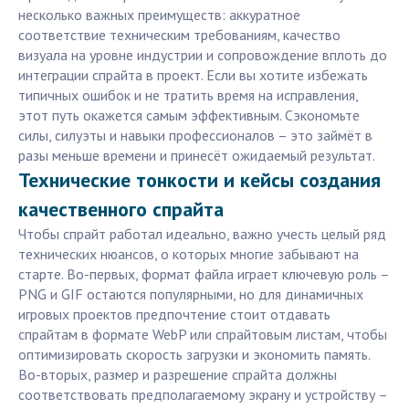
несколько важных преимуществ: аккуратное
соответствие техническим требованиям, качество
визуала на уровне индустрии и сопровождение вплоть до
интеграции спрайта в проект. Если вы хотите избежать
типичных ошибок и не тратить время на исправления,
этот путь окажется самым эффективным. Сэкономьте
силы, силуэты и навыки профессионалов – это займёт в
разы меньше времени и принесёт ожидаемый результат.
Технические тонкости и кейсы создания
качественного спрайта
Чтобы спрайт работал идеально, важно учесть целый ряд
технических нюансов, о которых многие забывают на
старте. Во-первых, формат файла играет ключевую роль –
PNG и GIF остаются популярными, но для динамичных
игровых проектов предпочтение стоит отдавать
спрайтам в формате WebP или спрайтовым листам, чтобы
оптимизировать скорость загрузки и экономить память.
Во-вторых, размер и разрешение спрайта должны
соответствовать предполагаемому экрану и устройству –