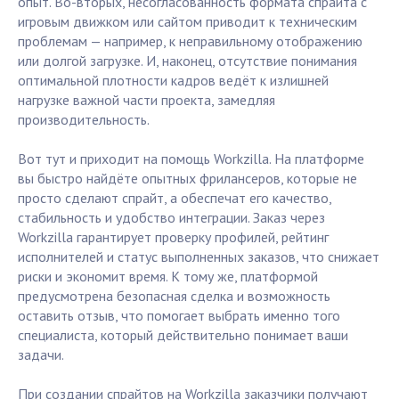
опыт. Во-вторых, несогласованность формата спрайта с
игровым движком или сайтом приводит к техническим
проблемам — например, к неправильному отображению
или долгой загрузке. И, наконец, отсутствие понимания
оптимальной плотности кадров ведёт к излишней
нагрузке важной части проекта, замедляя
производительность.
Вот тут и приходит на помощь Workzilla. На платформе
вы быстро найдёте опытных фрилансеров, которые не
просто сделают спрайт, а обеспечат его качество,
стабильность и удобство интеграции. Заказ через
Workzilla гарантирует проверку профилей, рейтинг
исполнителей и статус выполненных заказов, что снижает
риски и экономит время. К тому же, платформой
предусмотрена безопасная сделка и возможность
оставить отзыв, что помогает выбрать именно того
специалиста, который действительно понимает ваши
задачи.
При создании спрайтов на Workzilla заказчики получают