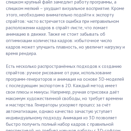
слишком крупный файл замедлит работу программы, а
слишком мелкий – ухудшит визуальное восприятие. Кроме
этого, необходимо внимательно подойти к экспорту
спрайтов: часто встречается ошибка при неправильном
расположении кадров в спрайт-листе, что ломает
анимацию в движке. Также не стоит забывать об
оптимизации количества кадров: избыточное число
кадров может улучшить плавность, но увеличит нагрузку и
время рендера.
Есть несколько распространённых подходов к созданию
спрайтов: ручное рисование от руки, использование
программ-генераторов и анимация на основе 3D-моделей
с последующим экспортом в 2D. Каждый метод имеет
свои плюсы и минусы. Например, ручная отрисовка даёт
максимум художественной свободы, но требует времени
и мастерства. Генераторы ускоряют процесс за счёт
автоматизации, однако качество зачастую уступает
индивидуальному подходу. Анимация из 3D позволяет
быстро получить полный набор кадров с правильной
перспективой, но требует навыков работы с 3D-софтом.