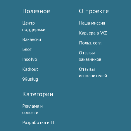
Полезное
О проекте
Центр
Наша миссия
поддержки
Карьера в WZ
Вакансии
Польз. согл.
Блог
Отзывы
Insolvo
заказчиков
Kadrout
Отзывы
исполнителей
99uslug
Категории
Реклама и
соцсети
Разработка и IT