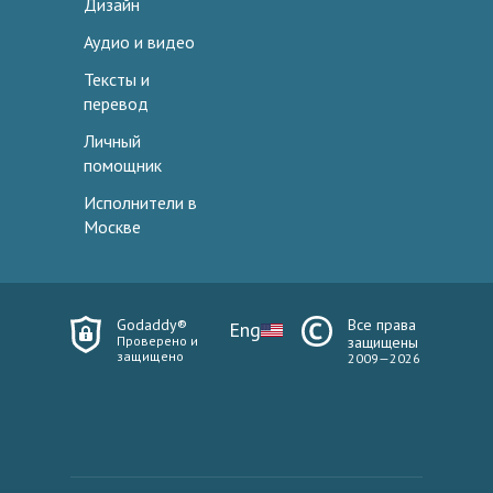
Дизайн
Аудио и видео
Тексты и
перевод
Личный
помощник
Исполнители в
Москве
Godaddy®
Все права
Eng
Проверено и
защищены
защищено
2009—2026