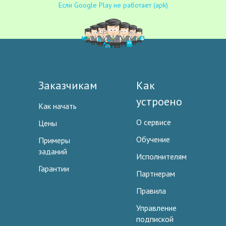
Если Google Play не работает (apk)
Заказчикам
Как
устроено
Как начать
О сервисе
Цены
Обучение
Примеры
заданий
Исполнителям
Гарантии
Партнерам
Правила
Управление
подпиской