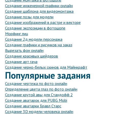
Создание монтажа в фотошопе
Создание инженерной графики онлайн
Создание шаблона для видеомонтажа
Создание позы для модели
Создание изображений в растре и векторе
Создание экспозиции в фотошопе
Морфинг лиц
Создание 2д модели персонажа
Создание графики и рисунков на заказ
Вырезать фон онлайн
Создание красивых шейдеров
Создание арт гача
Создание черно-белых скинов для Майнкрафт
Популярные задания
Создание чертежа по фото онлайн
Определение цвета глаз по фото онлайн
Создание крутой авы для Стандофф 2
Создание аватарок для PUBG Mobi
Создание аватарки Бравл Старс
Создание 3D модели человека онлайн