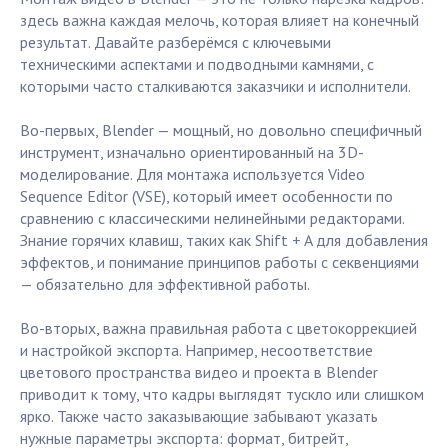
здесь важна каждая мелочь, которая влияет на конечный
результат. Давайте разберёмся с ключевыми
техническими аспектами и подводными камнями, с
которыми часто сталкиваются заказчики и исполнители.
Во-первых, Blender — мощный, но довольно специфичный
инструмент, изначально ориентированный на 3D-
моделирование. Для монтажа используется Video
Sequence Editor (VSE), который имеет особенности по
сравнению с классическими нелинейными редакторами.
Знание горячих клавиш, таких как Shift + A для добавления
эффектов, и понимание принципов работы с секвенциями
— обязательно для эффективной работы.
Во-вторых, важна правильная работа с цветокоррекцией
и настройкой экспорта. Например, несоответствие
цветового пространства видео и проекта в Blender
приводит к тому, что кадры выглядят тускло или слишком
ярко. Также часто заказывающие забывают указать
нужные параметры экспорта: формат, битрейт,