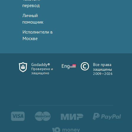
перевод
Личный
помощник
Исполнители в
Москве
Godaddy®
Все права
Eng
Проверено и
защищены
защищено
2009—2026