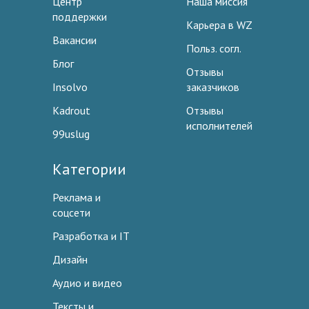
Центр
Наша миссия
поддержки
Карьера в WZ
Вакансии
Польз. согл.
Блог
Отзывы
Insolvo
заказчиков
Kadrout
Отзывы
исполнителей
99uslug
Категории
Реклама и
соцсети
Разработка и IT
Дизайн
Аудио и видео
Тексты и