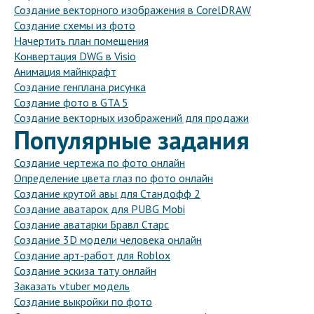
Создание векторного изображения в CorelDRAW
Создание схемы из фото
Начертить план помещения
Конвертация DWG в Visio
Анимация майнкрафт
Создание генплана рисунка
Создание фото в GTA 5
Создание векторных изображений для продажи
Популярные задания
Создание чертежа по фото онлайн
Определение цвета глаз по фото онлайн
Создание крутой авы для Стандофф 2
Создание аватарок для PUBG Mobi
Создание аватарки Бравл Старс
Создание 3D модели человека онлайн
Создание арт-работ для Roblox
Создание эскиза тату онлайн
Заказать vtuber модель
Создание выкройки по фото