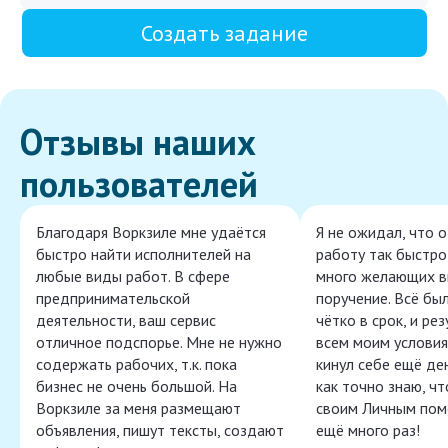
Создать задание
Отзывы наших
пользователей
Благодаря Воркзиле мне удаётся
Я не ожидал, что 
быстро найти исполнителей на
работу так быстро,
любые виды работ. В сфере
много желающих в
предпринимательской
поручение. Всё бы
деятельности, ваш сервис
чётко в срок, и ре
отличное подспорье. Мне не нужно
всем моим условия
содержать рабочих, т.к. пока
кинул себе ещё ден
бизнес не очень большой. На
как точно знаю, ч
Воркзиле за меня размещают
своим Личным пом
объявления, пишут тексты, создают
ещё много раз!