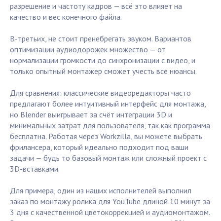
разрешение и частоту кадров — всё это влияет на
качество и вес конечного файла.
В-третьих, не стоит пренебрегать звуком. Вариантов
оптимизации аудиодорожек множество — от
нормализации громкости до синхронизации с видео, и
только опытный монтажер сможет учесть все нюансы.
Для сравнения: классические видеоредакторы часто
предлагают более интуитивный интерфейс для монтажа,
но Blender выигрывает за счёт интеграции 3D и
минимальных затрат для пользователя, так как программа
бесплатна. Работая через Workzilla, вы можете выбрать
фрилансера, который идеально подходит под ваши
задачи — будь то базовый монтаж или сложный проект с
3D-вставками.
Для примера, один из наших исполнителей выполнил
заказ по монтажу ролика для YouTube длиной 10 минут за
3 дня с качественной цветокоррекцией и аудиомонтажом.