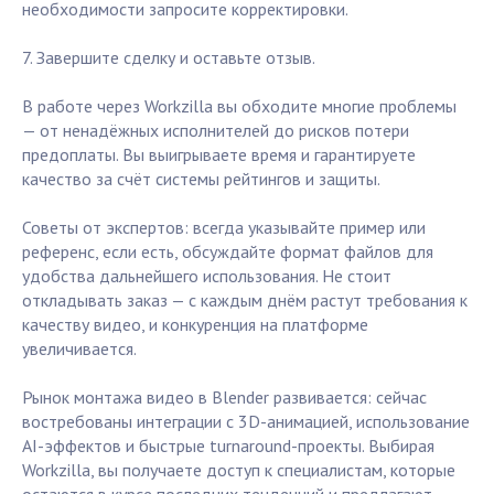
необходимости запросите корректировки.
7. Завершите сделку и оставьте отзыв.
В работе через Workzilla вы обходите многие проблемы
— от ненадёжных исполнителей до рисков потери
предоплаты. Вы выигрываете время и гарантируете
качество за счёт системы рейтингов и защиты.
Советы от экспертов: всегда указывайте пример или
референс, если есть, обсуждайте формат файлов для
удобства дальнейшего использования. Не стоит
откладывать заказ — с каждым днём растут требования к
качеству видео, и конкуренция на платформе
увеличивается.
Рынок монтажа видео в Blender развивается: сейчас
востребованы интеграции с 3D-анимацией, использование
AI-эффектов и быстрые turnaround-проекты. Выбирая
Workzilla, вы получаете доступ к специалистам, которые