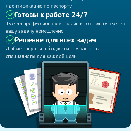
идентификацию по паспорту
Готовы к работе 24/7
Тысячи профессионалов онлайн и готовы взяться за
вашу задачу немедленно
Решение для всех задач
Любые запросы и бюджеты — у нас есть
специалисты для каждой цели