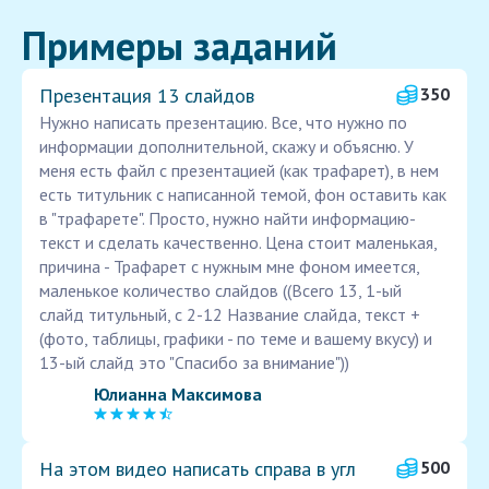
Примеры заданий
Презентация 13 слайдов
350
Нужно написать презентацию. Все, что нужно по
информации дополнительной, скажу и объясню. У
меня есть файл с презентацией (как трафарет), в нем
есть титульник с написанной темой, фон оставить как
в "трафарете". Просто, нужно найти информацию-
текст и сделать качественно. Цена стоит маленькая,
причина - Трафарет с нужным мне фоном имеется,
маленькое количество слайдов ((Всего 13, 1-ый
слайд титульный, с 2-12 Название слайда, текст +
(фото, таблицы, графики - по теме и вашему вкусу) и
13-ый слайд это "Спасибо за внимание"))
Юлианна Максимова
На этом видео написать справа в угл
500