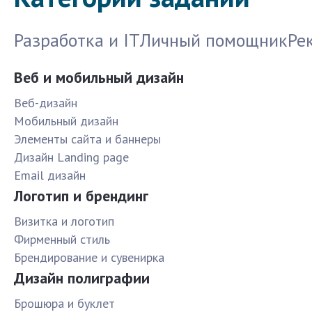
Разработка и IT
Личный помощник
Ре
Веб и мобильный дизайн
Веб-дизайн
Мобильный дизайн
Элементы сайта и баннеры
Дизайн Landing page
Email дизайн
Логотип и брендинг
Визитка и логотип
Фирменный стиль
Брендирование и сувенирка
Дизайн полиграфии
Брошюра и буклет